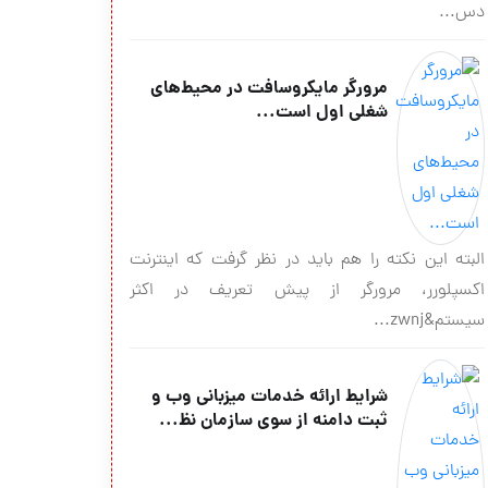
دس...
مرورگر مایکروسافت در محیط‌های
شغلی اول است...
البته این نکته را هم باید در نظر گرفت که اینترنت
اکسپلورر، مرورگر از پیش تعریف در اکثر
سیستم&zwnj...
شرايط ارائه خدمات ميزباني وب و
ثبت دامنه از سوي سازمان نظ...