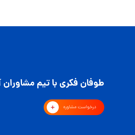
طوفان فکری با تیم مشاوران آ
درخواست مشاوره