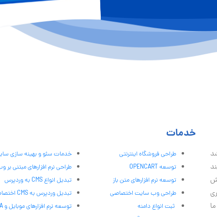
خدمات
شد
طراحی فروشگاه اینترنتی
خدمات سئو و بهینه سازی سا
ند
توسعه OPENCART
طراحی نرم افزارهای مبتنی بر و
ش
توسعه نرم افزارهای متن باز
تبدیل انواع CMS به وردپرس
ری
طراحی وب سایت اختصاصی
تبدیل وردپرس به CMS اختصاصی
ما
ثبت انواع دامنه
توسعه نرم افزارهای موبایل و PWA