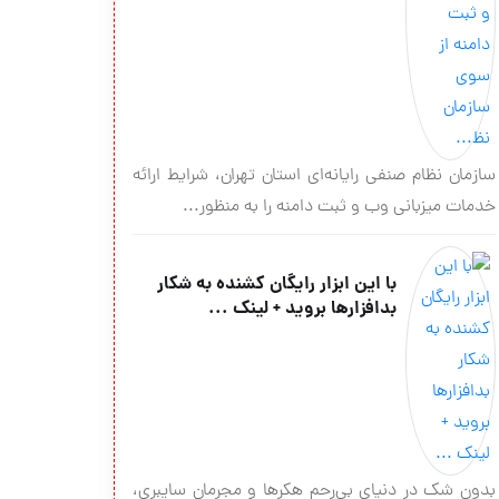
سازمان نظام صنفي رايانه‌اي استان تهران، شرايط ارائه
خدمات ميزباني وب و ثبت دامنه را به منظور...
با این ابزار رایگان کشنده به شکار
بدافزارها بروید + لینک ...
بدون شک در دنیای بی‌رحم هکرها و مجرمان سایبری،