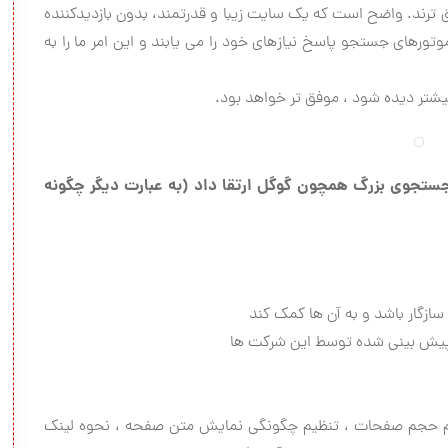
 ترند. واضح است که یک سایت زیبا و قدرتمند، بدون بازدیدکننده
دکنندگانی که طبق آمار، 70% از طریق موتورهای جستجو پاسخ نیازهای خود را می یابند و این امر ما را به
تر دیده شود ، موفق تر خواهد بود.
جستجوی بزرگ همچون گوگل ارتقا داد (به عبارت دیگر چگونه
، تنظیم حجم صفحات ، تنظیم چگونگی نمایش متن صفحه ، نحوه لینک