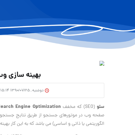
بهینه سازی وب 
دوشنبه , ۱۳۹۰/۰۷/۲۵ ۱۵:۱۴
سئو
Search Engine Optimization
(SEO) كه مخفف
صفحه وب در موتورهای جستجو از طریق نتایج جستجوی
الگوریتمی یا ذاتی و اساسی) می باشد كه به این كار بهین