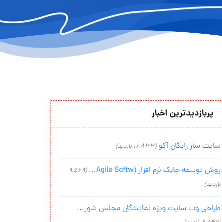
پربازدیدترین اخبار
سایت ساز رایگان آکو
(16,833 بازدید)
روش توسعه چابک نرم افزار (Agile Softw...
(9,569
بازدید)
طراحی وب سایت ویژه نمایندگان مجلس شور...