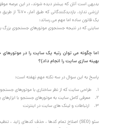
بدیهی است آنان که بیشتر دیده شوند، در این عرصه موفق
ارزشی ندارد. بازدی
یک قانون ساده اما مهم می رساند:
سایتی که در نتیجه جستجوی موتورهای جستجوی بزرگ بیش
اما چگونه می توان رتبه یک سایت را در موتورهای 
بهینه سازی سایت را انجام داد)؟
پاسخ به این سوال در سه نکته مهم نهفته است:
1. طراحی سایت که از نظر ساختاری با موتورهای جستجو سازگار باشد و به آن ها کمک کند
2. معرفی کامل سایت به موتورهای جستجو با ابزارهای پیش بینی شده توسط این شرکت ها
3. ارتباطات و لینک های سایت در اینترنت
سئو (SEO) اصلاح تمام کدها ، حذف کدهای زاید 