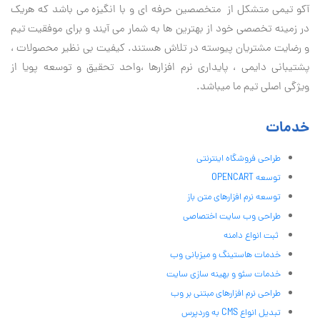
آكو تيمی متشکل از متخصصین حرفه ای و با انگیزه می باشد که هریک
در زمینه تخصصی خود از بهترین ها به شمار می آیند و برای موفقیت تيم
و رضایت مشتریان پیوسته در تلاش هستند. کیفیت بی نظير محصولات ،
پشتیبانی دايمی ، پایداری نرم افزارها ،واحد تحقیق و توسعه پویا از
ویژگی اصلی تیم ما میباشد.
خدمات
طراحی فروشگاه اینترنتی
توسعه OPENCART
توسعه نرم افزارهای متن باز
طراحی وب سایت اختصاصی
ثبت انواع دامنه
خدمات هاستینگ و میزبانی وب
خدمات سئو و بهینه سازی سایت
طراحی نرم افزارهای مبتنی بر وب
تبدیل انواع CMS به وردپرس