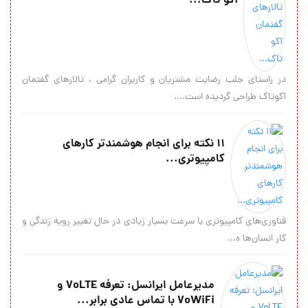
آکو تاک...
در راستای جلب رضایت مشتریان و کاربران گرامی ، تالارهای گفتمان
آکوتاک طراحی گردیده است....
11 نکته برای انجام هوشمندتر کارهای
کامپیوتری...
فناوری‌های کامپیوتری با سرعت بسیار زیادی در حال تغییر رویه زندگی و
کار انسان‌‌ها ه...
مدیرعامل ایرانسل: تعرفه VoLTE و
VoWiFi با تماس عادی برابر...