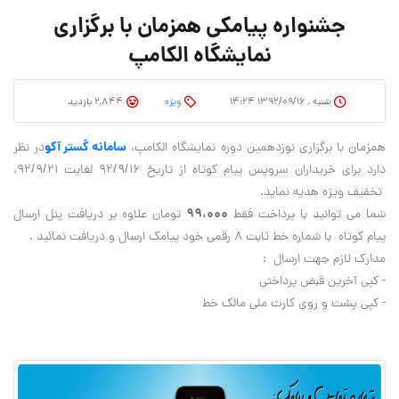
جشنواره پیامکی همزمان با برگزاری
نمایشگاه الکامپ
شنبه , ۱۳۹۲/۰۹/۱۶ ۱۴:۲۴
وِیژه
2,844 بازدید
سامانه گستر آکو
همزمان با برگزاری نوزدهمین دوره نمایشگاه الکامپ،
در نظر
دارد برای خریداران سرویس پیام کوتاه از تاریخ ۹۲/۹/۱۶ لغایت ۹۲/۹/۲۱،
تخفیف ویژه هدیه نماید.
۹۹،۰۰۰
شما می توانید با پرداخت فقط
تومان علاوه بر دریافت پنل ارسال
پیام کوتاه با شماره خط ثابت ۸ رقمی خود پیامک ارسال و دریافت نمائید .
مدارک لازم جهت ارسال :
- کپی آخرین قبض پرداختی
- کپی پشت و روی کارت ملی مالک خط