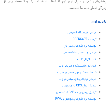
پشتیبانی دايمی ، پایداری نرم افزارها ،واحد تحقیق و توسعه پویا از
ویژگی اصلی تیم ما میباشد.
خدمات
طراحی فروشگاه اینترنتی
توسعه OPENCART
توسعه نرم افزارهای متن باز
طراحی وب سایت اختصاصی
ثبت انواع دامنه
خدمات هاستینگ و میزبانی وب
خدمات سئو و بهینه سازی سایت
طراحی نرم افزارهای مبتنی بر وب
تبدیل انواع CMS به وردپرس
تبدیل وردپرس به CMS اختصاصی
توسعه نرم افزارهای موبایل و PWA