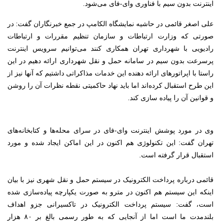
اینترنت بدون سیم با فناوری وای-فای می‌شود.
علی اصغر قائمی در حاشیه نمایشگاه الکامپ در جمع خبرنگاران گفت: در
صورتی که وزارت ارتباطات و سازمان تنظیم مقررات و ارتباطات
رادیویی با شهرداری تهران همکاری کنند می‌توانیم سرویس اینترنت
پرسرعت بدون سیم در سامانه حمل و نقل شهرداری ارائه دهیم در این
راستا با اپراتورهای ارائه دهنده این خدمات مذاکراتی داشتیم که آنها نیز از
این طرح استقبال کرده‌اند اما باید نهاد حاکمیتی نقطه نظرات آن را روشن
و قوانین آن را پیاده سازی کند.
وی در مورد پوشش اینترنت وای-فای در سرای محله‌ها و کتابخانه‌های
تهران گفت: این تکنولوژی هم اکنون در این اماکن ایجاد شده و مورد
استقبال قرار گرفته است.
قائمی درباره پرداخت الکترونیک در سیستم حمل و نقل شهری نیز با بیان
اینکه این سیستم هم اکنون در مترو به صورت یکپارچه پیاده‌سازی شده
است، گفت: سیستم پرداخت الکترونیک در تاکسیرانی جزو اهداف
بلندمدت ما است اما از آنجایی که به طور رسمی بالغ بر ۸۰ هزار