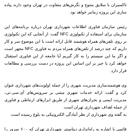
تاکسیران با سلایق متنوع و نگرش‌های متفاوت در تهران وجود دارند پیاده
سازی این پروژه زمانبر خواهد بود.
رئیس سازمان فناوری اطلاعات شهرداری تهران درباره برنامه‌های این
سازمان برای استفاده از تکنولوژی NFC گفت: از آنجایی که این تکنولوژی
بر روی تلفن‌های همراه هوشمند قابل ارائه است با این موضوع سر و کار
داریم که چند درصد از تلفن‌های همراه مردم به فناوری NFC مجهز است
و اگر ما این سیستم را به کار گیریم آیا جامعه از این فناوری استقبال
خواهد کرد یا خیر بر این اساس این پروژه در دست بررسی و مطالعات
قرار دارد.
وی هوشمندسازی مدیریت شهری را از جمله اولویت‌های شهرداری عنوان
کرد و گفت: ارائه خدمات شهری مبتنی بر سرویس‌های آی.سی.تی،
مدیریت ایمنی و بحران‌های شهری از طریق ابزارهای ارتباطی و فناوری
از جمله اهداف شهرداری تهران است.
به گفته وی شهرداری از نظر آمادگی الکترونیکی به بلوغ رسیده است.
قائمی با اشاره به راه‌اندازی دیتاسنتر شهرداری تهران که ۶۰۰ سرور را