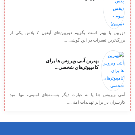
دوربین یا بهتر است بگوییم دوربین‌های آیفون 7 پلاس یکی از
بزرگ‌ترین تغییرات در این گوشی ...
بهترین آنتی ویروس ها برای
کامپیوترهای شخصی...
آنتی ویروس هـا یا به عبارت دیگر بســته‌های امنیتی، تنها امید
کاربــران در برابر تهدیدات امنی...