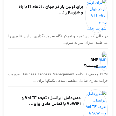
برای اولین بار در جهان ، ادغام IT با راه
و شهرسازی!...
در حالی که این توجه و تمرکز نگاه سرمایه‌گذاری در این فناوری را
می‌طلبد. میزان سرانه سرم...
BMP
چیست؟
BPM مخفف 3 کلمه Business Process Management مدیریت
فرایند تجاری شامل مفاهیم، متدها، تکنیکها برای ...
مدیرعامل ایرانسل: تعرفه VoLTE و
VoWiFi با تماس عادی برابر...