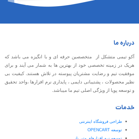
درباره ما
آكو تيمی متشکل از متخصصین حرفه ای و با انگیزه می باشد که
هریک در زمینه تخصصی خود از بهترین ها به شمار می آیند و برای
موفقیت تيم و رضایت مشتریان پیوسته در تلاش هستند. کیفیت بی
نظير محصولات ، پشتیبانی دايمی ، پایداری نرم افزارها ،واحد تحقیق
و توسعه پویا از ویژگی اصلی تیم ما میباشد.
خدمات
طراحی فروشگاه اینترنتی
توسعه OPENCART
توسعه نرم افزارهای متن باز