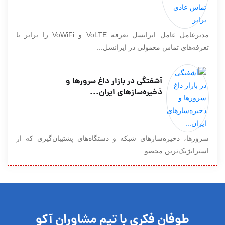
مدیرعامل عامل ایرانسل تعرفه VoLTE و VoWiFi را برابر با
تعرفه‌های تماس معمولی در ایرانسل...
آشفتگی در بازار داغ سرورها و
ذخیره‌سازهای ایران...
سرورها، ذخیره‌سازهای شبکه و دستگاه‌های پشتیبان‌گیری که از
استراتژیک‌ترین محصو...
طوفان فکری با تیم مشاوران آکو