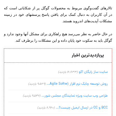
تالارهای گفت‌وگوی مربوط به محصولات گوگل پر از شکایاتی است که
در آن کاربران به دنبال کمک برای یافتن پاسخ پرسشهای خود در زمینه
مشکلات آپدیت‌های اندروید هستند.
در حال حاضر به نظر می‌رسد هیچ راهکاری برای مشکل آنها وجود ندارد و
گوگل باید به سکوت خود پایان داده و این مشکلات را برطرف کند.
پربازدیدترین اخبار
سایت ساز رایگان آکو
(16,833 بازدید)
روش توسعه چابک نرم افزار (Agile Softw...
(9,569 بازدید)
طراحی وب سایت ویژه نمایندگان مجلس شور...
(9,542 بازدید)
BCC و CC در ارسال ایمیل چیست؟...
(8,960 بازدید)