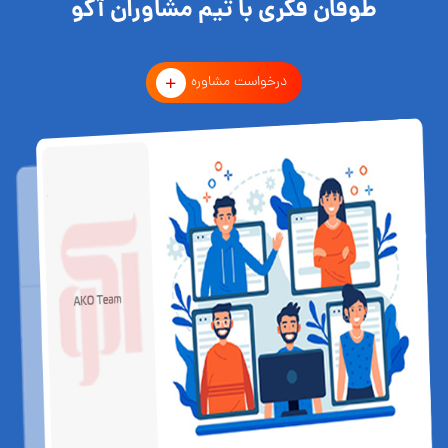
طوفان فکری با تیم مشاوران آکو
درخواست مشاوره