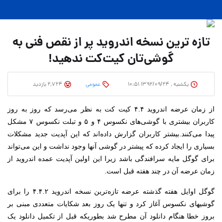
تازه ترین نسخه اندروید پر از نقص فنی به
گوشی‌تان کیت‌کت ندهید!
یکشنبه , ۱۳۹۲/۰۹/۲۴ ۱۰:۵۱
عمومی
2,724 بازدید
از زمان عرضه اندروید ۴.۴ کیت کت به نظر می‌رسد که روز به روز
کاربران بیشتری با گوشی‌های نکسوس ۴ و ۵ و تبلت نکسوس ۷ مشکل
پیدا می‌کنند.
بیشتر کاربران گزارش داده‌اند که این آپدیت جدید مشکلات
بسیاری را ایجاد کرده که پیشتر در گوشی‌ آنها وجود نداشت و این می‌تواند
برای گوگل مایه سرافندگی باشد زیرا این اولین آپدیت عمده اندروید از
زمان عرضه آن در چند هفته قبل است.
گوگل اوایل هفته گذشته عرضه تازه‌ترین نسخه اندروید ۴.۴.۲ را برای
گوشیهای نکسوس آغاز کرد و تنها یک روز بعد شکایات متعددی مبنی بر
بروز خطا هنگام دانلود آن مطرح شد بطوریکه قبل از تکمیل دانلود یک