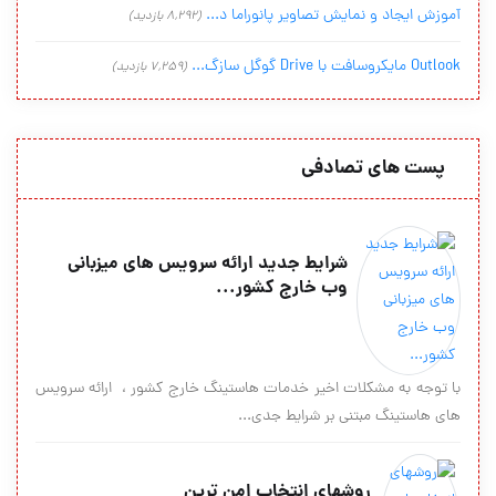
آموزش ایجاد و نمایش تصاویر پانوراما د...
(8,292 بازدید)
Outlook مایکروسافت با Drive گوگل سازگ...
(7,259 بازدید)
پست های تصادفی
شرایط جدید ارائه سرویس های میزبانی
وب خارج کشور...
با توجه به مشکلات اخیر خدمات هاستینگ خارج کشور ، ارائه سرویس
های هاستینگ مبتنی بر شرایط جدی...
روشهای انتخاب امن ترین