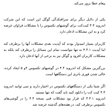
پیغام خطا بروز می‌کند.
یکی از دلایل دیگر برای سرافنکدگی گوگل این است که این شرکت
اندروید ۴.۴ کیت‌کت برای گوشیهای نکسوس را با مشکلات فراوان عرضه
کرد و به این مشکلات اذعان دارد.
کاربران بسیار امیدوار بودند که آپدیت بعدی مشکلات آنها را برطرف کند
اما آپدیت ۴.۴.۱ نه تنها نتوانست تمام این مسائل را برطرف کند بلکه به
مشکلات کاربران افزود و گوگل نیز به برخی از آنها اذعان دارد.
بزرگترین مشکل که اندروید ۴.۴ در گوشیهای نکسوس ۴و ۵ ایجاد کرده،
خالی شدن فوری باتری این دستگاهها است.
اگر شما یکی از دستگاههای نکسوس در اختیار دارید و نمی توانید اندروید
۴.۴ کیت کت را دانلود کنید باید گفت که تنها نیستید.
اندروید ۴.۴.۱ که قرار بود مشکلات فنی نسخه ۴.۴ را در گوشی‌های
نکسوس برطرف کند، در هفته‌های گذشته عرضه شد.