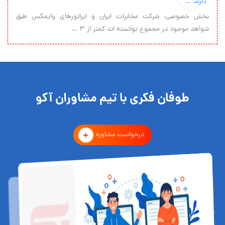
بخش خصوصی، شرکت مخابرات ایران و اپراتورهای وایمکس طبق
شواهد موجود در مجموع توانسته اند کمتر از 3 ...
طوفان فکری با تیم مشاوران آکو
درخواست مشاوره