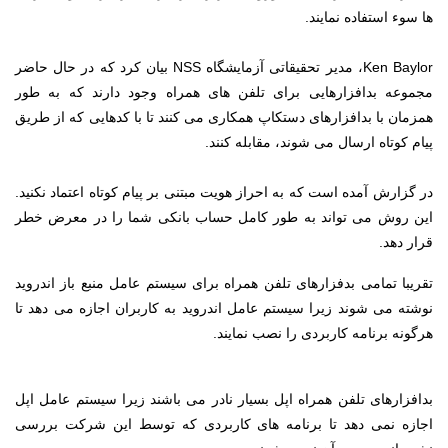
ها سوء استفاده نمایند.
Ken Baylor، مدیر تحقیقاتی آزمایشگاه NSS بیان كرد كه در حال حاضر
مجموعه بدافزارهایی برای تلفن های همراه وجود دارند كه به طور
همزمان با بدافزارهای دستكاپ همكاری می كنند تا با كدهایی كه از طریق
پیام كوتاه ارسال می شوند، مقابله كنند.
در گزارش آمده است كه به احراز هویت مبتنی بر پیام كوتاه اعتماد نكنید.
این روش می تواند به طور كامل حساب بانكی شما را در معرض خطر
قرار دهد.
تقریبا تمامی بدفزارهای تلفن همراه برای سیستم عامل منبع باز اندروید
نوشته می شوند زیرا سیستم عامل اندروید به كاربران اجازه می دهد تا
هرگونه برنامه كاربردی را نصب نمایند.
بدافزارهای تلفن همراه اپل بسیار نادر می باشند زیرا سیستم عامل اپل
اجازه نمی دهد تا برنامه های كاربردی كه توسط این شركت بررسی