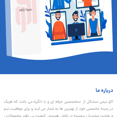
درباره ما
آكو تيمی متشکل از متخصصین حرفه ای و با انگیزه می باشد که هریک
در زمینه تخصصی خود از بهترین ها به شمار می آیند و برای موفقیت تيم
و رضایت مشتریان پیوسته در تلاش هستند. کیفیت بی نظير محصولات ،