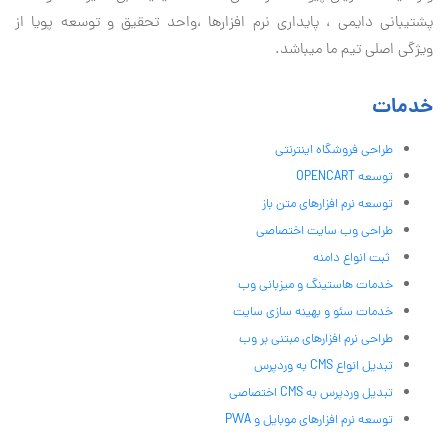
پشتیبانی دايمی ، پایداری نرم افزارها ،واحد تحقیق و توسعه پویا از
ویژگی اصلی تیم ما میباشد.
خدمات
طراحی فروشگاه اینترنتی
توسعه OPENCART
توسعه نرم افزارهای متن باز
طراحی وب سایت اختصاصی
ثبت انواع دامنه
خدمات هاستینگ و میزبانی وب
خدمات سئو و بهینه سازی سایت
طراحی نرم افزارهای مبتنی بر وب
تبدیل انواع CMS به وردپرس
تبدیل وردپرس به CMS اختصاصی
توسعه نرم افزارهای موبایل و PWA