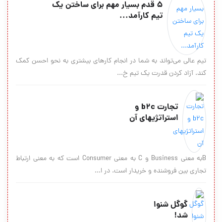
۵ قدم بسیار مهم برای ساختن یک
تیم کارآمد...
تیم عالی می‌تواند به شما در انجام کارهای بیشتری به نحو احسن کمک
کند. آزاد کردن قدرت یک تیم خ...
تجارت b2c و
استراتژیهای آن
Bبه معني Business و C به معني Consumer است كه به معني ارتباط
تجاري بين فروشنده و خريدار است. در ا...
گوگل شنوا
شد!