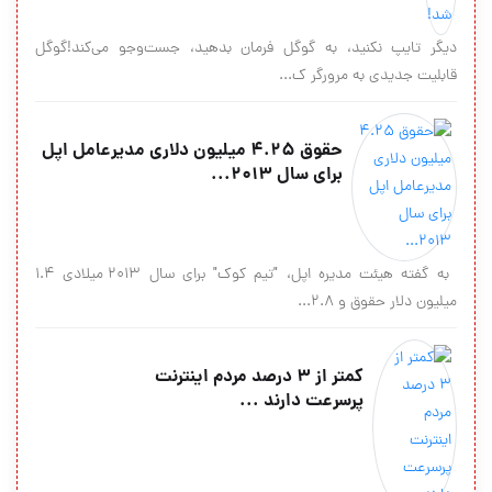
دیگر تایپ نکنید، به گوگل فرمان بدهید، جست‌وجو می‌کند!گوگل
قابلیت جدیدی به مرورگر ک...
حقوق 4.25 میلیون دلاری مدیرعامل اپل
برای سال 2013...
به گفته هیئت مدیره اپل، "تیم کوک" برای سال 2013 میلادی 1.4
میلیون دلار حقوق و 2.8...
کمتر از 3 درصد مردم اینترنت
پرسرعت دارند ...