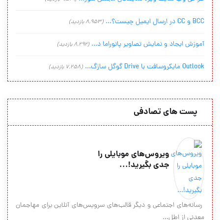
BCC و CC در ارسال ایمیل چیست؟...
(8,953 بازدید)
آموزش ایجاد و نمایش تصاویر پانوراما د...
(8,292 بازدید)
Outlook مایکروسافت با Drive گوگل سازگ...
(7,258 بازدید)
پست های تصادفی
ویروس‌های موبایلی را
جدی بگیرید!...
رسانه‌های اجتماعی و دیگر قالب‌های سرویس‌های آنلاین برای مهاجمان
معدنی از اطل...