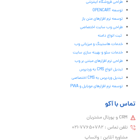
طراحی فروشگاه اینترنتی
توسعه OPENCART
توسعه نرم افزارهای متن باز
طراحی وب سایت اختصاصی
ثبت انواع دامنه
خدمات هاستینگ و میزبانی وب
خدمات سئو و بهینه سازی سایت
طراحی نرم افزارهای مبتنی بر وب
تبدیل انواع CMS به وردپرس
تبدیل وردپرس به CMS اختصاصی
توسعه نرم افزارهای موبایل و PWA
تماس با آکو
CRM و پورتال مشتریان
تلفن تماس :‌ 77650782-021
مشاوره آنلاین : واتساپ