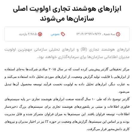
ابزارهای هوشمند تجاری اولویت اصلی
سازمان‌ها می‌شوند
سه شنبه , ۱۳۹۲/۰۹/۲۶ ۱۳:۱۹
عمومی
2,985 بازدید
ابزارهای هوشمند تجاری (BI) و ابزارهای تحلیلی سازمانی مهم‌ترین اولویت
مدیران اطلاعاتی سازمان‌ها برای سرمایه‌گذاری خواهند بود.
مرکز تحقیقاتی گارتنر پیش‌بینی کرده است که در سال ۲۰۱۵ میلادی شرکت‌ها به‌جای استفاده
از ابزارهایی با قابلیت تولید گزارش وضعیت، از ابزارهای موردی تحلیل داده استفاده می‌کنند و
به عبارت دیگر، ابزارهای تحلیل داده به اولویت نخست فرآیند توسعه محصول آن‌ها تبدیل
می‌شود.
گارتنر توضیح داد که طی ۱۰ سال گذشته صنعت ابزارهای هوشمند تجاری «بر پایه سیستم‌های
فناوری اطلاعات و مبتنی بر پلتفورم‌های هوشمند تجاری برای سیستم‌های بزرگ ذخیره‌ساز
اطلاعات» توسعه فراوان یافتند. این سیستم‌ها به میزان فراوان متمرکز شده و قابل مدیریت
بودند و بر اساس این سیستم‌ها، گزارش‌های وضعیت در حوزه IT نیز در اختیار مدیران و نیروهای
کاری دانش‌محور قرار می‌گرفت.