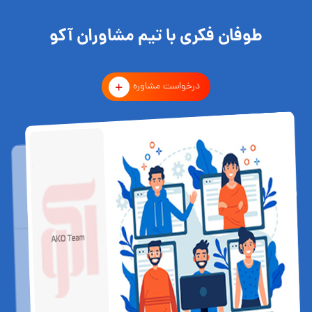
طوفان فکری با تیم مشاوران آکو
درخواست مشاوره