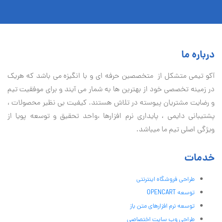
درباره ما
آكو تيمی متشکل از متخصصین حرفه ای و با انگیزه می باشد که هریک
در زمینه تخصصی خود از بهترین ها به شمار می آیند و برای موفقیت تيم
و رضایت مشتریان پیوسته در تلاش هستند. کیفیت بی نظير محصولات ،
پشتیبانی دايمی ، پایداری نرم افزارها ،واحد تحقیق و توسعه پویا از
ویژگی اصلی تیم ما میباشد.
خدمات
طراحی فروشگاه اینترنتی
توسعه OPENCART
توسعه نرم افزارهای متن باز
طراحی وب سایت اختصاصی