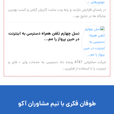
در راستای افزایش بازدید و رتبه وب سایت کاربران گرامی و کسب بهترین
جایگاه ها در نتایج مو...
نسل چهارم تلفن همراه دسترسی به اینترنت
در حین پرواز را مم...
شرکت مخابراتی AT&T وعده داد دسترسی به خدمات وای – فای و
اینترنت را با استفاده از فناوری...
طوفان فکری با تیم مشاوران آکو