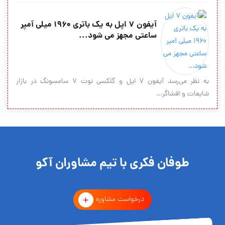
آیفون 7 اپل به یک باتری ۱۹۶۰ میلی آمپر
ساعتی مجهز می شود...
به نظر می‌رسد آیفون 7 اپل و گلکسی نوت 7 سامسونگ در بازار
شایعات و افشاگر...
طوفان فکری با تیم مشاوران آکو
درخواست مشاوره