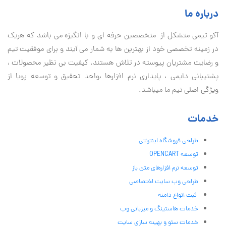
درباره ما
آكو تيمی متشکل از متخصصین حرفه ای و با انگیزه می باشد که هریک
در زمینه تخصصی خود از بهترین ها به شمار می آیند و برای موفقیت تيم
و رضایت مشتریان پیوسته در تلاش هستند. کیفیت بی نظير محصولات ،
پشتیبانی دايمی ، پایداری نرم افزارها ،واحد تحقیق و توسعه پویا از
ویژگی اصلی تیم ما میباشد.
خدمات
طراحی فروشگاه اینترنتی
توسعه OPENCART
توسعه نرم افزارهای متن باز
طراحی وب سایت اختصاصی
ثبت انواع دامنه
خدمات هاستینگ و میزبانی وب
خدمات سئو و بهینه سازی سایت