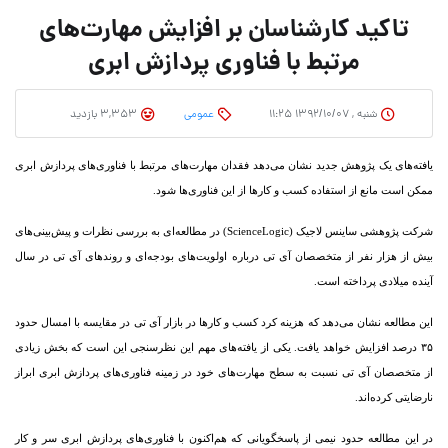
تاکید کار‌شناسان بر افزایش مهارت‏‌های
مرتبط با فناوری پردازش ابری
شنبه , ۱۳۹۲/۱۰/۰۷ ۱۱:۲۵
عمومی
3,353 بازدید
یافته‌‏های یک پژوهش جدید نشان می‌‏دهد فقدان مهارت‏‌های مرتبط با فناوری‏‌های پردازش ابری
ممکن است مانع از استفاده کسب و کار‌ها از این فناوری‏‌ها شود.
شرکت پژوهشی ساینس لاجیک (ScienceLogic) در مطالعه‌‏ای به بررسی نظرات و پیش‏‌بینی‌‏های
بیش از هزار نفر از متخصصان آی تی درباره اولویت‏‌های بودجه‏‌ای و روندهای آی تی در سال
آینده میلادی پرداخته است.
این مطالعه نشان می‌‏دهد که هزینه کرد کسب و کار‌ها در بازار آی تی در مقایسه با امسال حدود
۳۵ درصد افزایش خواهد یافت. یکی از یافته‏‌های مهم این نظرسنجی این است که بخش زیادی
از متخصصان آی تی نسبت به سطح مهارت‏‌های خود در زمینه فناوری‏‌های پردازش ابری ابراز
نارضایتی کرده‌‏اند.
در این مطالعه حدود نیمی از پاسخگویانی که هم‌‏اکنون با فناوری‏‌های پردازش ابری سر و کار