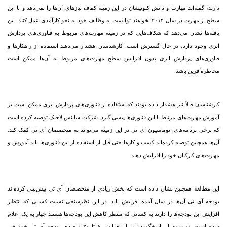
دارند، گفته‌‏اند مهارت و دانش کنونی‏شان در این زمینه کفاف نیازهای آن‌ها را نمی‌‏دهد و با این
سطح از مهارت در سال ۲۰۱۴ نخواهند توانست به وظایف خود به نحو کارآمدی عمل کنند. این
یافته‏‌ها نشان می‌‏دهد که شکاف‏‌هایی که در زمینه مهارت‏‌های مربوط به فناوری‏‌های پردازش
ابری وجود دارد، در حال گسترش است. کار‌شناسان هشدار می‌‏دهند استفاده از راهکار‌ها و
فناوری‏‌های پردازش ابری بدون افزایش سطح مهارت‏‌های مربوط به آن‌ها ممکن است
مخاطره‏‌آفرین باشد.
کار‌شناسان قبلاً نیز هشدار داده بودند که استفاده از فناوری‏‌های پردازش ابری ممکن است بر
آموزش مهارت‏‌های مرتبط با این فناوری‏‌ها پیشی گیرد. شرکت ساینس لاجیک توصیه کرده است
که برخی برنامه‌‏های اتوماسیون آی تی در این زمینه می‌‏تواند به متخصصان آی تی کمک کند.
آن‌ها همچنین توصیه کرده‏‌اند کسب و کار‌ها حتی قبل از استفاده از این فناوری‏‌ها باید آموزش و
مهارت‏‌های کارکنان خود را افزایش دهند.
این مطالعه همچنین نشان داده است که بخش زیادی از متخصصان آی تی پیش‌‏بینی کرده‏‌اند
بودجه آی تی آن‌ها در سال آینده افزایش یابد. در این نظرسنجی نسبت کسانی که انتظار
افزایش این بودجه‏‌ها را دارند به کسانی که منتظر کاهش این بودجه‏‌ها هستند چهار به یک اعلام
شده است. دو سوم از پاسخگویان نیز از افزایش ۶ تا ۲۰ درصدی بودجه آی تی خود خبر