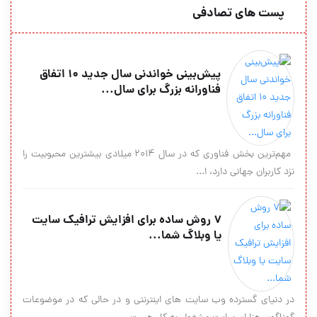
پست های تصادفی
پیش‌بینی خواندنی سال جدید ۱۰ اتفاق
فناورانه بزرگ برای سال...
مهم‌ترین بخش فناوری که در سال ۲۰۱۴ میلادی بیشترین محبوبیت را
نزد کاربران جهانی دارد، ا...
7 روش ساده براي افزايش ترافيک سايت
يا وبلاگ شما...
در دنياي گسترده وب سايت هاي اينترنتي و در حالي که در موضوعات