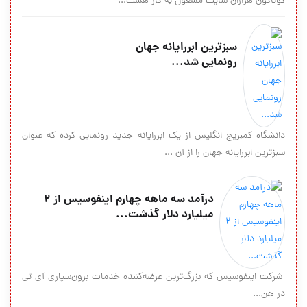
گوناگون هزاران سايت مشغول به کار هست...
سبزترین ابررایانه جهان
رونمایی شد...
دانشگاه کمبریج انگلیس از یک ابررایانه جدید رونمایی کرده که عنوان
سبزترین ابررایانه جهان را از آن ...
درآمد سه ماهه چهارم اینفوسیس از ۲
میلیارد دلار گذشت...
شرکت اینفوسیس که بزرگ‌ترین عرضه‌‏کننده خدمات برون‏‌سپاری آی تی
در هن...