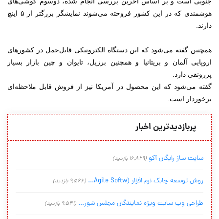
جنوبی است و بر اساس آخرین بررسی انجام شده، دوسوم گوشی‌های
هوشمندی که در این کشور فروخته می‌شوند نمایشگر بزرگتر از ۵ اینچ
دارند.
همچنین گفته می‌شود که این دستگاه الکترونیکی قابل‌حمل در کشورهای
اروپایی آلمان و بریتانیا و همچنین برزیل، تایوان و چین بازار بسیار
پررونقی دارد.
گفته می‌شود که این محصول در آمریکا نیز از فروش قابل ملاحظه‌ای
برخوردار است.
پربازدیدترین اخبار
سایت ساز رایگان آکو
(16,829 بازدید)
روش توسعه چابک نرم افزار (Agile Softw...
(9,566 بازدید)
طراحی وب سایت ویژه نمایندگان مجلس شور...
(9,541 بازدید)