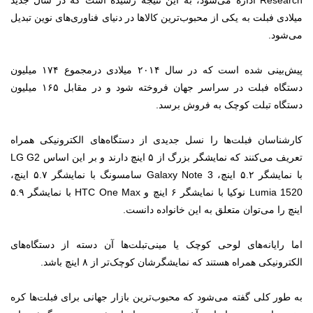
Research اداره می‌شود، به این نتیجه رسیده است که در سال جدید
میلادی فبلت به یکی از محبوب‌ترین کالاها در دنیای فناوری‌های نوین تبدیل
می‌شود.
پیش‌بینی شده است که در سال ۲۰۱۴ میلادی درمجموع ۱۷۴ میلیون
دستگاه فبلت در سراسر جهان فروخته شود و در مقابل ۱۶۵ میلیون
دستگاه تبلت کوچک به فروش برسد.
کارشناسان فبلت‌ها را نسل جدیدی از دستگاه‌های الکترونیکی همراه
تعریف می‌کنند که نمایشگر بزرگ از ۵ اینچ دارند و بر این اساس LG G2
با نمایشگر ۵.۲ اینچ، Galaxy Note 3 سامسونگ با نمایشگر ۵.۷ اینچ،
Lumia 1520 نوکیا با نمایشگر ۶ اینچ و HTC One Max با نمایشگر ۵.۹
اینچ را می‌توان متعلق به این خانواده دانست.
اما رایانه‌های لوحی کوچک یا مینی‌تبلت‌ها آن دسته از دستگاه‌های
الکترونیکی همراه هستند که نمایشگرشان کوچک‌تر از ۸ اینچ باشد.
به طور کلی گفته می‌شود که محبوب‌ترین بازار جهانی برای فبلت‌ها کره