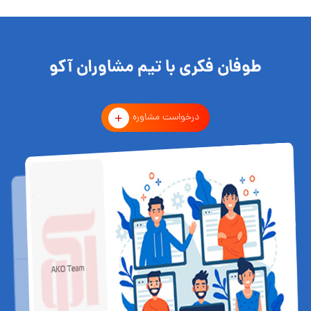
طوفان فکری با تیم مشاوران آکو
درخواست مشاوره