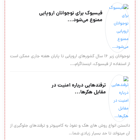
فیسبوک برای نوجوانان اروپایی
ممنوع می‌شود...
نوجوانان زیر ۱۶ سال کشورهای اروپایی تا پایان هفته جاری ممکن است
از استفاده از فیسبوک، اینستاگرام،...
ترفندهایی درباره امنیت در
مقابل هکرها...
دانستن انواع روش های هک و نفوذ به کامپیوتر و ترفندهای جلوگیری از
آن میتواند تا حد بسیار زیادی شما...