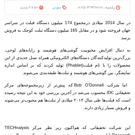
یکشنبه , ۱۳۹۲/۱۰/۰۸ ۱۰:۲۵
عمومی
2,750 بازدید
در سال 2014 میلادی درمجموع 174 میلیون دستگاه فبلت در سراسر
جهان فروخته شود و در مقابل 165 میلیون دستگاه تبلت کوچک به فروش
برسد.
به دنبال افزایش محبوبیت گوشی‌های هوشمند و رایانه‌های لوحی،
بزرگ‌ترین تولیدکنندگان دستگاه‌های الکترونیکی همراه نسل جدیدی از این
محصولات را با نام فبلت(Phablet) تولید کردند که بر اساس اندازه
نمایشگر، بین گوشی‌های هوشمند و تبلت‌ها طبقه‌بندی می‌شوند.
اما شرکت Bob O'Donnell که پیش‌تر از زیرمجموعه‌های مرکز
تحقیقاتی IDC محسوب می‌شد در آخرین بررسی خود به این نتیجه رسیده
است که فبلت‌ها طی سال ۲۰۱۴ میلادی از تبلت‌ها هم محبوب‌تر می‌شوند
و فروش بسیار زیادی دارند.
این شرکت تحقیقاتی که هم‌اکنون زیر نظر مرکز TECHnalysis