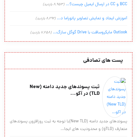
BCC و CC در ارسال ایمیل چیست؟...
(8,953 بازدید)
آموزش ایجاد و نمایش تصاویر پانوراما د...
(8,292 بازدید)
Outlook مایکروسافت با Drive گوگل سازگ...
(7,258 بازدید)
پست های تصادفی
ثبت پسوندهای جدید دامنه (New
TLD) در آکو...
پسوندهای جدید دامنه (New TLD)با توجه به ثبت روزافزون پسوندهای
متعارف (gTLD) و محدودیت های ایجا...