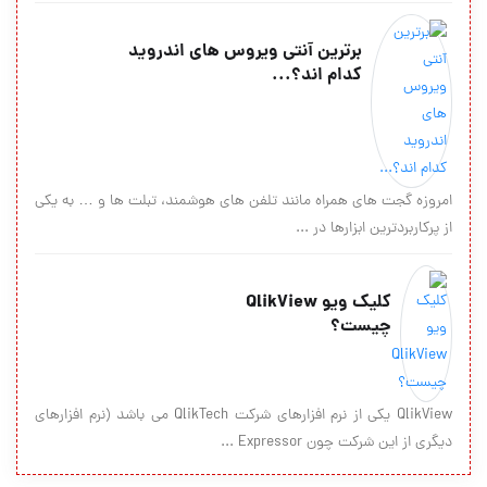
برترین آنتی ویروس های اندروید
کدام اند؟...
امروزه گجت های همراه مانند تلفن های هوشمند، تبلت ها و … به یکی
از پرکاربردترین ابزارها در ...
کلیک ویو QlikView
چیست؟
QlikView یکی از نرم افزارهای شرکت QlikTech می باشد (نرم افزارهای
دیگری از این شرکت چون Expressor ...