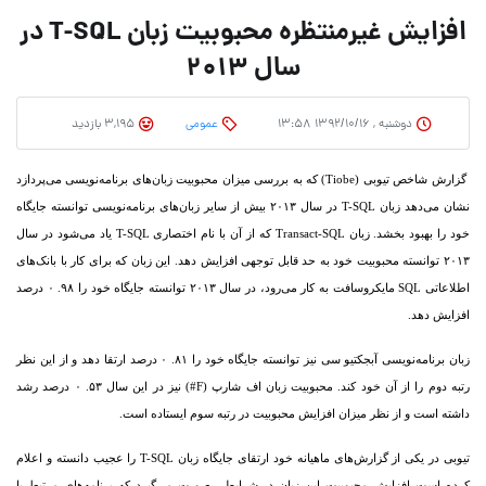
افزایش غیرمنتظره محبوبیت زبان T-SQL در
سال ۲۰۱۳
دوشنبه , ۱۳۹۲/۱۰/۱۶ ۱۳:۵۸
عمومی
3,195 بازدید
گزارش شاخص تیوبی (Tiobe) که به بررسی میزان محبوبیت زبان‏‌های برنامه‌‏نویسی می‌‏پردازد
نشان می‌‏دهد زبان T-SQL در سال ۲۰۱۳ بیش از سایر زبان‏‌های برنامه‌‏نویسی توانسته جایگاه
خود را بهبود بخشد.
زبان Transact-SQL که از آن با نام اختصاری T-SQL یاد می‌‏شود در سال
۲۰۱۳ توانسته محبوبیت خود به حد قابل توجهی افزایش دهد. این زبان که برای کار با بانک‏‌های
اطلاعاتی SQL مایکروسافت به کار می‌‏رود، در سال ۲۰۱۳ توانسته جایگاه خود را ۹۸. ۰ درصد
افزایش دهد.
زبان برنامه‌‏نویسی آبجکتیو سی نیز توانسته جایگاه خود را ۸۱. ۰ درصد ارتقا دهد و از این نظر
رتبه دوم را از آن خود کند. محبوبیت زبان اف شارپ (F#) نیز در این سال ۵۳. ۰ درصد رشد
داشته است و از نظر میزان افزایش محبوبیت در رتبه سوم ایستاده است.
تیوبی در یکی از گزارش‌‏های ماهیانه خود ارتقای جایگاه زبان T-SQL را عجیب دانسته و اعلام
کرده است افزایش محبوبیت این زبان در شرایطی صورت می‌‏گیرد که برنامه‌‏های مرتبط با