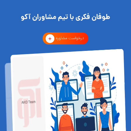
طوفان فکری با تیم مشاوران آکو
درخواست مشاوره