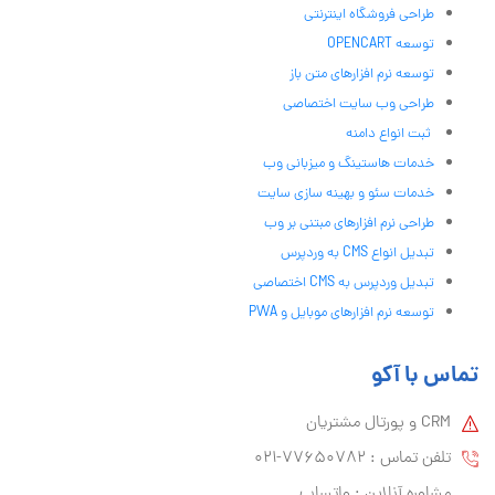
طراحی فروشگاه اینترنتی
توسعه OPENCART
توسعه نرم افزارهای متن باز
طراحی وب سایت اختصاصی
ثبت انواع دامنه
خدمات هاستینگ و میزبانی وب
خدمات سئو و بهینه سازی سایت
طراحی نرم افزارهای مبتنی بر وب
تبدیل انواع CMS به وردپرس
تبدیل وردپرس به CMS اختصاصی
توسعه نرم افزارهای موبایل و PWA
تماس با آکو
CRM و پورتال مشتریان
تلفن تماس :‌ 77650782-021
مشاوره آنلاین : واتساپ