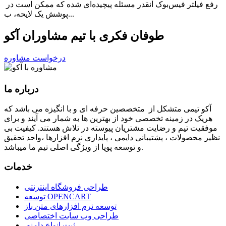
رفع فیلتر فیس‌بوک آنقدر مسئله پیچیده‌ای شده که ممکن است در
پوشش یک لایحه‌، ب...
طوفان فکری با تیم مشاوران آکو
درخواست مشاوره
درباره ما
آكو تيمی متشکل از متخصصین حرفه ای و با انگیزه می باشد که
هریک در زمینه تخصصی خود از بهترین ها به شمار می آیند و برای
موفقیت تيم و رضایت مشتریان پیوسته در تلاش هستند. کیفیت بی
نظير محصولات ، پشتیبانی دايمی ، پایداری نرم افزارها ،واحد تحقیق
و توسعه پویا از ویژگی اصلی تیم ما میباشد.
خدمات
طراحی فروشگاه اینترنتی
توسعه OPENCART
توسعه نرم افزارهای متن باز
طراحی وب سایت اختصاصی
ثبت انواع دامنه