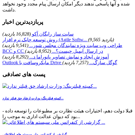
شده و آنها پاسخی ندهند دیگر امکان ارسال پیام مجدد وجود نخواهد
داشت.
پربازدیدترین اخبار
سایت ساز رایگان آکو
(16,828 بازدید)
(9,565 بازدید)
روش توسعه چابک نرم افزار (Agile Softw...
طراحی وب سایت ویژه نمایندگان مجلس شور...
(9,541 بازدید)
BCC و CC در ارسال ایمیل چیست؟...
(8,952 بازدید)
آموزش ایجاد و نمایش تصاویر پانوراما د...
(8,292 بازدید)
Outlook مایکروسافت با Drive گوگل سازگ...
(7,257 بازدید)
پست های تصادفی
کمیته فیلترینگ: وزارت ارشاد حق فیلتر ندارد...
- قبلا دولت دهم، اختیارات هیئت نظارت بر مطبوعات را توسعه داده
بود که دیوان عدالت اداری به موجب را...
گزارشی از کنفرانس ملی سیستم های اطلاعاتی ...