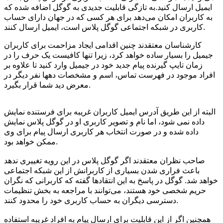
ایمیل ارسال کنید.
به تازگی قابلیت جدیدی به گوگل اضافه شده که
به کاربران امکان می‌دهد برای هر کسی که در جهان دارای حساب
کاربری در شبکه اجتماعی گوگل پلاس است، ایمیل ارسال کنند.
کارشناسان معتقدند چنین اقدامی ایجاد مزاحمت برای کاربران
جیمیل را بسیار ساده خواهد کرد، زیرا تنها کافیست یک حرف را در
زمان تایپ گیرنده پیام جدید خود در جیمیل وارد کنید تا علاوه بر
افراد موجود در فهرست تماس، اسم و مشخصات دهها نفر دیگر در
معرض دید شما قرار بگیرد.
البته از این طریق آدرس ایمیل کاربران غریبه برای فرستنده نمایش
داده نمی شود، اما نام و تصویر کاربری او در گوگل پلاس نمایش
داده شده و در صورت انتخاب هر کاربری ارسال پیام برای وی
ممکن خواهد بود.
صاحب نظران معتقدند اگر گوگل پلاس در این رویه تغییری ندهد
باعث فراری شدن بسیاری از کاربرانش از این شبکه اجتماعی
خواهد شد. گوگل در پاسخ به این انتقادها گفته که کاربرانی که نگران
حریم شخصی خود هستند، می‌توانند با مراجعه به بخش تنظیمات
دسترسی دیگران به حساب کاربری خود را محدود کنند.
همچنین اگر از این قابلیت برای ارسال پیام به افراد غریبه استفاده