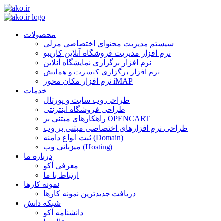
محصولات
سیستم مدیریت محتوای اختصاصی مرلی
نرم افزار مدیریت فروشگاه آنلاین کاریبو
نرم افزار برگزاری نمایشگاه آنلاین
نرم افزار برگزاری کنسرت و همایش
نرم افزار مکان محور iMAP
خدمات
طراحی وب سایت و پورتال
طراحی فروشگاه اینترنتی
راهکارهای مبتنی بر OPENCART
طراحی نرم افزارهای اختصاصی مبتنی بر وب
ثبت انواع دامنه (Domain)
میزبانی وب (Hosting)
درباره ما
معرفی آکو
ارتباط با ما
نمونه کارها
دریافت جدیدترین نمونه کارها
شبکه دانش
دانشنامه آکو