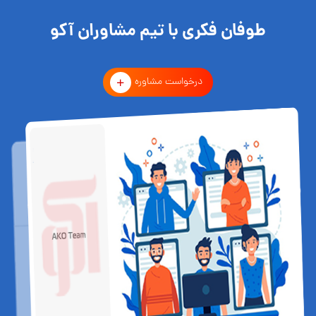
طوفان فکری با تیم مشاوران آکو
درخواست مشاوره