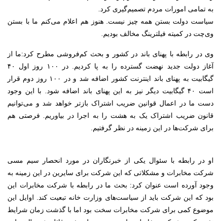
به تمامی امورات مردم تصمیم‌گیری کرد.
سیاست دولت بستن همه چیز نیست. هنوز هم اعلام می‌کنم ما با بستن
وی‌چت در کمیته فیلترینگ مخالف بودیم.
وی در رابطه با پهنای باند در کشور و بحث کم‌فروشی مطرح کرد:ما از
آغاز دولت جدید نهضت گسترده را به پا کردیم. در ۱۰۰ روز اول ۴۰
گیگابیت به پهنای باند اینترنت کشور اضافه شد و در ۱۰۰ روز دوم قرار
است ۴۰ گیگابیت دیگر نیز به این پهنای باند اضافه شود. با این وجود
دست ما در اعمال قوانین ضریب اشتراک بازتر خواهد شد و می‌توانیم
قانون ضریب اشتراک یک به هشت را به اجرا در بیاوریم. فرصتی هم
برای شرکت‌ها در این زمینه در نظر گرفتیم.
او در رابطه با سئوال یکی از خبرنگاران در مورد انحصار سیم مسی
شرکت مخابرات و مشکلاتی که این شرکت برای سایرین در این زمینه به
وجود آورده است عنوان کرد: بحث ما در رابطه با شرکت مخابرات این
بود که این شرکت باید از سیاست‌های وزارت خانه تبعیت کند. اوایل این
موضوع کمی برای شرکت مخابرات سخت بود اما با گذشت زمان شرایط