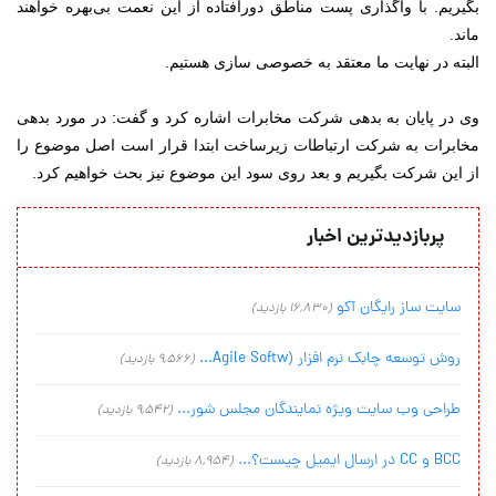
بگیریم. با واگذاری پست مناطق دورافتاده از این نعمت بی‌بهره خواهند
ماند.
البته در نهایت ما معتقد به خصوصی سازی هستیم.
وی در پایان به بدهی شرکت مخابرات اشاره کرد و گفت: در مورد بدهی
مخابرات به شرکت ارتباطات زیرساخت ابتدا قرار است اصل موضوع را
از این شرکت بگیریم و بعد روی سود این موضوع نیز بحث خواهیم کرد.
پربازدیدترین اخبار
سایت ساز رایگان آکو
(16,830 بازدید)
روش توسعه چابک نرم افزار (Agile Softw...
(9,566 بازدید)
طراحی وب سایت ویژه نمایندگان مجلس شور...
(9,542 بازدید)
BCC و CC در ارسال ایمیل چیست؟...
(8,954 بازدید)