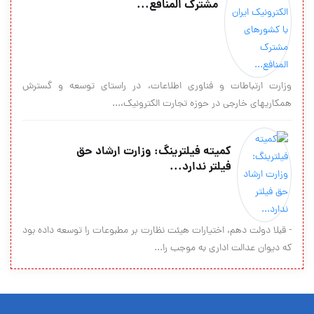
مشترک المنافع...
وزارت ارتباطات و فناوری اطلاعات، در راستای توسعه و گسترش
همکاریهای خارجی در حوزه تجارت الکترونیک،...
کمیته فیلترینگ: وزارت ارشاد حق
فیلتر ندارد...
- قبلا دولت دهم، اختیارات هیئت نظارت بر مطبوعات را توسعه داده بود
که دیوان عدالت اداری به موجب را...