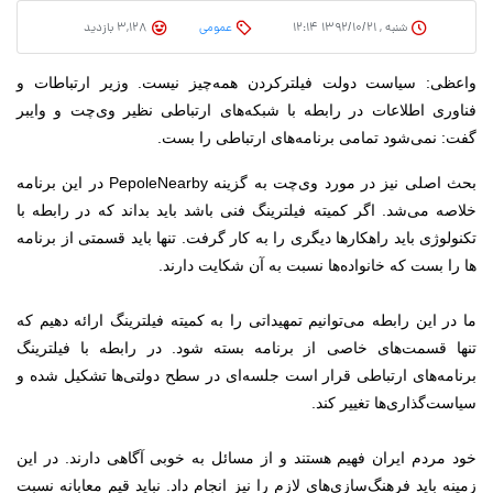
شنبه , ۱۳۹۲/۱۰/۲۱ ۱۲:۱۴
عمومی
3,128 بازدید
واعظی: سیاست دولت فیلترکردن همه‌چیز نیست.
وزیر ارتباطات و
فناوری اطلاعات
در رابطه با شبکه‌های ارتباطی نظیر وی‌چت و وایبر
گفت: نمی‌شود تمامی برنامه‌های ارتباطی را بست.
بحث اصلی نیز در مورد وی‌چت به گزینه PepoleNearby در این برنامه
خلاصه می‌شد. اگر کمیته فیلترینگ فنی باشد باید بداند که در رابطه با
تکنولوژی باید راهکارها دیگری را به کار گرفت. تنها باید قسمتی از برنامه
ها را بست که خانواده‌ها نسبت به آن شکایت دارند.
ما در این رابطه می‌توانیم تمهیداتی را به کمیته فیلترینگ ارائه دهیم که
تنها قسمت‌های خاصی از برنامه بسته شود. در رابطه با فیلترینگ
برنامه‌های ارتباطی قرار است جلسه‌ای در سطح دولتی‌ها تشکیل شده و
سیاست‌گذاری‌ها تغییر کند.
خود مردم ایران فهیم هستند و از مسائل به خوبی آگاهی دارند. در این
زمینه باید فرهنگ‌سازی‌های لازم را نیز انجام داد. نباید قیم معابانه نسبت