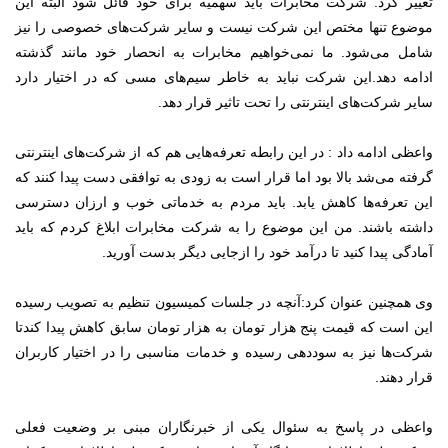
تغییر کرد. شرکت مخابرات باید سهمیه برای خود قائل شود البته این
موضوع تنها مختص این شرکت نیست و سایر شرکت‌های خصوصی را نیز
شامل می‌شود. ما نمی‌خواهیم مخابرات به انحصار خود مانند گذشته
ادامه دهد.این شرکت نباید به خاطر سیم‌های مسی که در اختیار دارد
سایر شرکت‌های اینترنتی را تحت تاثیر قرار دهد.
واعظی ادامه داد : در این رابطه تعرفه‌هایی هم که از شرکت‌های اینترنتی
گرفته می‌شد بالا بود اما قرار است به زودی به توافقی دست پیدا کنند که
این تعرفه‌ها کاهش یابد. باید مردم به خدماتی خوب و ارزان دسترسی
داشته باشند. من این موضوع را به شرکت مخابرات ابلاغ کردم که باید
آمادگی پیدا کنید تا درآمد خود را ازجایی دیگر بدست آورید.
وی همچنین عنوان کرد:آنچه در جلسات کمیسیون تنظیم به تصویب رسیده
این است که قیمت پنج هزار تومان به هزار تومان سابق کاهش پیدا کندتا
شرکت‌ها نیز به سوددهی رسیده و خدمات مناسبی را در اختیار کاربران
قرار دهند.
واعظی در پاسخ به سئوال یکی از خبرنگاران مبنی بر وضعیت فعلی