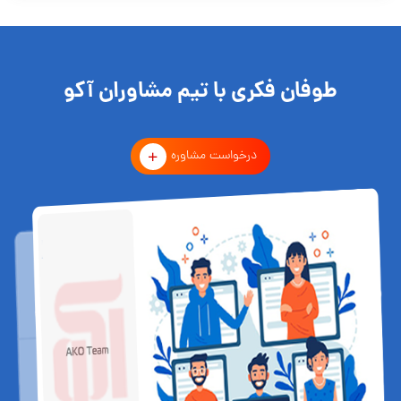
طوفان فکری با تیم مشاوران آکو
درخواست مشاوره