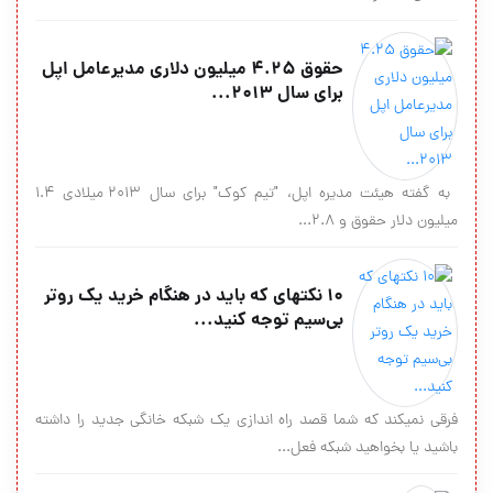
حقوق 4.25 میلیون دلاری مدیرعامل اپل
برای سال 2013...
به گفته هیئت مدیره اپل، "تیم کوک" برای سال 2013 میلادی 1.4
میلیون دلار حقوق و 2.8...
۱۰ نکته‎ای که باید در هنگام خرید یک روتر
بی‌سیم توجه کنید...
فرقی نمی‎‎کند که شما قصد راه اندازی یک شبکه خانگی جدید را داشته
باشید یا بخواهید شبکه فعل...