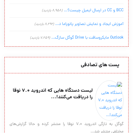
BCC و CC در ارسال ایمیل چیست؟...
(8,958 بازدید)
آموزش ایجاد و نمایش تصاویر پانوراما د...
(8,292 بازدید)
Outlook مایکروسافت با Drive گوگل سازگ...
(7,259 بازدید)
پست های تصادفی
لیست دستگاه هایی که اندروید 7.0 نوقا
را دریافت می‌کنند!...
گوگل به تازگی اندروید ۷.۰ نوقا را منتشر کرده و حالا گزارش‌های
مختلفی منتشر شد...