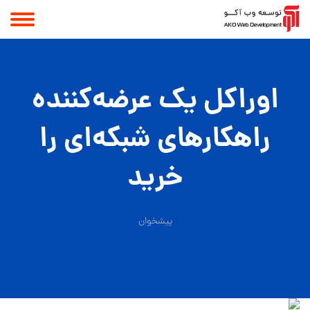
اوراکل یک عرضه‏‌کننده
راهکارهای شبکه‌‏ای را
خرید
پیشخوان