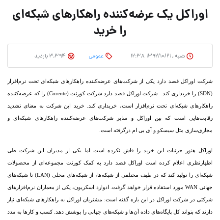
اوراکل یک عرضه‏‌کننده راهکارهای شبکه‌‏ای
را خرید
شنبه , ۱۳۹۲/۱۰/۲۱ ۱۲:۳۸
عمومی
3,394 بازدید
شرکت اوراکل قصد دارد یکی از شرکت‌‏های عرضه‏‌کننده راهکارهای شبکه‌‏ای تحت نرم‌‏افزار
(SDN) را خریداری کند.
شرکت اوراکل قصد دارد شرکت کورنت (Corente) را که عرضه‌‏کننده
راهکارهای شبکه‌‏ای تحت نرم‌‏افزار است، خریداری کند. خرید این شرکت به معنای تشدید
رقابت‏‏‌هایی است که بین اوراکل و سایر شرکت‌‏های عرضه‌‏کننده راهکارهای شبکه‏‌ای و
مجازی‌‏سازی مثل سیسکو و آی بی‌ ام درگرفته است.
اوراکل هنوز جزئیات این خرید را فاش نکرده است اما یکی از مدیران این شرکت طی
اظهارنظری اعلام کرده است اوراکل قصد دارد به کمک کورنت مجموعه‌‏ای از محصولات
شبکه‌‏ای را تولید کند که در طیف مختلفی از شبکه‏‌ها، از شبکه‏‌های محلی (LAN) تا شبکه‌‏های
جهانی WAN مورد استفاده قرار خواهد گرفت. ادوارد اسکریون، یکی از معماران نرم‌‏افزارهای
شرکتی در شرکت اوراکل در این باره گفته است: مشتریان اوراکل به راهکارهای شبکه‌‏ای نیاز
دارند که بتواند کل پایگاه‌‏های داده‏ آن‌ها و شبکه‏‌های جهانی را پوشش دهد. کسب و کار‌ها به مدد