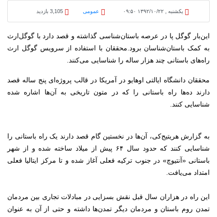
یکشنبه , ۱۳۹۲/۱۰/۲۲ ۰۹:۵۰
عمومی
3,105 بازدید
این‌بار گوگل پا در عرصه باستان‌شناسی گذاشته و قصد دارد با گوگل‌ارث
به کمک باستان‌شناسان برود.
محققان با استفاده از سرویس گوگل ارث
راه‌های باستانی چند هزار ساله را شناسایی می‌کنند.
محققان دانشگاه ایالتی اوهایو در آمریکا در قالب پروژه‌ای پنج ساله قصد
دارند ده‌ها راه باستانی را که در متون تاریخی به آن‌ها اشاره شده
شناسایی کنند.
به گزارش هریتیج‌کی، آن‌ها در نخستین گام قصد دارند یک راه باستانی را
شناسایی کنند که حدود سال ۶۴ پیش از میلاد ساخته شده و از شهر
باستانی «آنتیوچ» در جنوب ترکیه فعلی آغاز شده و تا مرکز ایتالیا فعلی
امتداد می‌یافت.
این راه در هزاران سال قبل نقش بسزایی در مبادلات تجاری بین مردمان
تمدن روم باستان و مردمان دیگر تمدن‌ها داشته و حتی از آن به عنوان