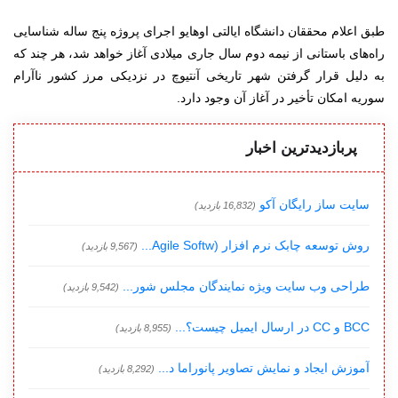
طبق اعلام محققان دانشگاه ایالتی اوهایو اجرای پروژه پنج ساله شناسایی
راه‌های باستانی از نیمه دوم سال جاری میلادی آغاز خواهد شد، هر چند که
به دلیل قرار گرفتن شهر تاریخی آنتیوچ در نزدیکی مرز کشور ناآرام
سوریه امکان تأخیر در آغاز آن وجود دارد.
پربازدیدترین اخبار
سایت ساز رایگان آکو
(16,832 بازدید)
روش توسعه چابک نرم افزار (Agile Softw...
(9,567 بازدید)
طراحی وب سایت ویژه نمایندگان مجلس شور...
(9,542 بازدید)
BCC و CC در ارسال ایمیل چیست؟...
(8,955 بازدید)
آموزش ایجاد و نمایش تصاویر پانوراما د...
(8,292 بازدید)