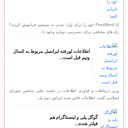
آیا PassWord خود را برای وارد شدن به سیستم فراموش کردید؟
راه های مختلفی برای دسترسی دوباره وجود دا...
اطلاعات لورفته ایرانسل مربوط به 2سال
ونیم قبل است...
وزیر ارتباطات و فناوری اطلاعات در جلسه علنی مجلس شورای
اسلامی گفت: اطلاعات فاش شده اپراتور دوم تل...
گوگل پلی و اینستاگرام هم
فیلتر شدند...