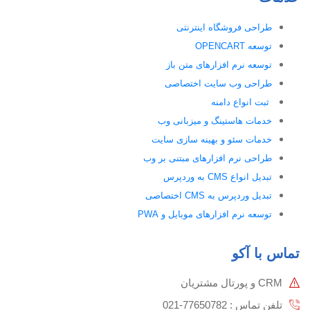
طراحی فروشگاه اینترنتی
توسعه OPENCART
توسعه نرم افزارهای متن باز
طراحی وب سایت اختصاصی
ثبت انواع دامنه
خدمات هاستینگ و میزبانی وب
خدمات سئو و بهینه سازی سایت
طراحی نرم افزارهای مبتنی بر وب
تبدیل انواع CMS به وردپرس
تبدیل وردپرس به CMS اختصاصی
توسعه نرم افزارهای موبایل و PWA
تماس با آکو
CRM و پورتال مشتریان
تلفن تماس :‌ 77650782-021