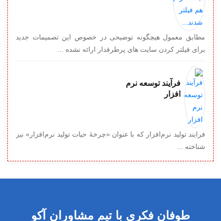
مطابق معمول هیچگونه توضیحی در خصوص این تصمیمات جدید
برای فیلتر کردن سایت های پرطرفدار ارائه نشده ...
فرآیند توسعه نرم
افزار
فرایند تولید نرم‌افزار که با عنوان «چرخهٔ حیات تولید نرم‌افزار» نیز
شناخته ...
طوفان فکری با تیم مشاوران آکو