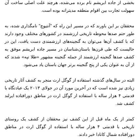
بخشی از جاده ابریشم نام برده می‌شده، هرچند علت اصلی ساخت آن
سهولت تجارت بین اقوام منطقه مدیترانه بوده است.
محققان بر این باورند که در مسیر این راه که "آنتیوچ" نامگذاری شده، به
طور حتم صدها محوطه تاریخی ارزشمند در کشورهای مختلف وجود دارند
که با کشف آن‌ها می‌توان به گنجینه‌های ارزشمندی دست یافت، این در
حالیست که طی قرن‌ها باستان‌شناسان در مسیر جاده ابریشم موفق به
کشف صدها گنجینه ارزشمند از جمله گنجینه مشهور «طلا تپه» شدند که
از آن به عنوان یکی از پنج گنجینه برتر جهان باستان یاد می‌شود.
البته در سال‌های گذشته استفاده از گوگل ارث منجر به کشف آثار تاریخی
زیادی نیز شده است که در آخرین مورد آن در جولای ۲۰۱۳ یک عبادتگاه با
قدمتی ۴ هزار ساله با استفاده از گوگل ارث در مناطق دورافتاده ایرلند
کشف شد.
کمتر از یک ماه قبل از این کشف نیز محققان از کشف یک روستای
تاریخی با قدمتی ۴ هزار ساله با استفاده از گوگل ارث در مناطق
دورافتاده شمال کانادا خبر دادند.