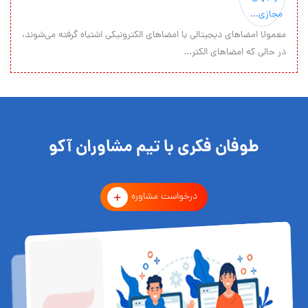
معمولا امضاهای دیجیتالی با امضاهای الکترونیکی اشتباه گرفته می‌شوند،
در حالی که امضاهای الکتر...
طوفان فکری با تیم مشاوران آکو
درخواست مشاوره