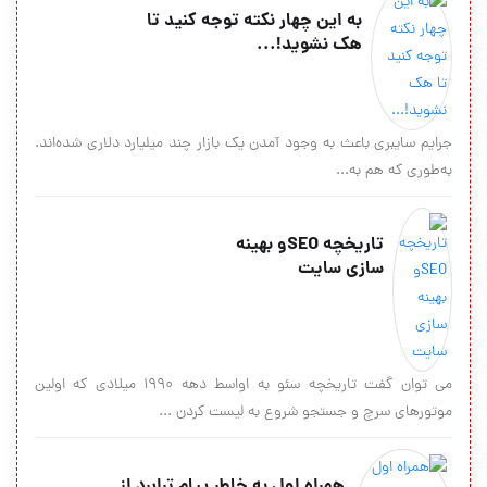
به این چهار نکته توجه کنید تا
هک نشوید!...
جرایم سایبری باعث به وجود آمدن یک بازار چند میلیارد دلاری شده‌اند.
به‌طوری که هم به...
تاریخچه SEOو بهینه
سازی سایت
می توان گفت تاریخچه سئو به اواسط دهه 1990 میلادی که اولین
موتورهای سرچ و جستجو شروع به لیست کردن ...
همراه اول به خاطر پیام ترابرد از