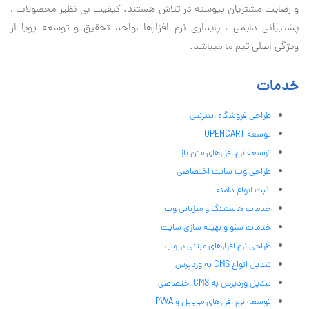
و رضایت مشتریان پیوسته در تلاش هستند. کیفیت بی نظير محصولات ،
پشتیبانی دايمی ، پایداری نرم افزارها ،واحد تحقیق و توسعه پویا از
ویژگی اصلی تیم ما میباشد.
خدمات
طراحی فروشگاه اینترنتی
توسعه OPENCART
توسعه نرم افزارهای متن باز
طراحی وب سایت اختصاصی
ثبت انواع دامنه
خدمات هاستینگ و میزبانی وب
خدمات سئو و بهینه سازی سایت
طراحی نرم افزارهای مبتنی بر وب
تبدیل انواع CMS به وردپرس
تبدیل وردپرس به CMS اختصاصی
توسعه نرم افزارهای موبایل و PWA