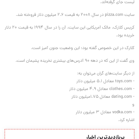
لیست جای گرفته‌اند.
سایت pizza.com در سال ۲۰۰۸ به قیمت ۲.۶ میلیون دلار فروخته شد.
کریس کلارک، مالک آمریکایی این سایت، آن را در سال ۱۹۹۴ به قیمت ۲۰ دلار
خریده بود.
کلارک در این خصوص گفته بود: این وضعیت جنون آمیز است.
وی گفت از این که در دهه ۹۰ آدرس‌های بیشتری نخریده پشیمان است.
از دیگر سایت‌های گران می‌توان به:
- toys.com معادل ۵.۱ میلیون دلار
- clothes.com معادل ۴.۹ میلیون دلار
- dating.com معادل ۱.۷۵میلیون دلار
و
- vodka.com معادل ۳ میلیون دلار
اشاره کرد.
پربازدیدترین اخبار