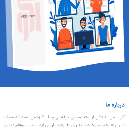
درباره ما
آكو تيمی متشکل از متخصصین حرفه ای و با انگیزه می باشد که هریک
در زمینه تخصصی خود از بهترین ها به شمار می آیند و برای موفقیت تيم