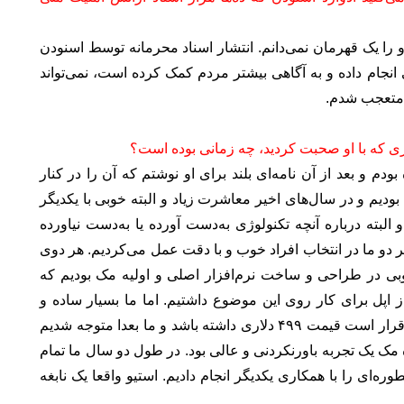
 او را یک قهرمان نمی‌دانم. انتشار اسناد محرمانه توسط اسنودن
ی انجام داده و به آگاهی بیشتر مردم کمک کرده است، نمی‌تواند
ر متعجب شدم.
اری که با او صحبت کردید، چه زمانی بوده است؟
دم و بعد از آن نامه‌ای بلند برای او نوشتم که آن را در کنار
ودیم و در سال‌های اخیر معاشرت زیاد و البته خوبی با یکدیگر
لبته درباره آنچه تکنولوژی به‌دست آورده یا به‌دست نیاورده
هر دو ما در انتخاب افراد خوب و با دقت عمل می‌کردیم. هر دوی
بی در طراحی و ساخت نرم‌افزار اصلی و اولیه مک بودیم که
از اپل برای کار روی این موضوع داشتیم. اما ما بسیار ساده و
بی‌تجربه بودیم. استیو به ما گفت که ماشین اولیه مک قرار است قیمت ۴۹۹ دلاری داشته باشد و ما بعدا متوجه شدیم
هر حال پروژه مک یک تجربه باورنکردنی و عالی بود. در طول دو سال ما تمام
‌ای را با همکاری یکدیگر انجام دادیم. استیو واقعا یک نابغه