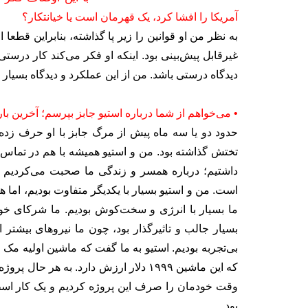
آمریکا را افشا کرد، یک قهرمان است یا خیانتکار؟
به نظر من او قوانین را زیر پا گذاشته، بنابراین قطعا
غیرقابل پیش‌بینی بود. اینکه او فکر می‌کند کار درست
دیدگاه درستی باشد. من از این عملکرد و دیدگاه بسیا
• می‌خواهم از شما درباره استیو جابز بپرسم؛ آخرین ب
حدود دو یا سه ماه پیش از مرگ جابز با او حرف زده بو
تختش گذاشته بود. من و استیو همیشه با هم در تماس ب
داشتیم؛ درباره همسر و زندگی ما صحبت می‌کردیم و ا
است. من و استیو بسیار با یکدیگر متفاوت بودیم، اما 
ما بسیار با انرژی و سخت‌کوش بودیم. ما شرکای خو
بسیار جالب و تاثیرگذار بود، چون ما نیروهای بیشتر 
که این ماشین ۱۹۹۹ دلار ارزش دارد. به 
وقت خودمان را صرف این پروژه کردیم و یک کار اسطوره
بود.