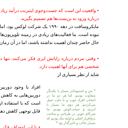
• واقعیت این است که جست‌وجوی اینترنت درآمد زیادی ت
درباره ورود به بن‌بست‌ها هم تصمیم بگیرید.
مایکروسافت در دهه ۱۹۹۰ یک شرکت 
نبوده است. ما فعالیت‌های زیادی در زمینه تلویزیون‌
حال حاضر چندان اهمیت نداشته باشند، اما در آن زمان ا
• وقتی مردم درباره رایانش ابری فکر می‌کنند، تنها
شخصی هم برای آنها اهمیت دارد.
شاید از نظر بسیاری از
افراد با وجود دورب
”
من و استیوجابز بسیار با یکدیگر
دوربین‌هایی به کاهش 
متفاوت بودیم، اما هر دو ما در
انتخاب افراد خوب و با دقت عمل
است که با استفاده از
می‌کردیم. هر دوی ما بسیار با
انرژی و سخت‌کوش بودیم. ما
قابل توجهی کاهش دهد
شرکای خوبی در طراحی و ساخت
نرم‌افزار اصلی و اولیه مک بودیم که
بسیار جالب و تاثیرگذار بود
“
• با این اوصاف فکر م