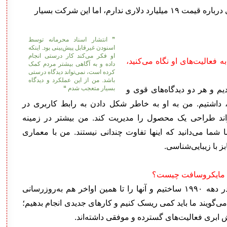
رم، اما این شرکت بسیار
”
انتشار اسناد محرمانه توسط
اسنودن غیرقابل پیش‌بینی بود. اینکه
او فکر می‌کند کار درستی انجام
 فعالیت‌های او نگاه می‌کنید،
داده و به آگاهی بیشتر مردم کمک
کرده است، نمی‌تواند دیدگاه درستی
باشد. من از این عملکرد و دیدگاه
بسیار متعجب شدم
“
یم و هر دو دیدگاه‌های قوی و
هد، داشتیم. من به او به خاطر شکل دادن به رابط کاربری در
واند طراحی یک محصول را مدیریت کند. من بیشتر در زمینه
 شما می‌دانید که اینها تفاوت چندانی نیستند. من با معماری
 با زیبایی‌شناسی.
رای مایکروسافت چیست؟
آفیس و دیگر محصولات مایکروسافت که ما آنها را در دهه ۱۹۹۰ ساختیم و آنها را تا همین اواخر هم به‌روزرسانی
‌گویند ما باید کمی ریسک کنیم و کارهای جدیدی انجام بدهیم؛
نش ابری فعالیت‌های گسترده و موفقی داشته‌اند.