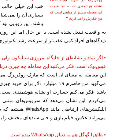
زوکربرگ در خرید WhatsApp
خب این خیلی جالب اس
نشانه هوشمندی است، اما قیمت
این معامله بیشتر از مبلغی است که
بسیاری آن را نمی‌شنا
من فکرش را می‏‌کردم
“
باشند. این رویایی بود
به واقعیت تبدیل نشده است. با این حال اما این روز
دیدگاه‌های افراد کمی عقب‌تر از سرعت رشد تکنولوژ
فیس‌بوک است. فکر می‌کنید این معامله چه چیزی دربار
این معامله به معنای آن است که مارک زوکربرگ می‌خ
می‌گوید من حاضرم ۱۹ میلیارد دلار 
باشد. فکر می‌کنم جسارت او نشانه هوشمندی است، 
می‏‌کردم. این نشان می‌دهد که سرویس‏‌های مبتنی بر
اپلیکیشن‌های ارتبا
می‌توانند عکس، فیلم بازی و حتی سندهای مختلف را به
• ظاهرا گوگل هم به دنبال WhatsApp بوده است.