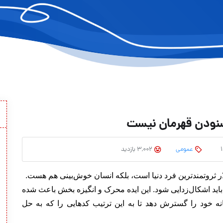
نودن قهرمان نیست
عمومی
3,002 بازدید
اید اشکال‌زدایی شود. این ایده محرک و انگیزه بخش باعث شده
نه خود را گسترش دهد تا به این ترتیب کدهایی را که به حل