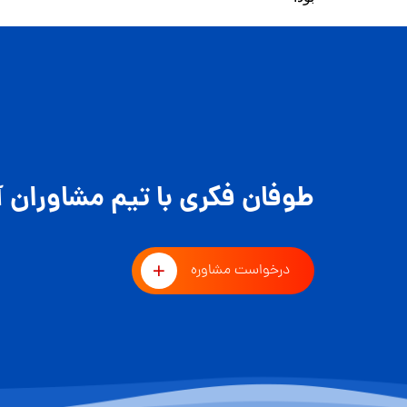
طوفان فکری با تیم مشاوران آ
درخواست مشاوره