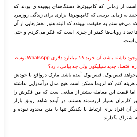
ت از زمانی که کامپیوترها دستگاه‌های پیچیده‌ای بودند که
ختند به زمانی برسی که کامپیوترها ابزاری برای زندگی روزمره
 که می‌خواستم به حقیقت بپیوندد که البته هنوز بخش‌هایی از آن
ها تعداد روبات‌ها کمتر از چیزی است که فکر می‌کردم و حتی
ی است.
• اگر نماد و نشانه‌ای از جایگاه امروزی سیلیکون ولی وجود داشته باشد، آن خرید ۱۹ میلیارد دلاری WhatsApp توسط
ه اقتصاد جدید سیلیکون ولی چه پیامی دارد؟
واهد فیس‌بوک، فیس‌بوک آینده باشد. مارک درواقع با خودش
برای خرید چیزی هزینه کنم که لزوما ممکن است هیچ مدل درآمدزایی نداشته
اما قیمت این معامله بیشتر از مبلغی است که من فکرش را
 کاربران بسیار ارزشمند هستند. در آینده شاهد رونق بازار
طی مانند WhatsApp هستیم که در آن افراد برای ارتباط با یکدیگر تنها با متن محدود نبوده و
 اشتراک بگذارند.