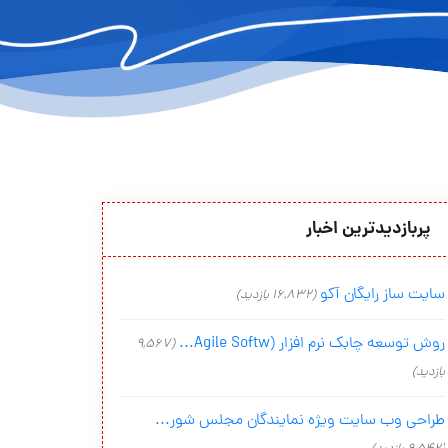
پربازدیدترین اخبار
سایت ساز رایگان آکو
(16,832 بازدید)
روش توسعه چابک نرم افزار (Agile Softw...
(9,567
بازدید)
طراحی وب سایت ویژه نمایندگان مجلس شور...