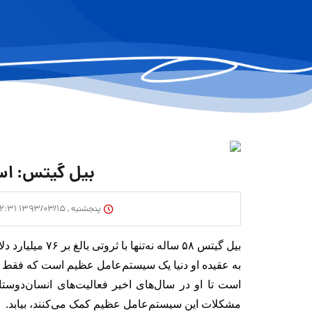
بیل گیتس: اس
پنجشنبه , ۱۳۹۳/۰۳/۱۵ ۱۲:۳۱
بیل گیتس ۵۸ ساله نه‌تنها با ثروتی بالغ بر ۷۶ میلیارد دلار ثروتمندترین فرد دنیا است، بلکه انسان خوش‌بینی هم هست.
به عقیده او دنیا یک سیستم‌عامل عظیم است که فقط ب
است تا او در سال‌های اخیر فعالیت‌های انسان‌دوستا
مشکلات این سیستم‌عامل عظیم کمک می‌کنند، بیابد.