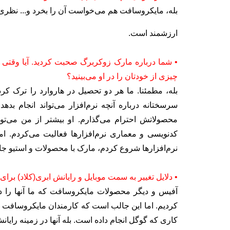
بله، مایکروسافت هم می‌خواست آن را بخرد و... نظری درباره قیمت ۱۹ میلیارد دلاری ندا
ارزشمند است.
• شما درباره مارک زوکربرگ صحبت کردید. آیا وقتی به
چیزی از خودتان را در او می‌بینید؟
بله، مطمئنا. ما هر دو تحصیل در هاروارد را ترک کرد
سرسختانه درباره آنچه نرم‌افزار می‌تواند انجام بد
محصولاتش احترام می‌گذارم. او بیشتر از من می‌ت
کدنویسی و معماری نرم‌افزارها فعالیت می‌کردم. اما
نرم‌افزارها شروع کردم، مارک با محصولات و استیو جابز
• دلایل تغییر به سمت موبایل و رایانش ابری(کلاد) ب
کردیم. اما این جالب است که کارمندان مایکروسافت می
کاری که گوگل انجام داده است. بله آنها در زمینه رایا