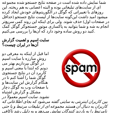
شما نمایش داده شده است در صفحه نتایج جستجو شده مجموعه
ای از سایت‌های تبلیغاتی بوده و البته اعصابی به هم ریخته. این
روزهای با تغییراتی که گوگل در الگوریتم‌های خودش ایجاد کرده
میشود امید داشت این‌گونه سایت‌ها از لیست نتایج جستجو (حداقل
در صفحات اول) حذف شوند. ولی برای اینکه این روند کمی سریع‌تر
انجام به شه و شما بتوانید به پاکسازی موتور جستجوگر گوگل کمک
کنید دو روش ساده وجود دارد که آن‌ها را بررسی می‌کنیم.
سایت اسپم و اهمیت گزارش
آن‌ها در ایران چیست؟
اما قبل از اینکه به معرفی دو
روش مبارزه با سایت اسپم
در گوگل بپردازیم بهتر می
دونم که ابتدا با معنی اسپم و
کاربرد آن در نتایج جستجوی
گوگل شما را آشنا کنم تا در
هنگام گزارش این سایت‌ها و
یا صفحات وب به گوگل دچار
مشکل و گزارش اشتباه
نشوید.
سایت اسپم معمولاً در
بین کاربران اینترنتی به سایتی گفته می‌شود که بجای اطلاعاتی که
کاربران به دنبال آن هستند مجموعه ای از تبلیغات مرتبط و یا حتی
نامرتبط را به بازدید کنندگان نمایش می‌دهد و به دلیل رشد ناکافی