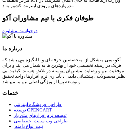
مرکز تحقیقات ICT وزارت ارتباطات، به جای اعمال فیلترینگ در
دروازه‌های ورودی اینترنت کشور به د...
طوفان فکری با تیم مشاوران آکو
درخواست مشاوره
درباره ما
آكو تيمی متشکل از متخصصین حرفه ای و با انگیزه می باشد که
هریک در زمینه تخصصی خود از بهترین ها به شمار می آیند و برای
موفقیت تيم و رضایت مشتریان پیوسته در تلاش هستند. کیفیت بی
نظير محصولات ، پشتیبانی دايمی ، پایداری نرم افزارها ،واحد تحقیق
و توسعه پویا از ویژگی اصلی تیم ما میباشد.
خدمات
طراحی فروشگاه اینترنتی
توسعه OPENCART
توسعه نرم افزارهای متن باز
طراحی وب سایت اختصاصی
ثبت انواع دامنه