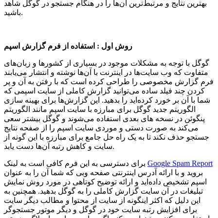
بهترین نتایج و مرتبط‌ترین آن‌ها را در هنگام جستجو در گوگل شاهد
باشید.
روش اول : استفاده از فرم گزارش اسپم
گوگل با توجه به مشکلات موجود در بسیاری از کشورها و زبان‌های
متفاوت که وب سایت‌ها در اینترنت با آن‌ها نوشته و انتشار می‌یابند
فرم گزارش مخصوصی را طراحی کرده است که با رفتن به آن و پر
کردن چند فیلد ساده می‌توانید گزارش کاملی از سایت اسپمی که
شما با آن بر خورد کرده‌اید را بدهید. این گزارش‌ها برای بهینه سازی
الگوریتم جدید گوگل برای مبارزه با سایت اسپم مانند الگوریتم
پنگوئن در نسخه های بعدی استفاده می‌شوند و گوگل بیشتر سعی
می‌کند به صورت دستی و موردی سایت اسپم را از صفحه نتایج
جستجو حذف نکند تا به یک راه حل جامع برای مبارزه با این گونه از
سایت و کاهش رتبه آن‌ها دست یابد.
Google Spam Report
برای دسترسی به این فرم کافی است به لینک
بروید و با ارائه آدرس اینترنتی صفحه وبی که شما آن را به عنوان
اسپم تشخیص داده‌اید و ارائه توضیح کوتاهی در مورد روش نمایش
تبلیغات در آن سایت گزارش کاملی را به گوگل بدهید. همچنین به
این دلیل که اکثر اینگونه از سایت از محتوا و مطالب دیگر سایت
برای افزایش رتبه سایت خود در گوگل و دیگر موتور جستجوگر