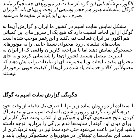
الگوریتم شناسایی این گونه از سایت در موتورهای جستجوگر مانند
گوگل متأسفانه هنوز هم حجم وسیعی از وقت و پهنای باند کاربران
صرف دیدن این‌گونه از سایت‌ها می‌شود.
مشکل نمایش سایت اسپم در کشور ما ایران و گزارش آن‌ها به
گوگل از این لحاظ اهمیت دارد که هیچ یک از سرور های این کمپانی
هم اکنون در ایران فعالیت نمی‌کنند و این عمر موجب شده است
سایت‌های تبلیغاتی زرد محتوای نسبتاً جالبی را به موتورهای
جستجوگر نمایش دهند اما با مراجعه کاربران واقعی که از ایران به
اینترنت متصل هستند کشور آن‌ها را شناسایی کرده و به جای
محتوای مفید تبلیغات و یا مجموعه ای از تبلیغات را نمایش دهند که
معمولاً نیز کالا و خدمات یاد شده در آن‌ها از کیفیت خوبی برخوردار
نیستند.
چگونگی گزارش سایت اسپم به گوگل
با استفاده از دو روش ساده زیر تنها با صرف یک دقیقه از وقت خود
در هنگام وب گردی و روبرو شدن با سایت اسپم می‌توانید به پاک
کردن نتایج جستجوی گوگل و جلوگیری از اتلاف وقت دیگر کاربران
برای دیدن این گونه از سایت‌ها قدم بزرگی را بردارید. توجه داشته
باشید این امر باعث می‌شود حتی خود شما نیز در آینده نزدیک‌تری از
دست این سایت‌های تبلیغاتی در موتورهای جستجوگر رهایی یابید و