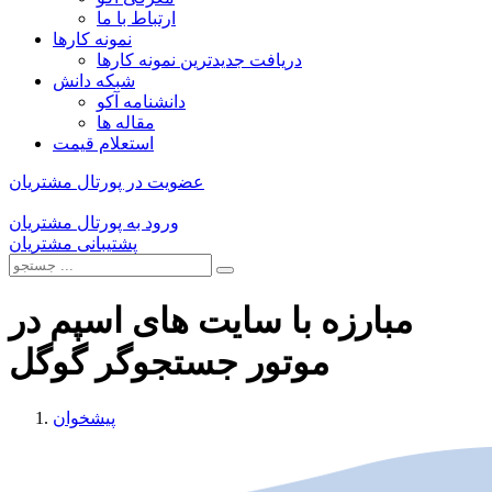
ارتباط با ما
نمونه کارها
دریافت جدیدترین نمونه کارها
شبکه دانش
دانشنامه آکو
مقاله ها
استعلام قیمت
عضویت در پورتال مشتریان
ورود به پورتال مشتریان
پشتیبانی مشتریان
مبارزه با سایت های اسپم در
موتور جستجوگر گوگل
پیشخوان