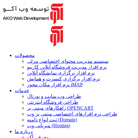
محصولات
سیستم مدیریت محتوای اختصاصی مرلی
نرم افزار مدیریت فروشگاه آنلاین کاریبو
نرم افزار برگزاری نمایشگاه آنلاین
نرم افزار برگزاری کنسرت و همایش
نرم افزار مکان محور iMAP
خدمات
طراحی وب سایت و پورتال
طراحی فروشگاه اینترنتی
راهکارهای مبتنی بر OPENCART
طراحی نرم افزارهای اختصاصی مبتنی بر وب
ثبت انواع دامنه (Domain)
میزبانی وب (Hosting)
درباره ما
معرفی آکو