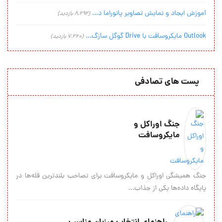
آموزش ایجاد و نمایش تصاویر پانوراما د...
(8,292 بازدید)
Outlook مایکروسافت با Drive گوگل سازگ...
(7,260 بازدید)
پست های تصادفی
جنگ اوراکل و
مايکروسافت
جنگ همیشگی اوراکل و مایکروسافت برای تصاحب بلندترین قله‌ها در
پایگاه داده‌ها یکی از جذاب...