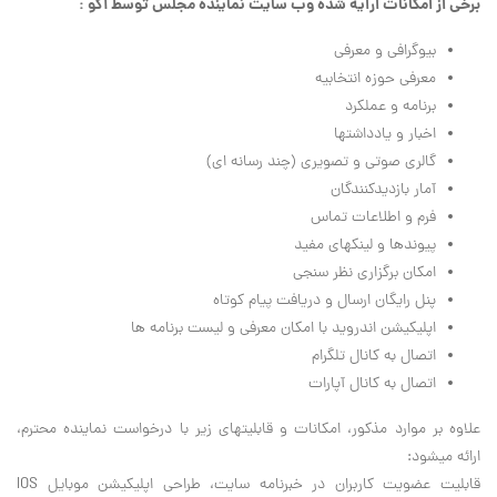
برخی از امکانات ارایه شده وب سایت نماینده مجلس توسط آکو :
بیوگرافی و معرفی
معرفی حوزه انتخابیه
برنامه و عملکرد
اخبار و یادداشت‎ها
گالری صوتی و تصویری (چند رسانه ای)
آمار بازدیدکنندگان
فرم و اطلاعات تماس
پیوندها و لینک‎های مفید
امکان برگزاری نظر سنجی
پنل رایگان ارسال و دریافت پیام کوتاه
اپلیکیشن اندروید با امکان معرفی و لیست برنامه ها
اتصال به کانال تلگرام
اتصال به کانال آپارات
علاوه بر موارد مذکور، امکانات و قابلیتهای زیر با درخواست نماینده محترم،
ارائه می‎شود:
قابلیت عضویت کاربران در خبرنامه سایت، طراحی اپلیکیشن موبایل IOS