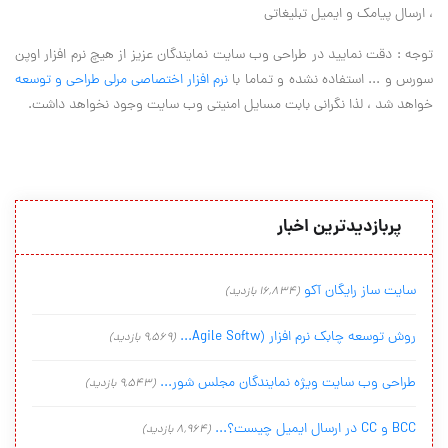
، ارسال پیامک و ایمیل تبلیغاتی
توجه : دقت نمایید در طراحی وب سایت نمایندگان عزیز از هیچ نرم افزار اوپن
سورس و ... استفاده نشده و تماما با
نرم افزار اختصاصی مرلی طراحی و توسعه
خواهد شد ، لذا نگرانی بابت مسایل امنیتی وب سایت وجود نخواهد داشت.
پربازدیدترین اخبار
سایت ساز رایگان آکو
(16,834 بازدید)
روش توسعه چابک نرم افزار (Agile Softw...
(9,569 بازدید)
طراحی وب سایت ویژه نمایندگان مجلس شور...
(9,543 بازدید)
BCC و CC در ارسال ایمیل چیست؟...
(8,964 بازدید)