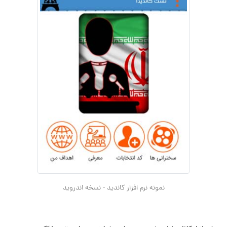
نمونه نرم افزار کاندید - نسخه اندروید