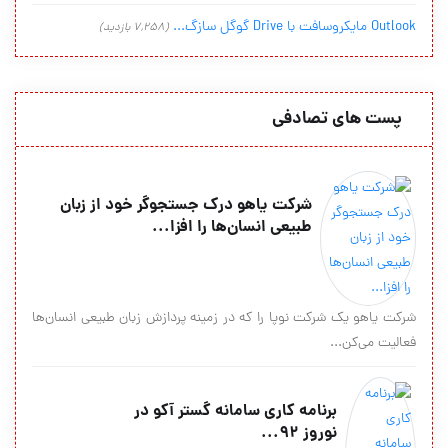
Outlook مایکروسافت با Drive گوگل سازگ...
(7,258 بازدید)
پست های تصادفی
شرکت یاهو درک جستجوگر خود از زبان
طبیعی انسان‏‌ها را افزا...
شرکت یاهو یک شرکت نوپا را که در زمینه پردازش زبان طبیعی انسان‏‌ها
فعالیت می‌‏کن...
برنامه کاری سامانه گستر آکو در
نوروز ۹۲...