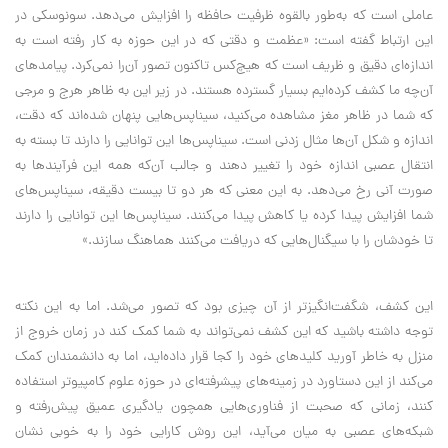
عاملی است که به‌طور بالقوه ظرفیت حافظه را افزایش می‌دهد. سونوسکی در
این ارتباط گفته است: «عظمت و دقتی که در این حوزه به کار رفته است به
اندازه‌ای دقیق و ظریف است که هیچ‌کس تاکنون تصور آن‌را نمی‌کرد. پیامدهای
آن‌چه ما کشف کرده‌ایم بسیار گسترده هستند. در زیر این به ظاهر هرج و مرجی
که شما در ظاهر مغز مشاهده می‌کنید، سیناپس‌هایی پنهان شده‌اند که دقت،
اندازه و شکل آن‌ها مثال زدنی است. سیناپس‌ها این توانایی را دارند تا بسته به
انتقال عصبی اندازه خود را تغییر دهند و جالب آن‌که همه این فرآیندها به
صورت آنی رخ می‌دهد. به این معنی که هر دو تا بیست دقیقه، سیناپس‌های
شما افزایش پیدا کرده یا کاهش پیدا می‌کنند. سیناپس‌ها این توانایی را دارند
تا خودشان را با سیگنال‌هایی که دریافت می‌کنند هماهنگ سازند.»
این کشف، شگفت‌انگیزتر از آن چیزی بود که تصور می‌شد. اما به این نکته
توجه داشته باشید که این کشف نمی‌تواند به شما کمک ‌کند در زمان خروج از
منزل به خاطر آورید کلیدهای خود را کجا قرار داده‌اید، اما به دانشمندان کمک
می‌کند از این دستاورد در زمینه‌های پیشرفته‌ای در حوزه علوم کامپیوتر استفاده
کنند، زمانی که صحبت از فناوری‌هایی همچون یادگیری عمیق پیش‌رفته و
شبکه‌های عصبی به میان می‌آید، این روش کارایی خود را به خوبی نشان