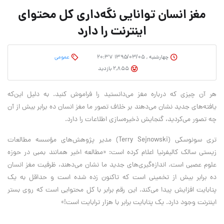
مغز انسان توانایی نگه‌داری کل محتوای
اینترنت را دارد
چهارشنبه , ۱۳۹۵/۰۳/۰۵ ۲۰:۳۷
عمومی
2,855 بازدید
هر آن چیزی که درباره مغز می‌دانستید را فراموش کنید. به دلیل این‌که
یافته‌های جدید نشان می‌دهند بر خلاف تصور ما مغز انسان ده برابر بیش از آن
چه تصور می‌کردید، گنجایش ذخیره‌سازی اطلاعات را دارد.
تری سونوسکی (Terry Sejnowski) مدیر پژوهش‌‌های مؤسسه مطالعات
زیستی سالک کالیفرنیا اعلام کرده‌ است: «مطالعه اخیر همانند بمبی در حوزه
علوم عصبی است. اندازه‌گیری‌های جدید ما نشان می‌دهند، ظرفیت مغز انسان
ده برابر بیش از تخمینی است که تاکنون زده شده است و حداقل به یک
پتابایت افزایش پیدا می‌کند. این رقم برابر با کل محتوایی است که روی بستر
اینترنت وجود دارد. یک پتابایت برابر با هزار ترابایت است!»