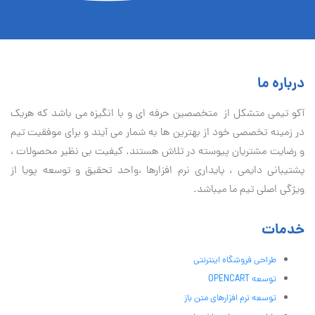
درباره ما
آكو تيمی متشکل از متخصصین حرفه ای و با انگیزه می باشد که هریک
در زمینه تخصصی خود از بهترین ها به شمار می آیند و برای موفقیت تيم
و رضایت مشتریان پیوسته در تلاش هستند. کیفیت بی نظير محصولات ،
پشتیبانی دايمی ، پایداری نرم افزارها ،واحد تحقیق و توسعه پویا از
ویژگی اصلی تیم ما میباشد.
خدمات
طراحی فروشگاه اینترنتی
توسعه OPENCART
توسعه نرم افزارهای متن باز