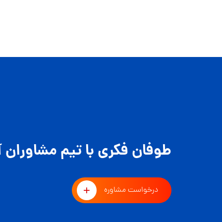
طوفان فکری با تیم مشاوران آ
درخواست مشاوره