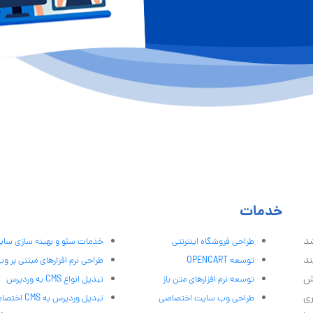
خدمات
شد
طراحی فروشگاه اینترنتی
خدمات سئو و بهینه سازی سا
ند
توسعه OPENCART
طراحی نرم افزارهای مبتنی بر و
ش
توسعه نرم افزارهای متن باز
تبدیل انواع CMS به وردپرس
ری
طراحی وب سایت اختصاصی
تبدیل وردپرس به CMS اختصاصی