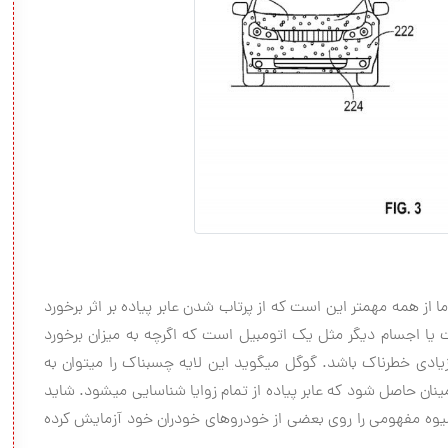
چنین سیستمی‎ با یک ضربه اولیه بسیار کم همراه است، اما از همه مهم‎تر این است که از پرتاب شدن عابر پیاده بر اثر برخورد
خورد با آسفالت یا اجسام دیگر مثل یک اتومبیل است که اگرچه به میزان برخورد
مستقیم آسیب‌رسان نیست اما می‎تواند باز هم به میزان زیادی خطرناک باشد. گوگل می‎گوید این لایه چسبناک را می‎توان به
کاپوت، سپر جلو و پنل‎های کناری اتومبیل متصل کرد تا اطمینان حاصل شود که عابر پیاده از تمام زوایا شناسایی می‎شود. شاید
به نظر غیر قابل باور باشد، اما گوگل همین حالا هم این شیوه مفهومی‎ را روی بعضی از خودروهای خودران خود آزمايش کرده