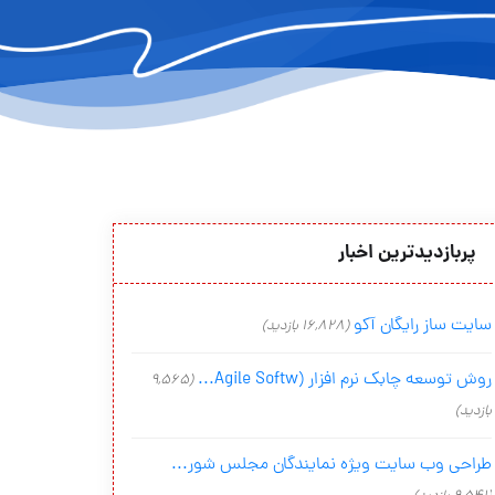
پربازدیدترین اخبار
سایت ساز رایگان آکو
(16,828 بازدید)
روش توسعه چابک نرم افزار (Agile Softw...
(9,565
بازدید)
طراحی وب سایت ویژه نمایندگان مجلس شور...