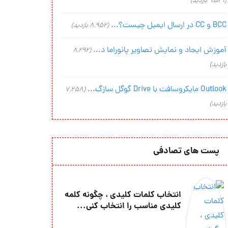
(9,541 بازدید)
BCC و CC در ارسال ایمیل چیست؟...
(8,952 بازدید)
آموزش ایجاد و نمایش تصاویر پانوراما د...
(8,292
بازدید)
Outlook مایکروسافت با Drive گوگل سازگ...
(7,258
بازدید)
پست های تصادفی
انتخاب کلمات کلیدی ، چگونه کلمه
کلیدی مناسب را انتخاب کنی...