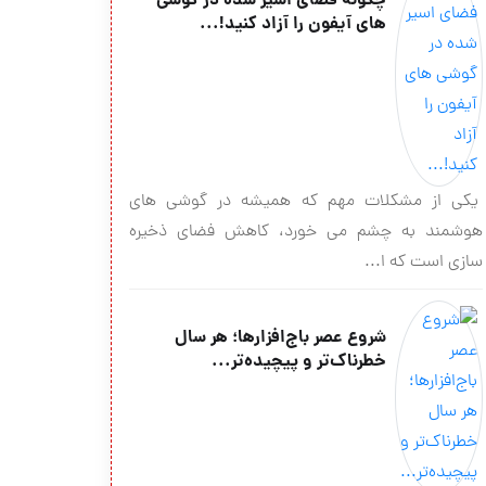
چگونه فضای اسیر شده در گوشی
های آیفون را آزاد کنید!...
یکی از مشکلات مهم که همیشه در گوشی های
هوشمند به چشم می خورد، کاهش فضای ذخیره
سازی است که ا...
شروع عصر باج‌افزارها؛ هر سال
خطرناک‌تر و پیچیده‌تر...