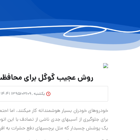
روش عجیب گوگل برای محافظت از
یکشنبه , ۱۳۹۵/۰۳/۰۹ ۱۴:۴۱
خودروهای خودران بسیا
یک پوشش چسب‎دار که مثل برچسب‎های دفع حشرات به افراد می‎چسبد.