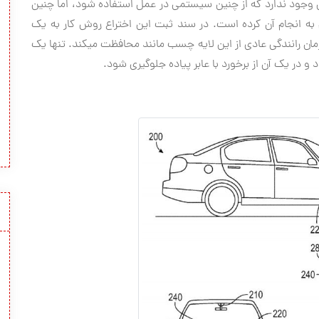
گوگل در سن خوزه مرکوری نیوز تاکید کرد که هنوز ضمانتی وجود ندارد که از چنین سیستمی‎ در عمل استفاده شود، اما چنین
 انجام آن کرده است. در سند ثبت این اختراع روش کار به یک
پوشش پوست تخم مرغی شکل تشبیه شده است که در زمان رانندگی عادی از این لایه چسب مانند محافظت می‎کند. تنها یک
ر یک آن از برخورد با عابر پیاده جلوگیری شود.