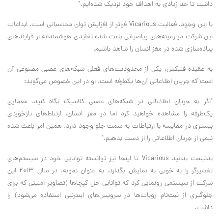
داشت تا حد زیادی به اهداف خود نزدیک شده‌ایم."
با این وجود، فعالیت Vicarious فراتر از افزایش توان محاسباتی است. ابداعات
این شرکت در زمینه‌های ریاضیاتی باعث شده تقلیدی هوشمندانه از فرایندهای
پیاده‌سازی شده در مغز انسان را شاهد باشیم.
به عقیده فنیکس، یکی از محدودیت‌های فعلی شبکه‌های عصبی مصنوعی آن
است که جریان اطلاعاتی آن‌ها یکطرفه است. او در این خصوص می‌گوید:
"اگر به جریان اطلاعاتی در شبکه‌های عصبی کلاسیک نگاه کنید، معماری
یک‌طرفه را مشاهده خواهید کرد اما در مغز انسان، ارتباط‌های بازخوردی
بیشتری در مقایسه با ارتباطات به سمت جلو وجود دارد. همین امر باعث شده
نیمی از جریان اطلاعاتی را از دست بدهیم."
بدنیست بدانید Vicarious تا اینجا نیز توانسته توانایی خود در سیستم‌های
تفسیرگر را به خوبی به نمایش بگذارد. به عنوان نمونه، در سال 2013 این
شرکت از سیستمی رونمایی کرد که توانایی حل کپچاها (تصاویر امنیتی که برای
جلوگیری از ثبت‌نام روبات‌ها در سرویس‌های اینترنتی استفاده می‌شود) را
داشت.