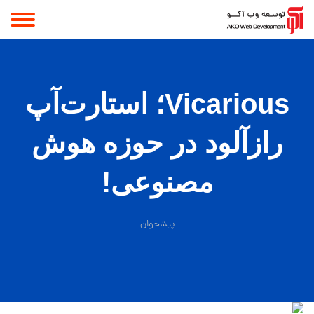
Vicarious؛ استارت‌آپ
رازآلود در حوزه هوش
مصنوعی!
پیشخوان