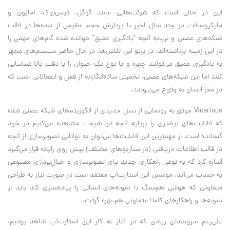
این در حالی است که شرکت‌هایی مانند گوگل، فیس‌بوک، آمازون و
مایکروسافت در چند سال اخیر با پردازش حجم عظیمی از داده‌ها در قالب
شبکه‌های عصبی و برپایه آنچه "یادگیری عمیق" خوانده شده گام‌های مهمی را
در این زمینه برداشته‌اند. در پرتو این تلاش‌ها، در حال حاضر سیستم‌های مجهز
به یادگیری عمیق می‌توانند چهره و یا نوع یک حیوان را با دقت بالا شناسایی
کنند اما این شبکه‌های عصبی، تخمینی ساده‌انگارانه از فعل و انفعالاتی است که
در مغز انسان به وقوع می‌پیوندد.
Vicarious موفق به رونمایی از نسل جدیدی از الگوریتم‌های شبکه عصبی شده
که قابلیت‌های بیشتری را برپایه آنچه در طبیعت مشاهده می‌کنیم در خود
گنجانده است. از مهم‌ترین این قابلیت‌ها می‌توان به توانایی تصویرسازی از آنچه
در قالب اطلاعات دریافتی (در سناریوهای مختلف) پیش روی رایانه قرار می‌گیرد
اشاره کرد که به نوعی راهکاری جدید برای تصویرسازی و خیال‌پردازی مصنوعی
به حساب می‌آید. موسس این استارت‌آپ معتقد است در صورت نیاز به طراحی
متفاوتی که هوشی هم‌سنگ با نمونه‌های انسانی را پیاده‌سازی کند باید از
نمونه‌ها و راهکارهای کاملا متفاوتی هم بهره گرفت.
علی‌رغم سروصدای زیادی که در آغاز به کار این استارت‌آپ شاهد بودیم،