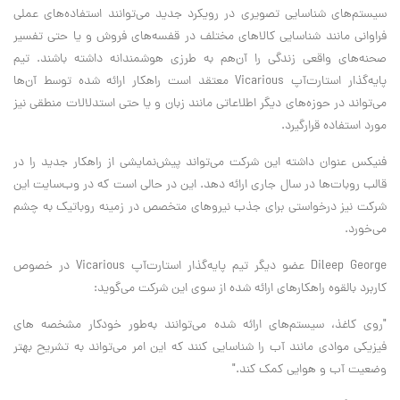
سیستم‌های شناسایی تصویری در رویکرد جدید می‌توانند استفاده‌های عملی
فراوانی مانند شناسایی کالاهای مختلف در قفسه‌های فروش و یا حتی تفسیر
صحنه‌های واقعی زندگی را آن‌هم به طرزی هوشمندانه داشته باشند. تیم
پایه‌گذار استارت‌آپ Vicarious معتقد است راهکار ارائه شده توسط آن‌ها
می‌تواند در حوزه‌های دیگر اطلاعاتی مانند زبان و یا حتی استدلالات منطقی نیز
مورد استفاده قرارگیرد.
فنیکس عنوان داشته این شرکت می‌تواند پیش‌نمایشی از راهکار جدید را در
قالب روبات‌ها در سال جاری ارائه دهد. این در حالی است که در وب‌سایت این
شرکت نیز درخواستی برای جذب نیروهای متخصص در زمینه روباتیک به چشم
می‌خورد.
Dileep George عضو دیگر تیم پایه‌گذار استارت‌آپ Vicarious در خصوص
کاربرد بالقوه راهکارهای ارائه شده از سوی این شرکت می‌گوید:
"روی کاغذ، سیستم‌های ارائه شده می‌توانند به‌طور خودکار مشخصه های
فیزیکی موادی مانند آب را شناسایی کنند که این امر می‌تواند به تشریح بهتر
وضعیت آب و هوایی کمک کند."