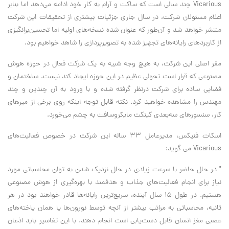
Vicarious چند سالی است که ساکت و آرام به کار خود ادامه می‌دهد اما بنابر
اعلام مسئولان شرکت، در سال جاری جزئیات بیشتری از تحقیقات این شرکت
منتشر خواهد شد و آن‌طور که عنوان شده نسخه‌های اولیه اما تحسین‌برانگیزی
از کاربردهای رایانه‌های تجهیز شده به تصویرپردازی را شاهد خواهیم بود.
مقر اصلی این شرکت، به هیچ وجه شبیه به یک شرکت فعال در حوزه هوش
مصنوعی که قرار است تحولی عظیم در این حوزه ایجاد کند نیست. ساختمان و
فضایی ساده برای شرکت درنظر گرفته شده و با ورود به آن چندین و چند
مهندس را مشاهده خواهید کرد. نکته قابل توجه اینکه روی برخی از میرهای
کار، سنسورهای سه‌بعدی کینکت مایکروسافت به چشم می‌خورد.
اسکات فنیکس، مدیرعامل 33 ساله این شرکت در خصوص فعالیت‌های
Vicarious می گوید:
" در حال حاضر با سرعت زیادی در حال نزدیک شدن به توان محاسباتی مورد
نیاز برای انجام فعالیت‌های جذاب و هدفمند با بهره‌گیری از هوش مصنوعی
هستیم. در طول 15 سال آینده، سریع‌ترین رایانه‌ها قادر خواهند بود در هر
ثانیه، محاسباتی به مراتب بیشتر از آنچه توسط نورون‌ها یا همان یاخته‌های
عصبی مغز انسان قابل دست‌یابی است انجام دهند. با این تفاسیر باید اذعان