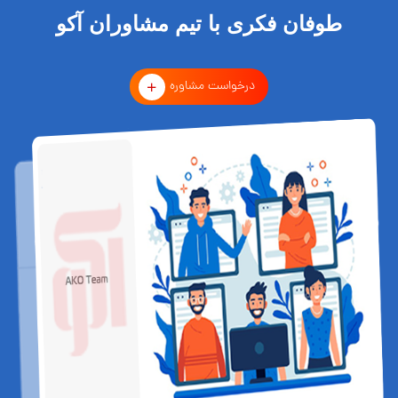
طوفان فکری با تیم مشاوران آکو
درخواست مشاوره