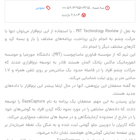
سه شنبه , ۱۳۹۵/۰۴/۱۵ ۰۰:۵۹
عمومی
2,804 بازدید
به نقل از MIT Technology Review ، با استفاده از این نرم‌افزار می‌توان تنها با
حرکت چشم به انجام بازی پرداخت، برنامه‌های مختلف را باز و بسته کرد و
کارهای مختلف دیگر را انجام داد.
این تیم که از موسسه فناوری ماساچوست (MIT)، دانشگاه جورجیا و موسسه
انفورماتیک ماکس پلانک آلمان هستند قادر به توسعه نرم‌افزاری شدند که
حرکات چشم افراد را در فاصله حدود یک سانتی‌متر بر روی تلفن همراه و ۱.۷
سانتی متر بر روی تبلت شناسایی می‌کند.
به گفته محققان این پژوهش، آنها در حال ارتقا بیشتر این نرم‌افزار با داده‌های
جدید هستند.
برای رسیدن به این مهم، محققان یک برنامه به نام GazeCapture را توسعه
دادند که داده‌های مختلفی را در مورد نحوه نگاه کردن افراد به گوشی‌های خود
را در خارج از محدوده آزمایشگاهی و در محیط های مختلف جمع‌آوری می‌کند.
نگاه کاربران با دوربین جلو گوشی ثبت شده و به شکل یک نقطه ضربان‌دار بر
روی صفحه نمایش گوشی‌های هوشمند نشان داده می‌شود.