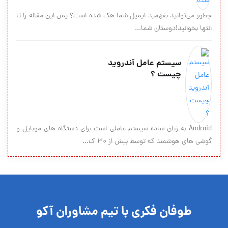
چطور می‌توانید بفهمید ایمیل شما هک شده است؟ پس این مقاله را تا
انتها بخوانید!دوستان شما...
سیستم عامل آندرويد
چیست ؟
Android به زبان ساده سيستم عاملي است براي دستگاه هاي موبايل و
گوشي هاي هوشمند که توسط بيش از 30 ک...
طوفان فکری با تیم مشاوران آکو