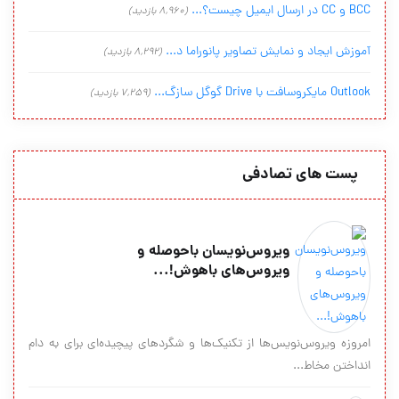
BCC و CC در ارسال ایمیل چیست؟...
(8,960 بازدید)
آموزش ایجاد و نمایش تصاویر پانوراما د...
(8,292 بازدید)
Outlook مایکروسافت با Drive گوگل سازگ...
(7,259 بازدید)
پست های تصادفی
ویروس‌نویسان باحوصله و
ویروس‌های باهوش!...
امروزه ویروس‌نویس‌ها از تکنیک‌ها و شگردهای پیچیده‌ای برای به دام
انداختن مخاط...