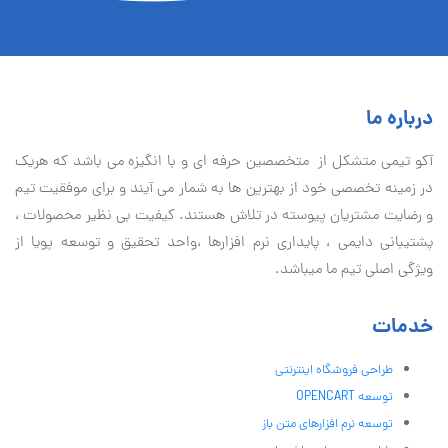
درباره ما
آكو تيمی متشکل از متخصصین حرفه ای و با انگیزه می باشد که هریک
در زمینه تخصصی خود از بهترین ها به شمار می آیند و برای موفقیت تيم
و رضایت مشتریان پیوسته در تلاش هستند. کیفیت بی نظير محصولات ،
پشتیبانی دايمی ، پایداری نرم افزارها ،واحد تحقیق و توسعه پویا از
ویژگی اصلی تیم ما میباشد.
خدمات
طراحی فروشگاه اینترنتی
توسعه OPENCART
توسعه نرم افزارهای متن باز