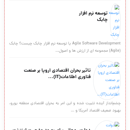
توسعه نرم افزار
چابک
Agile Software Development یا توسعه نرم افزار چابک چیست؟ چابک
(Agile) مجموعه ای از ارزش ها و اصول...
تاثیر بحران اقتصادی اروپا بر صنعت
فناوری اطلاعات(IT)...
چشم‌انداز آینده تثبیت شده و این امر به بحران اقتصادی منطقه یورو،
بهبود ضعیف اقتصاد آمریكا و ...