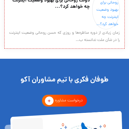
دولت روحانی برای بهبود وضعیت اینترنت
چه خواهد کرد؟...
زمان زیادی از دوره‌ مناظره‌ها و روزی که حسن روحانی وضعیت اینترنت
را در شأن ملت ندانسته ب...
طوفان فکری با تیم مشاوران آکو
درخواست مشاوره