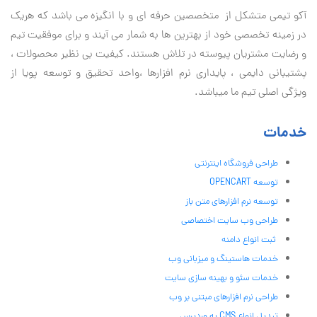
آكو تيمی متشکل از متخصصین حرفه ای و با انگیزه می باشد که هریک
در زمینه تخصصی خود از بهترین ها به شمار می آیند و برای موفقیت تيم
و رضایت مشتریان پیوسته در تلاش هستند. کیفیت بی نظير محصولات ،
پشتیبانی دايمی ، پایداری نرم افزارها ،واحد تحقیق و توسعه پویا از
ویژگی اصلی تیم ما میباشد.
خدمات
طراحی فروشگاه اینترنتی
توسعه OPENCART
توسعه نرم افزارهای متن باز
طراحی وب سایت اختصاصی
ثبت انواع دامنه
خدمات هاستینگ و میزبانی وب
خدمات سئو و بهینه سازی سایت
طراحی نرم افزارهای مبتنی بر وب
تبدیل انواع CMS به وردپرس