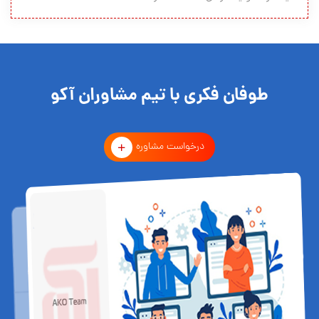
طوفان فکری با تیم مشاوران آکو
درخواست مشاوره