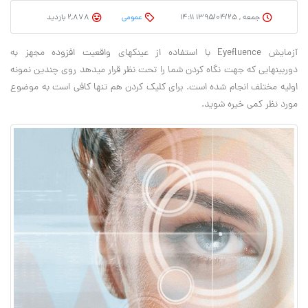
جمعه , ۱۳۹۵/۰۴/۲۵ ۱۴:۱۱
عمومی
2,878 بازدید
آزمایش Eyefluence با استفاده از عینک‎های واقعیت افزوده مجهز به
دوربین‎هایی که جهت نگاه کردن شما را تحت نظر قرار می‎دهد روی چندین نمونه
اولیه مختلف انجام شده است. برای کلیک کردن هم تنها کافی است به موضوع
مورد نظر کمی‎ خیره شوید.