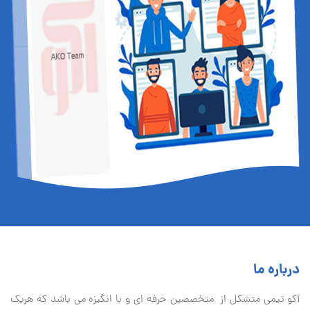
درباره ما
آكو تيمی متشکل از متخصصین حرفه ای و با انگیزه می باشد که هریک