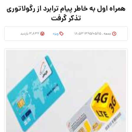
همراه اول به خاطر پیام ترابرد از رگولاتوری
تذکر گرفت
جمعه , ۱۳۹۵/۰۵/۱۵ ۱۸:۵۳
وِیژه
3,832 بازدید