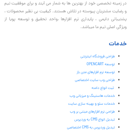
در زمینه تخصصی خود از بهترین ها به شمار می آیند و برای موفقیت تيم
و رضایت مشتریان پیوسته در تلاش هستند. کیفیت بی نظير محصولات ،
پشتیبانی دايمی ، پایداری نرم افزارها ،واحد تحقیق و توسعه پویا از
ویژگی اصلی تیم ما میباشد.
خدمات
طراحی فروشگاه اینترنتی
توسعه OPENCART
توسعه نرم افزارهای متن باز
طراحی وب سایت اختصاصی
ثبت انواع دامنه
خدمات هاستینگ و میزبانی وب
خدمات سئو و بهینه سازی سایت
طراحی نرم افزارهای مبتنی بر وب
تبدیل انواع CMS به وردپرس
تبدیل وردپرس به CMS اختصاصی