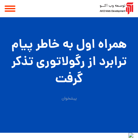
همراه اول به خاطر پیام
ترابرد از رگولاتوری تذکر
گرفت
پیشخوان