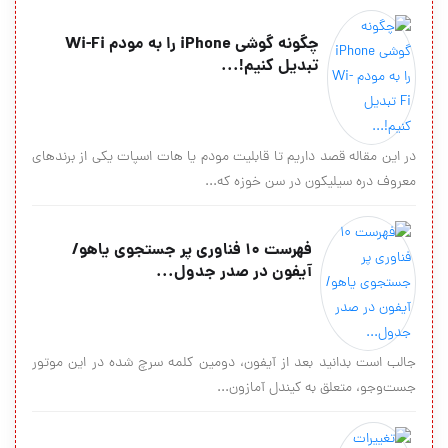
چگونه گوشی iPhone را به مودم Wi-Fi
تبدیل کنیم!...
در این مقاله قصد داریم تا قابلیت مودم یا هات اسپات یکی از برندهای
معروف دره سیلیکون در سن خوزه که...
فهرست 10 فناوری پر جستجوی یاهو/
آیفون در صدر جدول...
جالب است بدانید بعد از آیفون، دومین کلمه سرچ شده در این موتور
جست‌وجو، متعلق به کیندل آمازون...