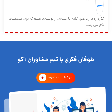
گذرواژه یا رمز عبور کلمه یا رشته‌ای از نویسه‌ها است که برای اعتبارسنجی
بکار می‌رود...
طوفان فکری با تیم مشاوران آکو
درخواست مشاوره