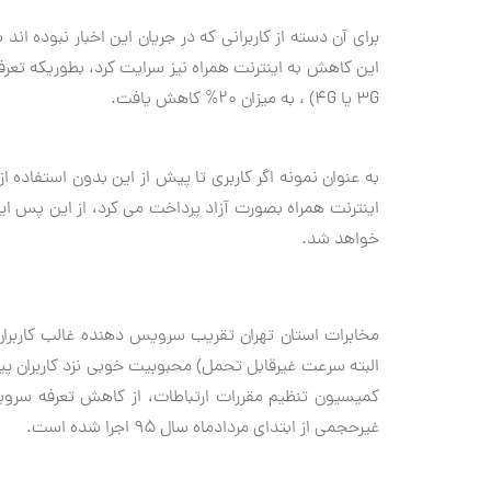
۳G یا ۴G) ، به میزان ۲۰% کاهش یافت.
خواهد شد.
مخابرات استان تهران تقریب سرویس دهنده غالب کاربرا
کمیسیون تنظیم مقررات ارتباطات، از کاهش تعرفه سر
غیرحجمی از ابتدای مردادماه سال ۹۵ اجرا شده است.