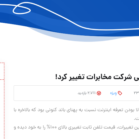
ی شرکت مخابرات تغییر کرد!
وِیژه
2,711 بازدید
ا بودن تعرفه اینترنت نسبت به پهنای باند کنونی بود که بالاخره با
ت.
البته این تنها قسمت خوب قضیه بود، چون در کشاکش این تغییرات، قیمت تلفن ثابت تغییری بالای ۱۰۰% را به خود دیده و