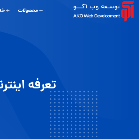
محصولات
خد
تعرفه اینتر