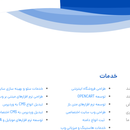
خدمات
شد
طراحی فروشگاه اینترنتی
خدمات سئو و بهینه سازی سا
ند
توسعه OPENCART
طراحی نرم افزارهای مبتنی بر و
ش
توسعه نرم افزارهای متن باز
تبدیل انواع CMS به وردپرس
ری
طراحی وب سایت اختصاصی
تبدیل وردپرس به CMS اختصاصی
ما
ثبت انواع دامنه
توسعه نرم افزارهای موبایل و PWA
خدمات هاستینگ و میزبانی وب