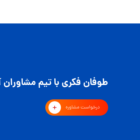
طوفان فکری با تیم مشاوران آ
درخواست مشاوره