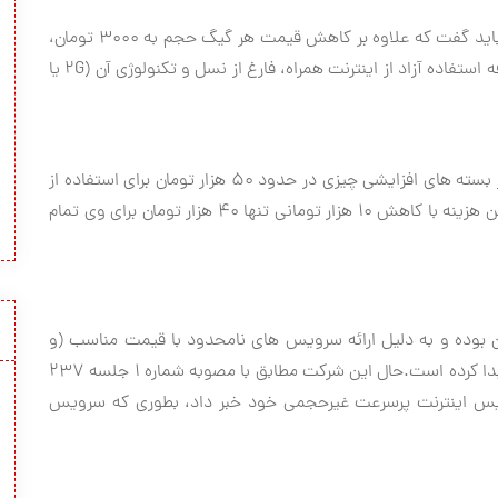
برای آن دسته از کاربرانی که در جریان این اخبار نبوده اند باید گفت که علاوه بر کاهش قیمت هر گیگ حجم به ۳۰۰۰ تومان،
این کاهش به اینترنت همراه نیز سرایت کرد، بطوریکه تعرفه استفاده آزاد از اینترنت همراه، فارغ از نسل و تکنولوژی آن (۲G یا
به عنوان نمونه اگر کاربری تا پیش از این بدون استفاده از بسته های افزایشی چیزی در حدود ۵۰ هزار تومان برای استفاده از
اینترنت همراه بصورت آزاد پرداخت می کرد، از این پس این هزینه با کاهش ۱۰ هزار تومانی تنها ۴۰ هزار تومان برای وی تمام
ن بوده و به دلیل ارائه سرویس های نامحدود با قیمت مناسب (و
البته سرعت غیرقابل تحمل) محبوبیت خوبی نزد کاربران پیدا کرده است.حال این شرکت مطابق با مصوبه شماره ۱ جلسه ۲۳۷
ویس اینترنت پرسرعت غیرحجمی خود خبر داد، بطوری که سرویس