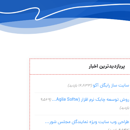
پربازدیدترین اخبار
سایت ساز رایگان آکو
(16,833 بازدید)
روش توسعه چابک نرم افزار (Agile Softw...
(9,569
بازدید)
طراحی وب سایت ویژه نمایندگان مجلس شور...