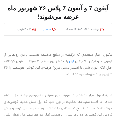
آیفون 7 و آیفون 7 پلاس ۲۶ شهریور ماه
عرضه می‌شوند!
دوشنبه , ۱۳۹۵/۰۶/۲۲ ۰۳:۵۰
عمومی
2,714 بازدید
تاکنون اخبار متعددی که برگرفته از منابع مختلف هستند، زمان رونمایی از
آیفون ۷ و آیفون ۷ پلاس
اپل
را ۱۷ شهریور ماه یا ۷ سپتامبر عنوان کرده‌اند،
حال آنکه ایوان بلس با انتشار پستی تاریخ عرضه‌ی این گوشی هوشمند را ۲۶
شهریور یا ۲ مهرماه خوانده است.
تا به امروز اخبار متعددی در مورد زمان معرفی آیفون‌های جدید اپل منتشر
شده، اما اغلب شنیده‌ها حکایت از این دارد که اپل نسل جدید گوشی‌های
هوشمند خود را در تاریخ ۷ سپتامبر یا ۱۷ شهریور ماه رونمایی کرده و پیش
فروش این گوشی‌ها دو روز پس از رونمایی آغاز خواهد شد. حال ایوان بلس