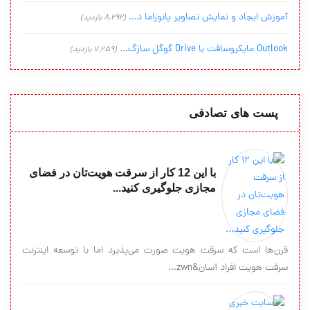
آموزش ایجاد و نمایش تصاویر پانوراما د...
(8,292 بازدید)
Outlook مایکروسافت با Drive گوگل سازگ...
(7,259 بازدید)
پست های تصادفی
با این 12 کار از سرقت هویت‌تان در فضای
مجازی جلوگیری کنید...
قرن‌ها است که سرقت هویت صورت می‌پذیرد اما با توسعه اینترنت
سرقت هویت افراد آسان&zwn...