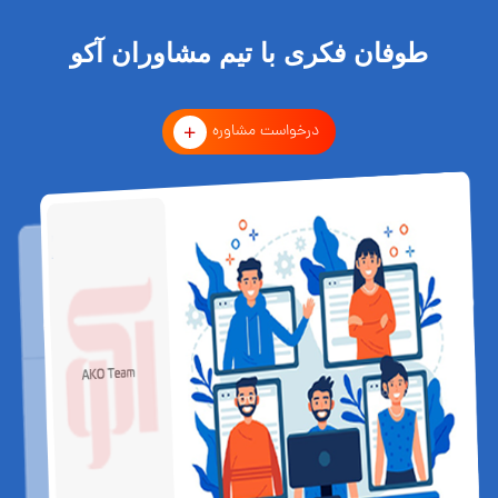
طوفان فکری با تیم مشاوران آکو
درخواست مشاوره