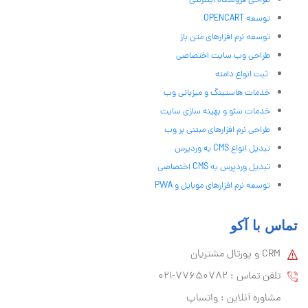
طراحی فروشگاه اینترنتی
توسعه OPENCART
توسعه نرم افزارهای متن باز
طراحی وب سایت اختصاصی
ثبت انواع دامنه
خدمات هاستینگ و میزبانی وب
خدمات سئو و بهینه سازی سایت
طراحی نرم افزارهای مبتنی بر وب
تبدیل انواع CMS به وردپرس
تبدیل وردپرس به CMS اختصاصی
توسعه نرم افزارهای موبایل و PWA
تماس با آکو
CRM و پورتال مشتریان
تلفن تماس :‌ 77650782-021
مشاوره آنلاین : واتساپ