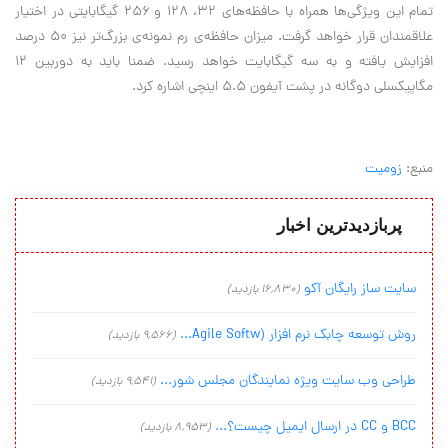
تمام این ویژگی‌ها همراه با حافظه‌های ۳۲، ۱۲۸ و ۲۵۶ گیگابایتی در اختیار
علاقمندان قرار خواهد گرفت. میزان حافظه‌ی رم نمونه‌ی بزرگ‌تر نیز ۵۰ درصد
افزایش یافته و به سه گیگابایت خواهد رسید. ضمنا باید به دوربین ۱۲
مگاپیکسلی دوگانه در پشت آیفون ۵.۵ اینچی اشاره کرد
.
منبع:
زومیت
پربازدیدترین اخبار
سایت ساز رایگان آکو
(16,830 بازدید)
روش توسعه چابک نرم افزار (Agile Softw...
(9,566 بازدید)
طراحی وب سایت ویژه نمایندگان مجلس شور...
(9,541 بازدید)
BCC و CC در ارسال ایمیل چیست؟...
(8,953 بازدید)