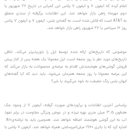
اعلام کرده که آیفون ۷ و آیفون ۷ پلاس این کمپانی در تاریخ ۲۶ شهریور یا
دوم مهرماه راهی بازار خواهد شد. این اطلاعات برگرفته از سندی متعلق
به
AT&T
است که فاش شده است. به گفته‌ی بلس، آیفون ۷ و آیفون ۷ پلاس
روز ۱۶ سپتامبر یا ۲۶ شهریور راهی بازار خواهد شد
.
موضوعی که تاریخ‌های ارائه شده توسط اپل را باورپذیرتر می‌کند، تلاقی
تاریخ‌های مورد نظر با روز جمعه است. اپل معمولا یک هفته پس از آغاز پیش
فروش گوشی‌های هوشمندش اقدام به عرضه‌ی محصولات به بازار می‌کند که
این عرضه معمولا با روز جمعه همزمان می‌شود. باید دید که آیا گفته‌های
ایوان بلس رنگ حقیقت به خود می‌گیرند یا خیر؟
براساس آخرین اطلاعات و برآوردهای صورت گرفته، آیفون ۷ از وجود جک
هدفون ۳.۵ میلی متری بهره نبرده و در عوض ویژگی مقاومت در برابر نفوذ
آب به این گوشی هوشمند اضافه خواهد شد. همچنین باید به تراشه‌ی
A10
اشاره کرد که با باتری ۱۹۶۰ میلی‌آمپر‌ساعتی همراه خواهد شد. آیفون ۷ پلاس با