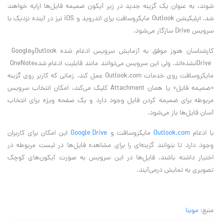
شوند، به عنوان یک گزینه جدید در زیر آیکون ضمیمه فایل‌ها ارایه خواهند
شد. اپلیکیشن
Outlook
مایکروسافت برای اندروید و
iOS
نیز در‌ آینده نزدیک با
سرویس‌
Drive
سازگار می‌شود
.
کارشناسان هنوز موفق به آزمایش سرویس ادغام شده
Outlook
و
Google
Drive
نشده‌اند. ولی این سرویس می‌توانند مانند قابلیت ادغام شده
OneNote
مایکروسافت روی خدمات
Outlook.com
عمل کند. زمانی که کاربر روی گزینه
«ضمیمه فایل» یا همان
Attachment
کلیک می‌کند، امکان انتخاب سرویس
مربوطه برای ضمیمه کردن فایل وجود دارد و یک صفحه ویژه برای انتخاب
آسان فایل‌ها باز می‌شود
.
با ادغام
Outlook.com
مایکروسافت و
Google Drive
این امکان برای کاربران
وجود دارد تا بتوانند گزینه‌ای را برای مشاهده فایل‌ها در لیست مربوطه در
اختیار داشته باشند. فایل‌ها در این سرویس به صورت آیکون‌های کوچک
تصویری به نمایش درمی‌آیند
.
منبع:
موبنا