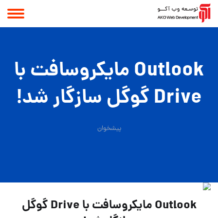
Outlook مایکروسافت با
Drive گوگل سازگار شد!
پیشخوان
Outlook مایکروسافت با Drive گوگل