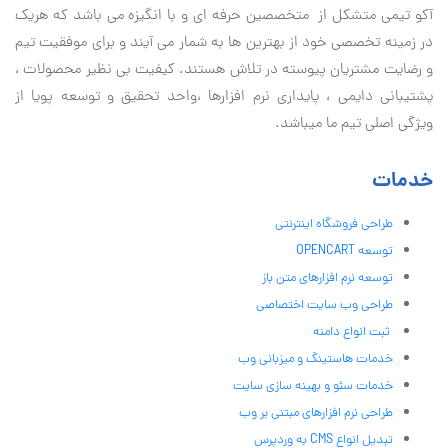
آكو تيمی متشکل از متخصصین حرفه ای و با انگیزه می باشد که هریک
در زمینه تخصصی خود از بهترین ها به شمار می آیند و برای موفقیت تيم
و رضایت مشتریان پیوسته در تلاش هستند. کیفیت بی نظير محصولات ،
پشتیبانی دايمی ، پایداری نرم افزارها ،واحد تحقیق و توسعه پویا از
ویژگی اصلی تیم ما میباشد.
خدمات
طراحی فروشگاه اینترنتی
توسعه OPENCART
توسعه نرم افزارهای متن باز
طراحی وب سایت اختصاصی
ثبت انواع دامنه
خدمات هاستینگ و میزبانی وب
خدمات سئو و بهینه سازی سایت
طراحی نرم افزارهای مبتنی بر وب
تبدیل انواع CMS به وردپرس