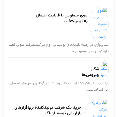
موی مصنوعی با قابلیت اتصال
به اینترنت!...
بلندپروازی در زمینه رایانه‌های پوشیدنی اوج می‌گیرد.شرکت سونی قصد
دارد نوعی موی مصنوعی ه...
شکار
ویروس‌ها
آیا تا به حال فکر کرده اید که کامپیوتر شما چگونه ویروس‌ها‌را شناسایی
می کند؟بیایید...
خرید یک شرکت تولیدکننده نرم‌افزارهای
بازاریابی توسط اوراک...