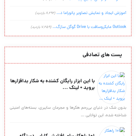
آموزش ایجاد و نمایش تصاویر پانوراما د...
(8,292 بازدید)
Outlook مایکروسافت با Drive گوگل سازگ...
(7,259 بازدید)
پست های تصادفی
با این ابزار رایگان کشنده به شکار بدافزارها
بروید + لینک ...
بدون شک در دنیای بی‌رحم هکرها و مجرمان سایبری، بسته‌های امنیتی
شناخته شده، این توانایی ...