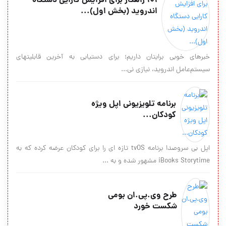
101 راهکار برای افزایش کارایی دستگاه
اندروید (بخش اول)...
خبرهای خوبی برایتان داریم؛ برای دستیابی به آخرین قابلیت‎های
سیستم‌عامل اندروید، نیازی نی...
برنامه تلویزیونی اپل ویژه
کودکان...
اپل بی سروصدا برنامه tvOS تازه ای را برای کودکان عرضه کرده که به
iBooks Storytime مشهور شده و به ...
طرح وی.پی.ان بومی
شکست خورد