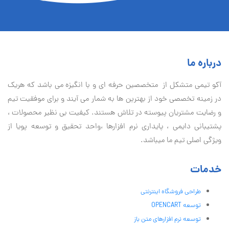
درباره ما
آكو تيمی متشکل از متخصصین حرفه ای و با انگیزه می باشد که هریک
در زمینه تخصصی خود از بهترین ها به شمار می آیند و برای موفقیت تيم
و رضایت مشتریان پیوسته در تلاش هستند. کیفیت بی نظير محصولات ،
پشتیبانی دايمی ، پایداری نرم افزارها ،واحد تحقیق و توسعه پویا از
ویژگی اصلی تیم ما میباشد.
خدمات
طراحی فروشگاه اینترنتی
توسعه OPENCART
توسعه نرم افزارهای متن باز