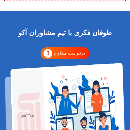
طوفان فکری با تیم مشاوران آکو
درخواست مشاوره