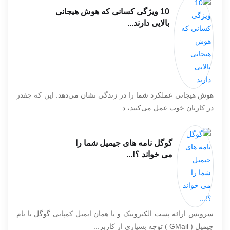
10 ویژگی کسانی که هوش هیجانی
بالایی دارند...
هوش هیجانی عملکرد شما را در زندگی نشان می‌دهد. این که چقدر
در کارتان خوب عمل می‌کنید، د...
گوگل نامه های جیمیل شما را
می خواند ؟!...
سرویس ارائه پست الکترونیک و یا همان ایمیل کمپانی گوگل با نام
جیمیل ( GMail ) توجه بسیاری از کاربر...