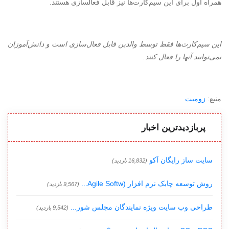
همراه اول برای این ‌سیم‌کارت‌ها نیز قابل فعالسازی هستند
.
این سیم‌کارت‌ها فقط توسط والدین قابل فعال‌سازی است و دانش‌آموزان
نمی‌توانند آنها را فعال کنند
.
منبع:
زومیت
پربازدیدترین اخبار
سایت ساز رایگان آکو
(16,832 بازدید)
روش توسعه چابک نرم افزار (Agile Softw...
(9,567 بازدید)
طراحی وب سایت ویژه نمایندگان مجلس شور...
(9,542 بازدید)