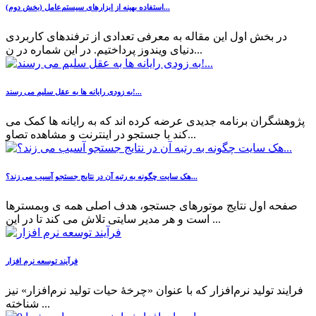
استفاده بهینه از ابزارهای سیستم‌عامل (بخش دوم)...
در بخش اول این مقاله به معرفی تعدادی از ترفندهای کاربردی
دنیای ویندوز پرداختیم. در این شماره در ن...
به زودی رایانه ها به عقل سلیم می رسند!...
پژوهشگران برنامه جدیدی عرضه کرده اند که به رایانه ها کمک می
کند با جستجو در اینترنت و مشاهده تصاو...
هک سایت چگونه به رتبه آن در نتایج جستجو آسیب می زند؟...
صفحه اول نتایج موتورهای جستجو، هدف اصلی همه ی وبمسترها
است و هر مدیر سایتی تلاش می کند تا در این ...
فرآیند توسعه نرم افزار
فرایند تولید نرم‌افزار که با عنوان «چرخهٔ حیات تولید نرم‌افزار» نیز
شناخته ...