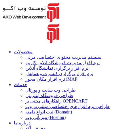
محصولات
سیستم مدیریت محتوای اختصاصی مرلی
نرم افزار مدیریت فروشگاه آنلاین کاریبو
نرم افزار برگزاری نمایشگاه آنلاین
نرم افزار برگزاری کنسرت و همایش
نرم افزار مکان محور iMAP
خدمات
طراحی وب سایت و پورتال
طراحی فروشگاه اینترنتی
راهکارهای مبتنی بر OPENCART
طراحی نرم افزارهای اختصاصی مبتنی بر وب
ثبت انواع دامنه (Domain)
میزبانی وب (Hosting)
درباره ما
معرفی آکو