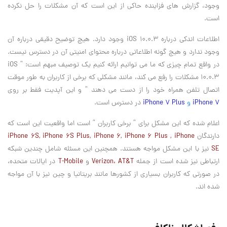
وجود، گزارش های فزاینده حاکی از این است که آن مشکلات را حل نکرده
است.
اطلاعات اندکی درباره iOS 10.0.3 وجود دارد. هیچ توضیح دقیقی درباره آن
وجود ندارد و هیچ گونه اطلاعاتی درباره محتوای امنیتی آن در دسترس نیست.
در واقع تمام چیزی که ما می توانیم ارائه کنیم یک توصیف مبهم است: ” iOS
10.0.3 مشکلات را رفع می کند، مانند مشکلی که برخی از کاربران به طور موقت
اتصال تلفن همراه خود را از دست می دهند ” و این آپدیت فقط بر روی
iPhone 7
و
iPhone 7 Plus
در دسترس است.
اعلام شده که این مشکل برای ” برخی کاربران ” است اما واقعیت این است که
دارندگان
iPhone 6S, iPhone 6S Plus, iPhone 6, iPhone 6 Plus , iPhone
SE
نیز با این مشکل مواجه هستند. همچنین این مسئله شامل چندین شبکه
ارتباطی نیز شده است از جمله
Verizon، AT&T
و
T-Mobile
در ایالات متحده،
در صورتی که کاربران بسیاری از کشورها مانند بریتانیا و چین نیز با آن مواجه
شده اند.