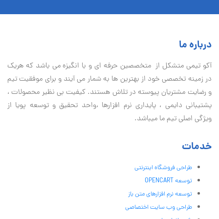
درباره ما
آكو تيمی متشکل از متخصصین حرفه ای و با انگیزه می باشد که هریک
در زمینه تخصصی خود از بهترین ها به شمار می آیند و برای موفقیت تيم
و رضایت مشتریان پیوسته در تلاش هستند. کیفیت بی نظير محصولات ،
پشتیبانی دايمی ، پایداری نرم افزارها ،واحد تحقیق و توسعه پویا از
ویژگی اصلی تیم ما میباشد.
خدمات
طراحی فروشگاه اینترنتی
توسعه OPENCART
توسعه نرم افزارهای متن باز
طراحی وب سایت اختصاصی