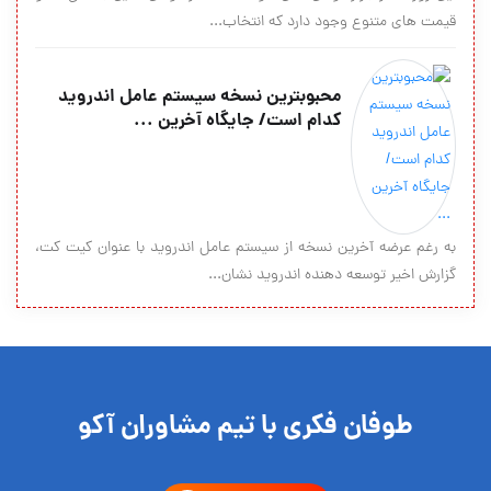
قیمت های متنوع وجود دارد که انتخاب...
محبوبترین نسخه سیستم عامل اندروید
کدام است/ جایگاه آخرین ...
به رغم عرضه آخرین نسخه از سیستم عامل اندروید با عنوان کیت کت،
گزارش اخیر توسعه دهنده اندروید نشان...
طوفان فکری با تیم مشاوران آکو