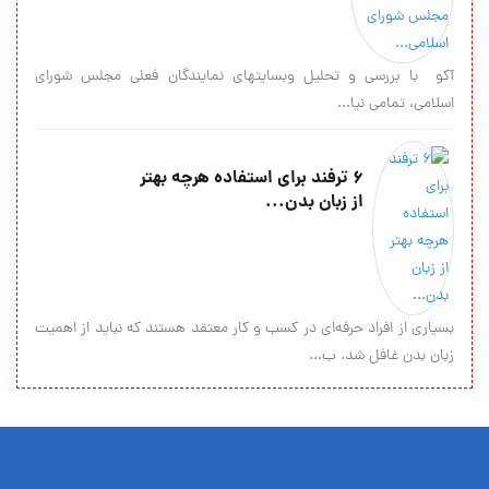
آکو با بررسی و تحلیل وب‎سایت‎های نمایندگان فعلی مجلس شورای
اسلامی، تمامی نیا...
۶ ترفند برای استفاده هرچه بهتر
از زبان بدن...
بسیاری از افراد حرفه‌ای در کسب ‌و کار معتقد هستند که نباید از اهمیت
زبان بدن غافل شد. ب...