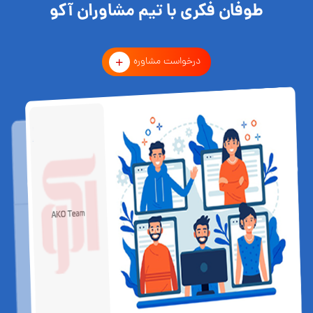
طوفان فکری با تیم مشاوران آکو
درخواست مشاوره