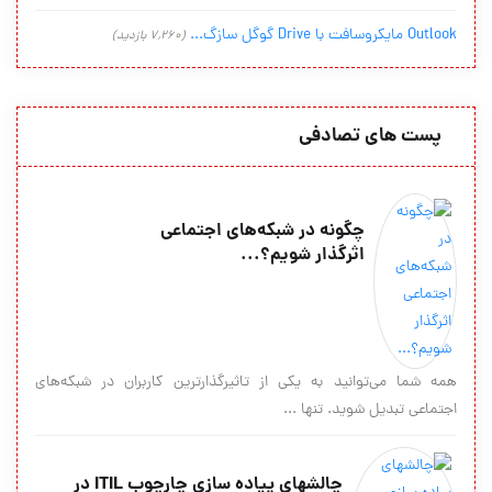
Outlook مایکروسافت با Drive گوگل سازگ...
(7,260 بازدید)
پست های تصادفی
چگونه در شبکه‌های اجتماعی
اثرگذار شویم؟...
همه شما می‌توانید به یکی از تاثیرگذارترین کاربران در شبکه‌های
اجتماعی تبدیل شوید. تنها ...
چالش­های پیاده سازی چارچوب ITIL در