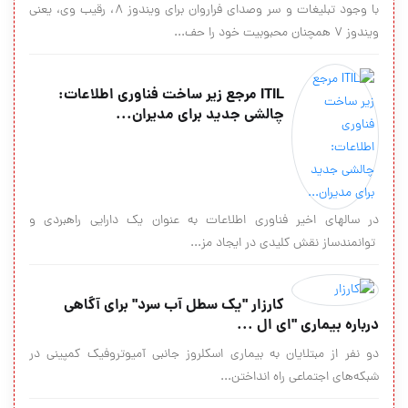
با وجود تبلیغات و سر وصدای فراروان برای ویندوز 8، رقیب وی، یعنی
ویندوز 7 همچنان محبوبیت خود را حف...
ITIL مرجع زیر ساخت فناوری اطلاعات:
چالشی جدید برای مدیران...
در سالهای اخیر فناوری اطلاعات به عنوان یک دارایی راهبردی و
توانمندساز نقش کلیدی در ایجاد مز...
کارزار "یک سطل آب سرد" برای آگاهی
درباره بیماری "ای‌ ال ‌...
دو نفر از مبتلایان به بیماری اسکلروز جانبی آمیوتروفیک کمپینی در
شبکه‌های اجتماعی راه انداختن...