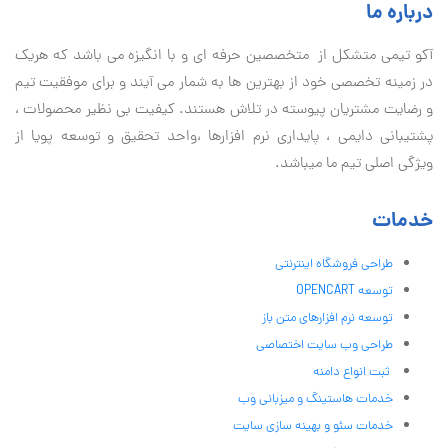
درباره ما
آكو تيمی متشکل از متخصصین حرفه ای و با انگیزه می باشد که هریک
در زمینه تخصصی خود از بهترین ها به شمار می آیند و برای موفقیت تيم
و رضایت مشتریان پیوسته در تلاش هستند. کیفیت بی نظير محصولات ،
پشتیبانی دايمی ، پایداری نرم افزارها ،واحد تحقیق و توسعه پویا از
ویژگی اصلی تیم ما میباشد.
خدمات
طراحی فروشگاه اینترنتی
توسعه OPENCART
توسعه نرم افزارهای متن باز
طراحی وب سایت اختصاصی
ثبت انواع دامنه
خدمات هاستینگ و میزبانی وب
خدمات سئو و بهینه سازی سایت