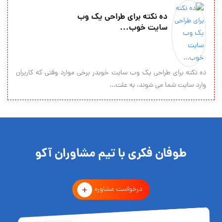
ده نکته براي طراحي يك وب
سايت خوب...
ده نکته براي طراحي يك وب سايت خوبدر برخي موارد وقتي که کاربران
وارد سايت شما مي شوند، به علت...
طوفان فکری با تیم مشاوران آکو
درخواست مشاوره