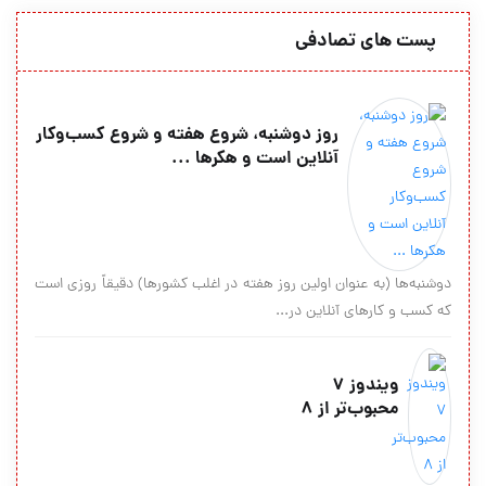
پست های تصادفی
روز دوشنبه، شروع هفته و شروع کسب‌وکار
آنلاین است و هکرها ...
دوشنبه‌ها (به عنوان اولین روز هفته در اغلب کشورها) دقیقاً روزی است
که کسب و کارهای آنلاین در...
ویندوز 7
محبوب‌تر از 8