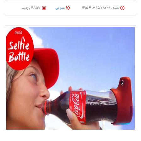
شنبه , ۱۳۹۵/۰۸/۲۹ ۱۲:۵۴
عمومی
2,957 بازدید