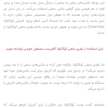
این روزها عکس‌های سلفی به بخشی از زندگی نسل جدید تبدیل شده و برخی
افراد از هر فرصتی برای گرفتن عکس سلفی استفاده می‌کنند. در این میان نیز
شرکت‌های زیادی هستند که با معرفی ابزار مخصوص سلفی، تلاش دارند تا
نسل جدید را جذب خود کنند. اما احتمالا کسی انتظار ورود کمپانی کوکاکولا
(Coca-Cola) به این حوزه و معرفی ابزاری جدید به‌نام بطری سلفی کوکاکولا را
ندارد!
برای استفاده از بطری سلفی کوکاکولا کافی‌ست مشغول خوردن نوشابه شوید.
اما بطری سلفی کوکاکولا چگونه عمل کرده و عکس‌های سلفی را با چه روشی
ذخیره می‌کند؟ در پاسخ باید بگوییم که کاربران برای ثبت عکس‌های خود تنها
باید مشغول خوردن نوشابه شوند! در واقع دوربین این بطری، زمانی که
دستگاه به شیبی با زاویه 70 درجه برسد، به صورت خودکار عکس‌های کاربران را
ذخیره می‌کند.
به‌علاوه، گجت جدید کوکاکولا این امکان را برای کاربران فراهم می‌کند که