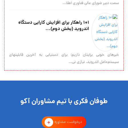
سمت دبیر شورای عالی فناوری اطلا...
101 راهکار برای افزایش کارایی دستگاه
اندروید (بخش دوم)...
خبرهای خوبی برایتان داریم؛ برای دستیابی به آخرین قابلیت‎های
سیستم‌عامل اندروید، نیازی نی...
طوفان فکری با تیم مشاوران آکو
درخواست مشاوره