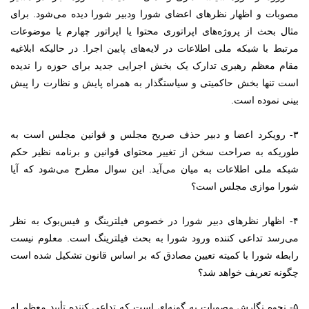
مصوبات و اظهار نظر‌های اعضای شورا ودبیر شورا دیده می‌شود. برای
مثال بحث از پروژه‌های اپراتوری محتوا یا اپراتور چهارم یا موضوعات
مرتبط با شبکه ملی اطلاعات در لایه‌های پایین اجرا. در حالیکه ابلاغیه
مقام معظم رهبری تدارک یک بخش اجرایی جدید برای حوزه را ندیده
است تنها بخش حاکمیتی و سیاستگذار به همراه پایش و نظارت را پیش
بینی نموده است.
۳- رویکرد اعضا و دبیر حذف صریح مجلس و قوانین مجلس است به
طوریکه به صراحت سخن از تغییر محتوای قوانین و برنامه نظیر حکم
شبکه ملی اطلاعات به میان می‌آید. این سوال مطرح می‌شود که آیا
شورا موازی مجلس است؟
۴- اظهار نظرهای دبیر شورا در خصوص فیلترینگ و فیس‌بوک به نظر
می‌رسد تداعی کننده ورود شورا به بحث فیلترینگ است. معلوم نیست
رابطه شورا با کمیته تعیین مصادق که بر اساس قانون تشکیل شده است
چگونه تعریف خواهد شد؟
۵- نحوه نگارش مصوبات به گونه‌ای است که تداعی کننده تأیید معظم له