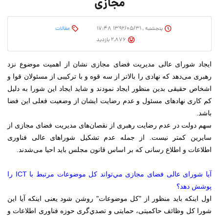
مجازی
پنجشنبه , ۱۳۹۲/۰۵/۳۱ ۱۷:۴۸
مقالات
2,876 بازدید
ایجاد شورای عالی مدیریت فضای مجازی نشان از اهمیت موضوع نزد
رهبری می‌دهد که نهادی را بالاتر از سه قوه و با ترکیبی از مسئولان قوا و
اشخاص حقیقی بدین منظور ایجاد نمودند و شاید ایجاد این شورا به دلیل
کم کاری نهاد‌های مسئول و عدم رضایت ایشان از وضعیت فعلی این فضا
باشد.
سهم دولت در عدم رضایت رهبری از نقصان‌های مدیریت فضای مجازی از
سایرین کمتر نیست. از جمله عدم تشکیل شوراهای عالی فناوری
اطلاعات و اطلاع رسانی که بر اساس قانون مجلس باید احیا می‌شدند.
آیا شورای عالی فضای مجازی مي‌تواند كل موضوعات مرتبط با ICT را
پوشش دهد؟
اول اینکه باید منظور از "کل موضوعات" روشن شود یعنی اینکه آیا این
شورا کل وظائف حاکمیتی، حمایتی و تصدي‌گری حوزه فناوری اطلاعات و