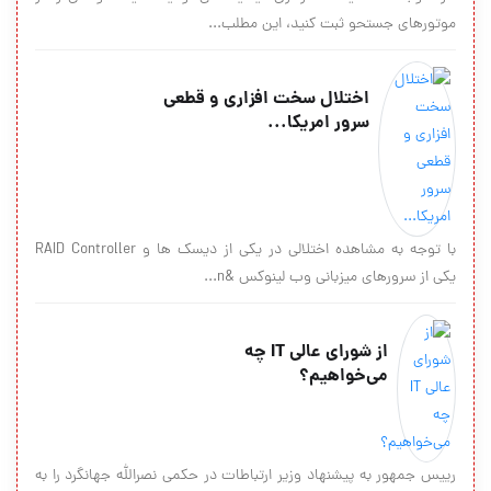
موتورهاي جستحو ثبت كنيد، اين مطلب...
اختلال سخت افزاری و قطعی
سرور امریکا...
با توجه به مشاهده اختلالی در یکی از دیسک ها و RAID Controller
یکی از سرورهای میزبانی وب لینوکس &n...
از شورای عالی IT چه
می‌خواهیم؟
رییس جمهور به پیشنهاد وزیر ارتباطات در حکمی نصرالله جهانگرد را به