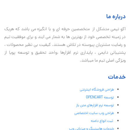
درباره ما
آكو تيمی متشکل از متخصصین حرفه ای و با انگیزه می باشد که هریک
در زمینه تخصصی خود از بهترین ها به شمار می آیند و برای موفقیت تيم
و رضایت مشتریان پیوسته در تلاش هستند. کیفیت بی نظير محصولات ،
پشتیبانی دايمی ، پایداری نرم افزارها ،واحد تحقیق و توسعه پویا از
ویژگی اصلی تیم ما میباشد.
خدمات
طراحی فروشگاه اینترنتی
توسعه OPENCART
توسعه نرم افزارهای متن باز
طراحی وب سایت اختصاصی
ثبت انواع دامنه
خدمات هاستینگ و میزبانی وب