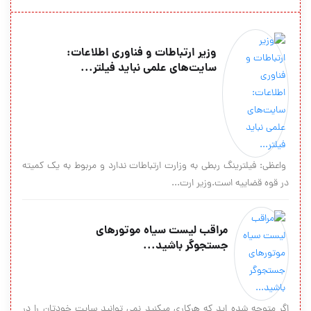
وزیر ارتباطات و فناوری اطلاعات:
سایت‌های علمی نباید فیلتر...
واعظی: فیلترینگ ربطی به وزارت ارتباطات ندارد و مربوط به یک کمیته
در قوه قضاییه است.وزیر ارت...
مراقب لیست سیاه موتورهای
جستجوگر باشید...
اگر متوجه شده ايد كه هركاري ميكنيد نمي توانيد سايت خودتان را در