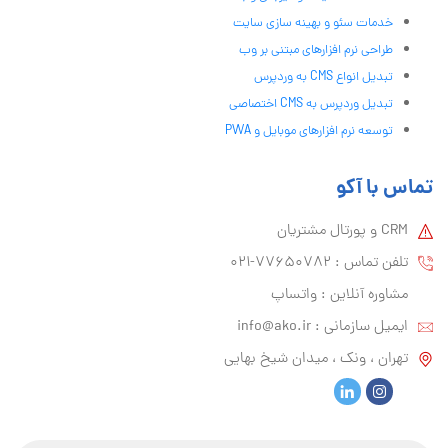
خدمات سئو و بهینه سازی سایت
طراحی نرم افزارهای مبتنی بر وب
تبدیل انواع CMS به وردپرس
تبدیل وردپرس به CMS اختصاصی
توسعه نرم افزارهای موبایل و PWA
تماس با آکو
CRM و پورتال مشتریان
تلفن تماس :‌ 77650782-021
مشاوره آنلاین : واتساپ
ایمیل سازمانی :‌
info@ako.ir
تهران ، ونک ، میدان شیخ بهایی