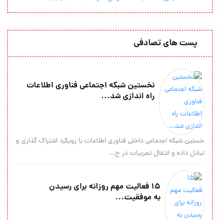
پست های تصادفی
نخستین شبکه اجتماعی فناوری اطلاعات
راه اندازی شد...
خستین شبکه اجتماعی داخلی فناوری اطلاعات با رویکرد اشتراک گذاری و
تبادل داده و انتقال تجربیات در ح...
15 فعالیت مهم روزانه برای رسیدن
به موفقیت...