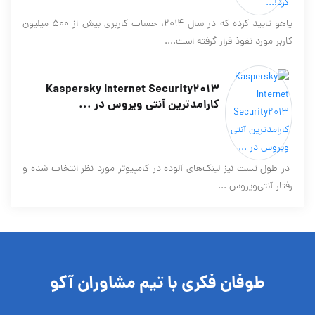
یاهو تایید کرده که در سال ۲۰۱۴، حساب کاربری بیش از ۵۰۰ میلیون
کاربر مورد نفوذ قرار گرفته است....
Kaspersky Internet Security2013
کارامدترین آنتی ویروس در ...
در طول تست نیز لینک‌های آلوده در کامپیوتر مورد نظر انتخاب شده و
رفتار آنتی‌ویروس ...
طوفان فکری با تیم مشاوران آکو