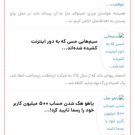
همیشه خواستن چیزی نمیتواند مارا به آن برساند باید در عمل برای
رسیدن به اهداف‌مان تلاش کنیم ت...
سیم‌هایی مسی که به دور اینترنت
کشیده شده‌اند...
انحصار پهنای باند که از سال 85 به شرکت ارتباطات زیرساخت اعطا شد،
یک اشتباه بزرگ بود.شاید کلافه شد...
یاهو هک شدن حساب ۵۰۰ میلیون کاربر
خود را رسما تایید کرد!...