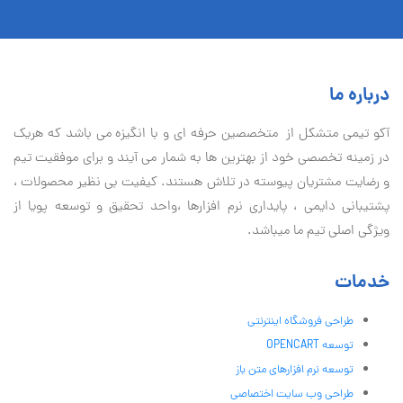
درباره ما
آكو تيمی متشکل از متخصصین حرفه ای و با انگیزه می باشد که هریک
در زمینه تخصصی خود از بهترین ها به شمار می آیند و برای موفقیت تيم
و رضایت مشتریان پیوسته در تلاش هستند. کیفیت بی نظير محصولات ،
پشتیبانی دايمی ، پایداری نرم افزارها ،واحد تحقیق و توسعه پویا از
ویژگی اصلی تیم ما میباشد.
خدمات
طراحی فروشگاه اینترنتی
توسعه OPENCART
توسعه نرم افزارهای متن باز
طراحی وب سایت اختصاصی