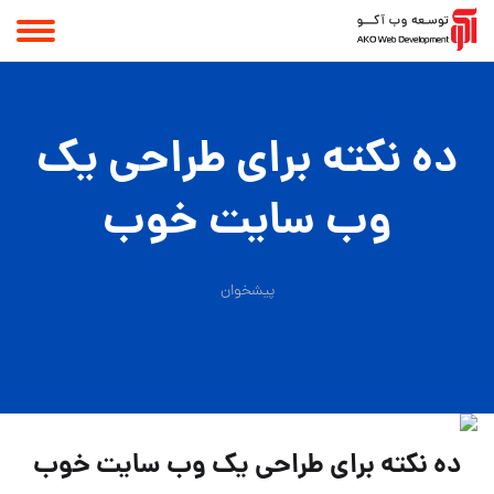
ده نکته براي طراحي يك
وب سايت خوب
پیشخوان
ده نکته براي طراحي يك وب سايت خوب