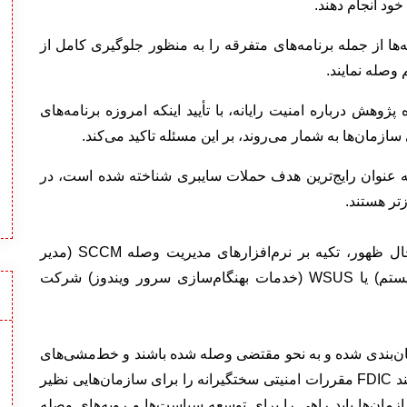
خود انجام دهند.
ها از جمله برنامه‌های متفرقه را به منظور جلوگیری کامل از
وصله نمایند.
 حوزه پژوهش درباره امنیت رایانه، با تأیید اینکه امروزه برنامه‌های
ازمان‌ها به شمار می‌روند، بر این مسئله تاکید می‌کند.
 عنوان رایج‌ترین هدف حملات سایبری شناخته شده است، در
زتر هستند.
برای تضمین امنیت شبکه‌ سازمان‌های بزرگ یا در حال ظهور، تکیه بر نرم‌افزارهای مدیریت وصله SCCM (مدیر
پیکربندی مرکز سیستم)، SCE (ضروریات مرکز سیستم) یا WSUS (خدمات بهنگام‌سازی سرور ویندوز) شرکت
ان‌بندی شده و به نحو مقتضی وصله شده باشند و خط‌مشی‌های
مطابقتی رعایت شده باشند (بسیاری از سازمان‌ها مانند FDIC مقررات امنیتی سختگیرانه را برای سازمان‌هایی نظیر
ازمان‌ها باید راهی را برای توسعه سیاست‌ها و رویه‌های وصله