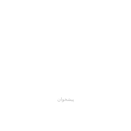
دمات
درباره ما
نمونه کارها
شبکه دانش
استعلام قیمت
مدیریت پچ‌ها
پیشخوان