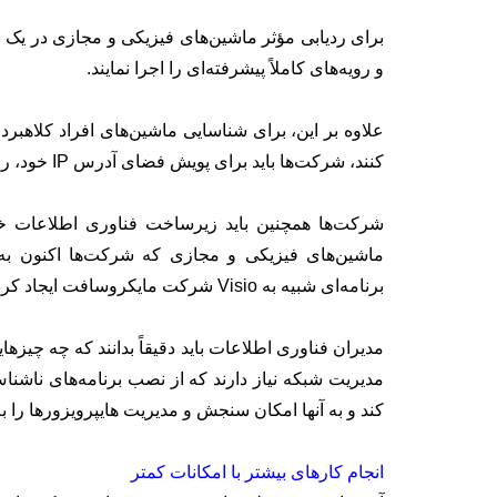
برای ردیابی مؤثر ماشین‌های فیزیکی و مجازی در یک ش
و رویه‌های کاملاً پیشرفته‌ای را اجرا نمایند.
علاوه بر این، برای شناسایی ماشین‌های افراد کلاهب
کنند، شرکت‌ها باید برای پویش فضای آدرس IP خود، روی فناوری‌های بدون عامل یا agentless سرمایه‌گذاری نمایند.
شرکت‌ها همچنین باید زیرساخت فناوری اطلاعات خ
ماشین‌های فیزیکی و مجازی که شرکت‌ها اکنون به آ
برنامه‌ای شبیه به Visio شرکت مایکروسافت ایجاد کرده است، سازگار نیست.
مدیران فناوری اطلاعات باید دقیقاً بدانند که چه چیز
مدیریت شبکه نیاز دارند که از نصب برنامه‌های ناشنا
کند و به آنها امکان سنجش و مدیریت هایپرویزورها را ب
انجام کارهای بیشتر با امکانات کمتر