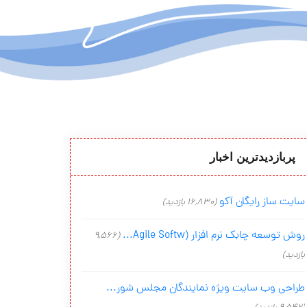
پربازدیدترین اخبار
سایت ساز رایگان آکو
(16,830 بازدید)
روش توسعه چابک نرم افزار (Agile Softw...
(9,566
بازدید)
طراحی وب سایت ویژه نمایندگان مجلس شور...