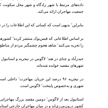
داده‌های مرتبط با شهر زادگاه و شهر محل سکونت کا
جمعیت مهاجران ارائه می‌کند.
بنابراین٬ بدیهی است که کسانی که این اطلاعات را در فیس‌بوک وارد نکرده‌اند٬ در این پژوهش در نظر گرفته نشده‌اند.
را تجربه می‌کنند٬ شاهد هجوم چشمگیر مردم از مناطق روستایی به شهرهای بزرگ کشورند.
شهرهای مقصد خوانده شده‌اند.
در نیجریه ۹۶ در
شهری و به‌خصوص پایتخت٬ لاگوس است.
کشور درون‌مرزی‌اند و در میان مهاجران خارجی استانبول٬ مقدونیه‌ای‌ها و بلغارها در جایگاه اول و دوم نشست