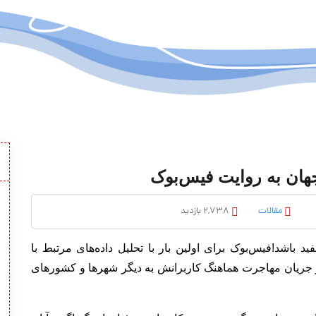
هان به روایت فیس‌بوک
مقالات
2,738 بازدید
ید باشد!
فیس‌بوک برای اولین بار با تحلیل داده‌های مرتبط با
 محل سکونت کاربرانش٬ تصویری از جریان مهاجرت هماهنگ کاربرانش به دیگر شهرها و کشورهای