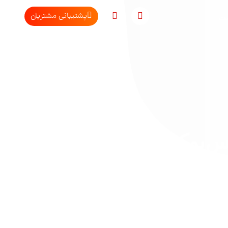
پشتیبانی مشتریان
مت
یس‌بوک