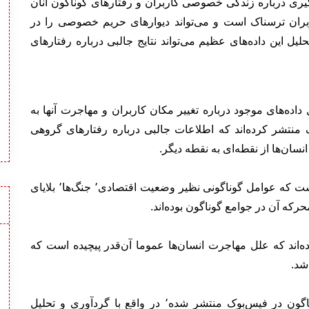
یلیارد کاربر٬ اطلاعات چشمگیری درباره زندگی خصوصی کاربران و رفتارهای گوناگون آنان
اربران ترسناک است و می‌تواند دیوارهای حریم خصوصی را در
 از موارد هم تحلیل این داده‌های عظیم می‌تواند نتایج جالبی درباره رفتارهای
 داده‌های موجود درباره تغییر مکان کاربران و مهاجرت آنها به
ت هماهنگ منتشر کرده‌اند که اطلاعات جالبی درباره رفتارهای گروهی
سان‌ها از نقطه‌ای به نقطه دیگر.
مهاجرت در مقیاس کلان٬ بخشی مهم از تاریخ بشر است که عوامل گوناگونی نظیر وضعیت اقتصادی٬ جنگ‌ها٬ بلایای
ه‌اند که علل مهاجرت انسان‌ها عموما آن‌قدر پیچیده است که
شد.
این اطلاعات که به همراه جدول‌ها و نمودارهای گوناگون در فیس‌بوک منتشر شده٬ در واقع با گردآوری و تحلیل