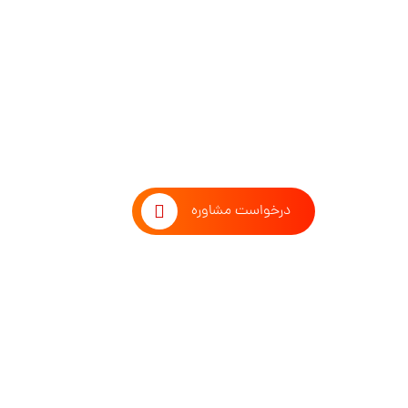
طوفان فکری با تیم مشاوران 
درخواست مشاوره