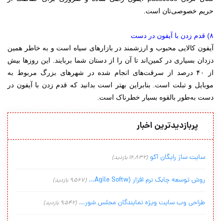
حریم خصوصی‌تان است.
۸) قدم زدن با آیفون در دست
آیفون کالایی محبوب و ارزشمند در بازارهای سیاه است و به خاطر همین
دزدان بسیاری در کمین‌اند تا آن را از دستان شما بربایند. این روزها بیش
از ۴۰ درصد از سرقت‌های انجام شده در شهرهای بزرگ مربوط به
موبایل و تبلت است. بنابراین بهتر است بدانید که قدم زدن با آیفون در
دست به‌طور بالقوه بسیار خطرناک است.
پربازدیدترین اخبار
سایت ساز رایگان آکو
(16,832 بازدید)
روش توسعه چابک نرم افزار (Agile Softw...
(9,567 بازدید)
طراحی وب سایت ویژه نمایندگان مجلس شور...
(9,542 بازدید)