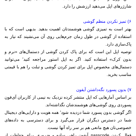
شارژرهای اپل می‌دهید ارزشش را دارد.
۶) تمیز نکردن منظم گوشی
بهتر است به تمیزی گوشی هوشمندتان اهمیت بدهید. بدیهی است که با
استفاده از گوشی در طول زمان جرم‌هایی روی آن می‌نشیند که نیاز به
پاک‌سازی دارد.
توصیه اپل این است که برای پاک کردن گوشی از دستمال‌های «نرم و
بدون کرک» استفاده کنید. اگر به اپل استور مراجعه کنید٬ می‌توانید
دستمال‌های مخصوص اپل برای تمیز کردن گوشی و تبلت را هم با قیمتی
مناسب بخرید.
۷) بدون پسورد نگه‌داشتن آیفون
بر اساس آمارهایی که اپل منتشر کرده نزدیک به نیمی از کاربران آی‌فون
پسوردی روی گوشی‌های هوشمندشان نگذاشته‌اند.
اگر گوشی بدون پسورد شما دزدیده شود٬ همه هویت و دارایی‌های دیجیتال
شما در دسترس دیگران قرار می‌گیرد و برای دسترسی به داده‌های
خصوصی‌تان هیچ مانعی هم بر سر راه آنها نیست.
فعال کردن passcode آیفون راهی ساده و ضروری برای حفاظت از