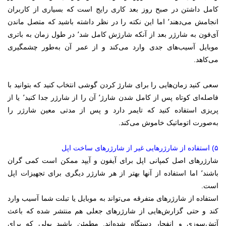
کامل داشتن در صبح روز بعد کاری رایج است که بسیاری از کاربران
انجامش می‌دهند٬ اما این نکته را در نظر داشته باشید که متصل ماندن
آی‌فون به شارژر بعد از آنکه شارژش کامل شد٬ در طول زمان به باتری
موبایل آسیب‌های جدی وارد می‌کند و از عمر آن به‌طور چشمگیری
می‌کاهد.
سعی کنید زمان‌هایی را برای شارژ کردن گوشی انتخاب کنید که بتوانید با
فاصله‌ای کوتاه پس از کامل شدن شارژ٬ آن را از شارژر جدا کنید٬ یا از
پریزی استفاده کنید که تایمر دارد و پس از مدتی معین شارژر را
به‌صورت اتوماتیک خاموش می‌کند.
۵) استفاده از شارژرهایی غیر از شارژرهای ساخت اپل
شارژرهای اصل کمپانی اپل برای آیفون و آیپد ممکن است کمی گران
باشند٬ اما استفاده از آنها بهتر از هر شارژر دیگری برای تجهیزات اپل
است.
استفاده از شارژرهای متفرقه می‌تواند به موبایل یا تبلت شما آسیب وارد
کند و حتی گزارش‌هایی از شارژرهای جعلی هم منتشر شده که باعث
آتش‌سوزی و انفجار دستگاه شده‌اند. مطمئن باشید پولی که برای