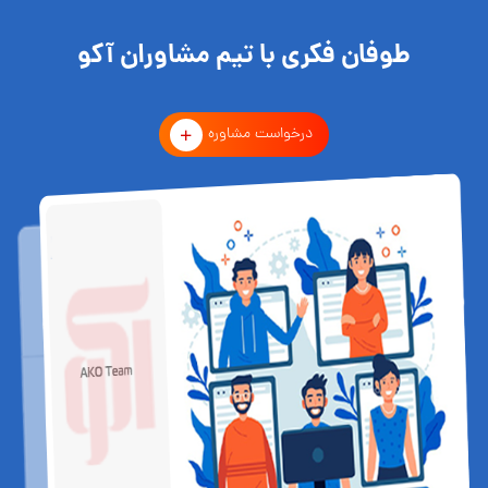
طوفان فکری با تیم مشاوران آکو
درخواست مشاوره