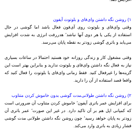
۱) روشن نگه داشتن وای‌فای و بلوتوث آیفون
وقتی وای‌فای و بلوتوث روی آی‌فون فعال باشد اما گوشی در حال
استفاده از یکی یا هر دوی آنها نباشد٬ هدررفت انرژی به شدت افزایش
می‌یابد و باتری گوشی زودتر به نقطه پایان می‌رسد.
وقتی مشغول کار و زندگی روزانه خود هستید احتمالا در ساعات بسیاری
نیاز به فعال نگه داشتن وای‌فای و بلوتوث ندارید و بنابراین بهتر است این
گزینه‌ها را غیرفعال کنید. فقط زمانی وای‌فای یا بلوتوث را فعال کنید که
واقعا قصد استفاده از آن را دارید.
۲) روشن نگه داشتن طولانی‌مدت گوشی بدون خاموش کردن متناوب
برای افزایش عمر باتری آیفون٬ خاموش کردن متناوب آن ضرورتی است
که کمپانی اپل هم بر آن تاکید دارد. در غیر این صورت٬ عمر باتری آن
زودتر به پایان خواهد رسید٬ چون روشن نگه داشتن طولانی مدت گوشی
فشار زیادی به باتری وارد می‌کند.