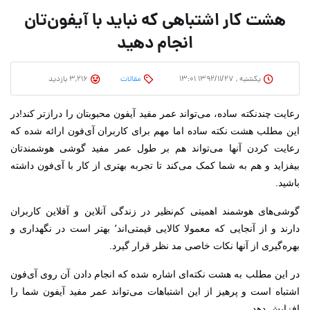
هشت کار اشتباهی که نباید با آیفون‌تان
انجام دهید
یکشنبه , ۱۳۹۲/۱۱/۲۷ ۱۳:۰۱
مقالات
3,216 بازدید
رعایت چندنکته ساده، می‌تواند عمر مفید آیفون محبوبتان را درازتر کند!
در
این مطلب هشت نکته ساده اما مهم برای کاربران آی‌فون ارائه شده که
رعایت کردن آنها می‌تواند هم بر طول عمر مفید گوشی هوشمندتان
بیفزاید و هم به شما کمک می‌کند تا تجربه بهتری از کار با آی‌فون داشته
باشید.
گوشی‌های هوشمند اهمیتی کم‌نظیر در زندگی آنلاین و آفلاین کاربران
دارند و از آنجایی که معمولا کالایی قیمتی‌اند٬ بهتر است در نگهداری و
بهره‌گیری از آنها نکات خاصی مد نظر قرار گیرد.
در این مطلب
به هشت نکته‌ای اشاره شده که انجام دادن آن روی آی‌فون
اشتباه است و پرهیز از این اشتباهات می‌تواند عمر مفید آیفون شما را
افزایش دهد.