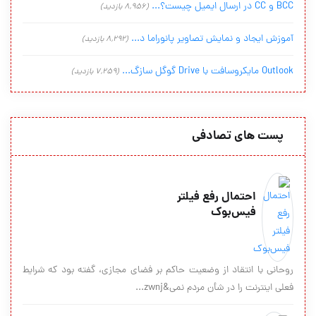
BCC و CC در ارسال ایمیل چیست؟...
(8,956 بازدید)
آموزش ایجاد و نمایش تصاویر پانوراما د...
(8,292 بازدید)
Outlook مایکروسافت با Drive گوگل سازگ...
(7,259 بازدید)
پست های تصادفی
احتمال رفع فیلتر
فیس‌بوک
روحانی با انتقاد از وضعیت حاکم بر فضای مجازی، گفته بود که شرایط
فعلی اینترنت را در شأن مردم نمی&zwnj...