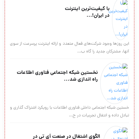
با کیفیت‌ترین اینترنت
در ایران!...
این روزها وجود شرکت‌های فعال متعدد و ارائه اینترنت پرسرعت از سوی
آنها، مشترکان جدید را گاه ب...
نخستین شبکه اجتماعی فناوری اطلاعات
راه اندازی شد...
خستین شبکه اجتماعی داخلی فناوری اطلاعات با رویکرد اشتراک گذاری و
تبادل داده و انتقال تجربیات در ح...
الگوی اشتغال در صنعت آی تی در