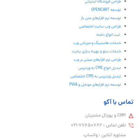
طراحی فروشگاه اینترنتی
توسعه OPENCART
توسعه نرم افزارهای متن باز
طراحی وب سایت اختصاصی
ثبت انواع دامنه
خدمات هاستینگ و میزبانی وب
خدمات سئو و بهینه سازی سایت
طراحی نرم افزارهای مبتنی بر وب
تبدیل انواع CMS به وردپرس
تبدیل وردپرس به CMS اختصاصی
توسعه نرم افزارهای موبایل و PWA
تماس با آکو
CRM و پورتال مشتریان
تلفن تماس :‌ 77650782-021
مشاوره آنلاین : واتساپ