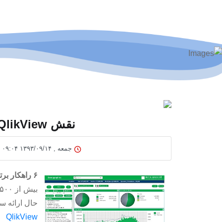
نقش QlikView در سامانه های مالی
جمعه , ۱۳۹۳/۰۹/۱۴ ۰۹:۰۴
۶ راهکار برتر برای سامانه های مالی
بیش از ۲۵۰۰ موسسه ارائه دهنده خدمات مالی با استفاده از
حال ارائه س
QlikView
یک