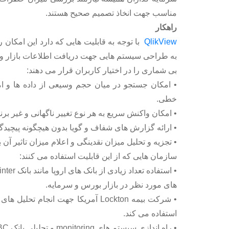
مناسب جهت انخاذ تصمیم صحیح هستند.
راهکار
QlikView
با توجه به قابلیت هایی که دارد این امکان 
به طراحی سیستم هایی جهت دریافت اطلاعات بازار و تحلیل
بی شماری را در اختیار کاربران قرار می دهند:
• امکان جستجو در میان حجم وسیعی از داده ها و ام
خطی.
• امکان واکنش سریع به هر نوع تغییر ناگهانی و غیر برن
• ارائه گزارش های شفاف و گویا بدون هیچگونه پیچیدگ
• تجزیه و تحلیل میزان نقدینگی و اعلام میزان تاثیر آن ب
سازمان هایی که از این قابلیت استفاده می کنند:
های مورد نظر در بازار بورس و سرمایه.
استفاده می کند.
• راه اندازی سیستم های monitoring و تحلیلی بانک OBC فرانسه در زمانی کمتر از یک ماه و استفاده عملیاتی از آنها.