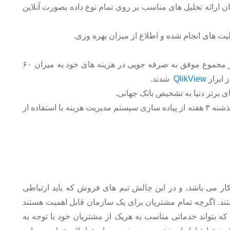
ن ارائه تحلیل های مناسب بر روی تمام نوع داده بصورت آنلاین
ت های انجام شده و اطلاع از میزان بهره وری.
• ۱۰ بانک برتر حوزه سرمایه گذاری، در سال ۲۰۱۱ در مجموع موفق به صرفه جویی در هزینه های خود به میزان ۶۰
 ابزار
QlikView
شدند.
 برتر دنیا به تشخیص بانک جهانی.
• کاهش ۷ درصد از هزینه های بانک US آمریکا بعد از گذشته ۳ هفته از پیاده سازی سیستم مدیریت هزینه با استفاده از
ر می باشد، و در این چالش تیم های فروش که باید ارتباطی
تند. اگرچه تمام مشتریان برای یک سازمان قابل اهمیت هستند
بتواند خدماتی مناسب به هریک از مشتریان خود با توجه به