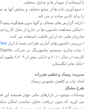
با استفاده از نمودار ها و جداول مختلف.
• جمع آوری داده ها از منابع مختلف و نمایش آنها به 
را برای کاربر ساده تر می کند.
• ارائه گزارش های شفاف و گویا بدون هیچگونه پیچیدگ
• امکان مشاهده داشبورد ها در خارج از محل کار و اصط
سازمان هایی که از این قابلیت استفاده می کنند:
• بررسی داشبوردهای آماری طراحی شده با ابزار
View
کارمند در سال ۲۰۱۱ و دارایی بیش از ۲٫۲۰۹ بیلیون لیر ترکیه) در سطوح مختلف (مدیریت تا شعب) .
• بانک های انگلستان.
مدیریت ریسک و تنظیم مقررات
ایجاد ثبات و کاهش ملموس ریسک
طرح مشکل
نوسانات موجود در بازارهای مالی جهان همیشه این ف
می آورند که بدون دریافت تحلیل مناسب امکان شکست
سرمایه گذاران همیشه نیازمند بررسی میزان خطرات م