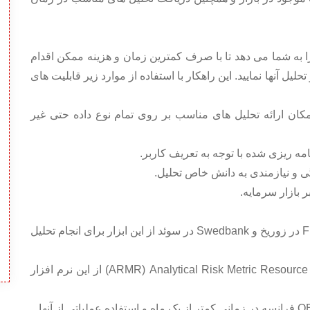
را به شما می دهد تا با صرف کمترین زمان و هزینه ممکن اقدام
 آنها نمایید. این راهکار با استفاده از موارد زیر قابلیت های
کان ارائه تحلیل های مناسب بر روی تمام نوع داده حتی غیر
امه ریزی شده با توجه به تعریف کاربر.
ی و نیازمندی به دانش خاص تحلیل.
ر بازار سرمایه.
• استفاده تعداد زیادی از بانک های اروپا مانند بانک Finter در زوریخ و Swedbank در سوئد از این ابزار برای انجام تحلیل
• شرکت بیمه Lockton آمریکا جهت انجام تحلیل های ARMR) Analytical Risk Metric Resource) از این نرم افزار