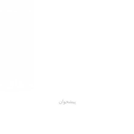
مات
درباره ما
نمونه کارها
شبکه دانش
استعلام ق
ای مالی
پیشخوان