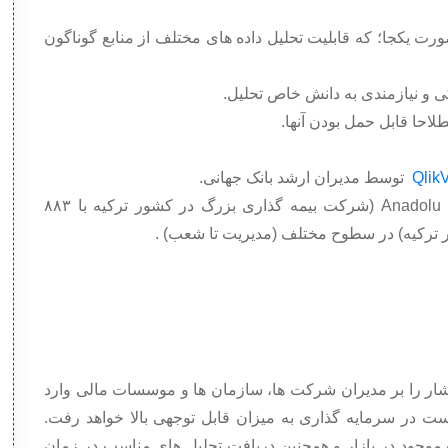
صورت یکجا؛ که قابلیت تحلیل داده های مختلف از منابع گوناگون
ی و نیازمندی به دانش خاص تحلیل.
لاحا قابل حمل بودن آنها.
Qlik
توسط مدیران ارشد بانک جهانی.
• پیاده سازی سیستم مانیتورینگ در شرکت Anadolu Sigorta (شرکت بیمه گذاری بزرگ در کشور ترکیه با ۸۸۳
شار را بر مدیران شرکت ها، سازمان ها و موسسات مالی وارد
 در سرمایه گذاری به میزان قابل توجهی بالا خواهد رفت.
وجود در بازار و همچنین دریافت تحلیل های مناسب در زمان