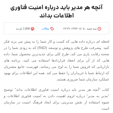
آنچه هر مدیر باید درباره امنیت فناوری
اطلاعات بداند
سه شنبه , ۱۳۹۴/۰۸/۰۵ ۲۳:۳۲
مقالات
2,808 بازدید
لحظه ای درباره داده هایی که کسب و کار شما را به پیش می برند فکر
کنید: پیشرفت طرح های پژوهش و توسعه (R&D) که به زودی شما را در
صحنه رقابت یاری می کند، طرح کلی برای جدیدترین محصول شما، داده
هایی که از آن برای انعقاد قراردادها استفاده می کنید، برنامه های
بازاریابی که فروش شما را به اوج می رسانند، فهرست جامع مشتریان
که ارتباط شما با خریداران را حفظ می کند. همه این اطلاعات برای بهبود
عملکرد سازمان شما ضروری هستند.
کتاب "آنچه هر مدیر باید دربازه امنیت فناوری اطلاعات بداند" توضیح
"مدیر به مدیر" درباره لزوم اهمیت دادن به امنیت فناوری اطلاعات و
شیوه استفاده از نقش مدیریتی برای ایجاد فرهنگ امنیت در سازمان
است.