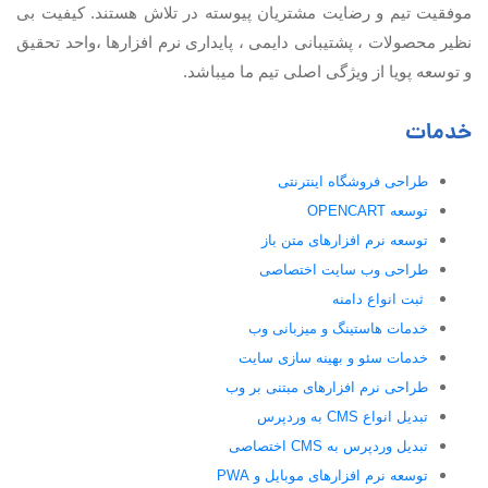
موفقیت تيم و رضایت مشتریان پیوسته در تلاش هستند. کیفیت بی
نظير محصولات ، پشتیبانی دايمی ، پایداری نرم افزارها ،واحد تحقیق
و توسعه پویا از ویژگی اصلی تیم ما میباشد.
خدمات
طراحی فروشگاه اینترنتی
توسعه OPENCART
توسعه نرم افزارهای متن باز
طراحی وب سایت اختصاصی
ثبت انواع دامنه
خدمات هاستینگ و میزبانی وب
خدمات سئو و بهینه سازی سایت
طراحی نرم افزارهای مبتنی بر وب
تبدیل انواع CMS به وردپرس
تبدیل وردپرس به CMS اختصاصی
توسعه نرم افزارهای موبایل و PWA