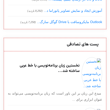
آموزش ایجاد و نمایش تصاویر پانوراما د...
(8,292 بازدید)
Outlook مایکروسافت با Drive گوگل سازگ...
(7,258 بازدید)
پست های تصادفی
نخستین زبان برنامه‌نویسی با خط عربی
ساخته شد...
مبدع این زبان بر این باور است که زبان برنامه‌نویسی می‌تواند به
عنوان ابزاری برای ...