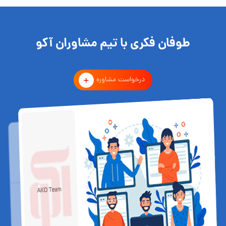
طوفان فکری با تیم مشاوران آکو
درخواست مشاوره