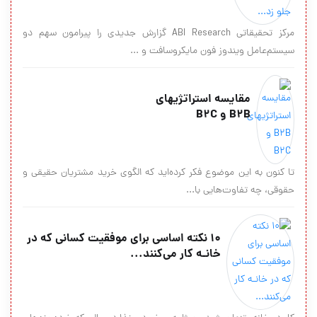
مرکز تحقیقاتی ABI Research گزارش جدیدی را پیرامون سهم دو
سیستم‌عامل ویندوز فون مایکروسافت و ...
مقايسه استراتژیهای
B2B و B2C
تا کنون به این موضوع فکر کرده‌اید که الگوی خرید مشتریان حقیقی و
حقوقی، چه تفاوت‌هایی با...
۱۰ نکته اساسی برای موفقیت کسانی که در
خانـه کار می‌کنند...