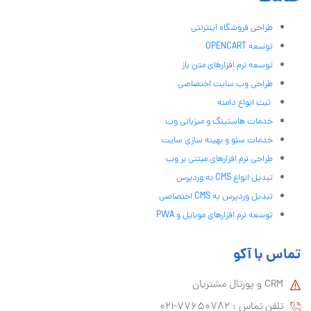
طراحی فروشگاه اینترنتی
توسعه OPENCART
توسعه نرم افزارهای متن باز
طراحی وب سایت اختصاصی
ثبت انواع دامنه
خدمات هاستینگ و میزبانی وب
خدمات سئو و بهینه سازی سایت
طراحی نرم افزارهای مبتنی بر وب
تبدیل انواع CMS به وردپرس
تبدیل وردپرس به CMS اختصاصی
توسعه نرم افزارهای موبایل و PWA
تماس با آکو
CRM و پورتال مشتریان
تلفن تماس :‌ 77650782-021