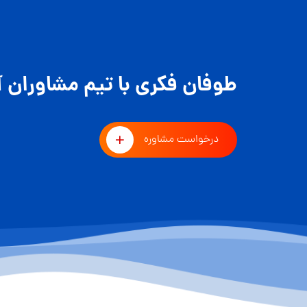
طوفان فکری با تیم مشاوران آ
درخواست مشاوره