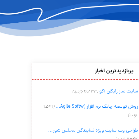
پربازدیدترین اخبار
سایت ساز رایگان آکو
(16,833 بازدید)
روش توسعه چابک نرم افزار (Agile Softw...
(9,569
بازدید)
طراحی وب سایت ویژه نمایندگان مجلس شور...