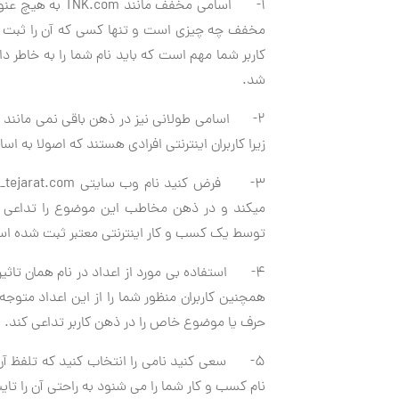
1- اسامی مخفف مانند
TNK.com
به هیچ عنوا
مخفف چه چیزی است و تنها کسی که آن را ثبت کر
کاربر شما مهم است که باید نام شما را به خاطر 
شد.
2- اسامی طولانی نیز در ذهن باقی نمی مانند
زیرا کاربران اینترنتی افرادی هستند که اصولا به 
3- فرض کنید نام وب سایتی
n_tejarat.com
میکند و در ذهن مخاطب این موضوع را تداعی م
توسط یک کسب و کار اینترنتی معتبر ثبت شده اس
4- استفاده بی مورد از اعداد در نام همان تاثیر
همچنین کاربران منظور شما را از این اعداد متوج
حرف یا موضوع خاص را در ذهن کاربر تداعی کند.
5- سعی کنید نامی را انتخاب کنید که تلفظ آن
نام کسب و کار شما را می شنود به راحتی آن را تا