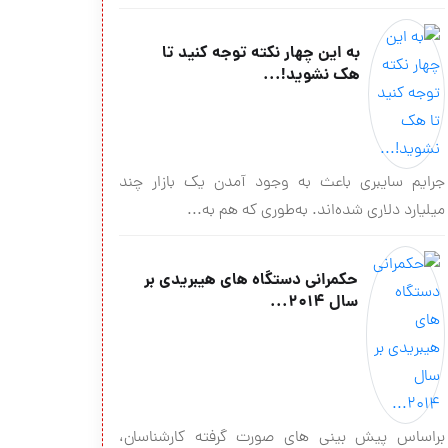
به این چهار نکته توجه کنید تا
هک نشوید!...
جرایم سایبری باعث به وجود آمدن یک بازار چند
میلیارد دلاری شده‌اند. به‌طوری که هم به...
حکمرانی دستگاه های هیبریدی بر
سال 2014...
براساس پیش بینی های صورت گرفته کارشناسان،