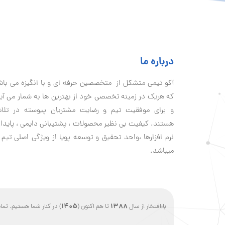
درباره ما
آكو تيمی متشکل از متخصصین حرفه ای و با انگیزه می با
که هریک در زمینه تخصصی خود از بهترین ها به شمار می آی
و برای موفقیت تيم و رضایت مشتریان پیوسته در تلا
هستند. کیفیت بی نظير محصولات ، پشتیبانی دايمی ، پایدا
نرم افزارها ،واحد تحقیق و توسعه پویا از ویژگی اصلی تیم 
میباشد.
1405
1388
با افتخار از سال
تا هم اکنون (
) در کنار شما هستیم. ت