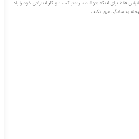
این فقط برای اینکه بتوانید سریعتر کسب و کار اینترنتی خود را راه
له به سادگی عبور نکند.