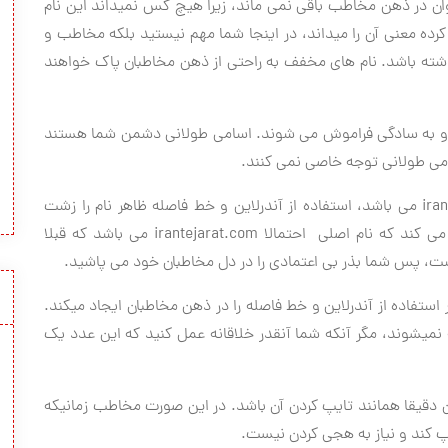
ن در ذهن مخاطب باقی نمی ماند، زیرا هیچ کس نمیداند این نام
ده معنی آن را میداند، در اینجا شما مهم نیستید بلکه مخاطب و
داشته باشد. نام های مخفف به راحتی از ذهن مخاطبان پاک خواهند
 و به سادگی فراموش می شوند. اسامی طولانی دشمن شما هستند
اسامی طولانی توجه خاصی نمی کنند.
ira
می باشد، استفاده از آندرلاین و خط فاصله ظاهر نام را زشت
ی کند که نام اصلی احتمالا
irantejarat.com
می باشد که قبلا
ت، پس شما بذر بی اعتمادی را در دل مخاطبان خود می پاشید.
 استفاده از آندرلاین و خط فاصله را در ذهن مخاطبان ایجاد میکند.
ه نمیشوند، مگر آنکه شما آنقدر خلاقانه عمل کنید که این عدد یک
 دقیقا همانند تایپ کردن آن باشد. در این صورت مخاطب زمانیکه
یپ کند و نیاز به هجی کردن نیست.