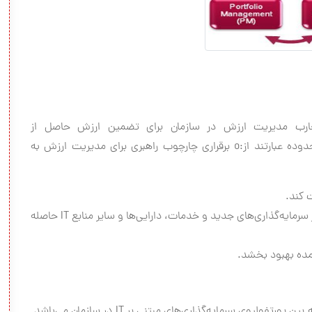
جارب مدیریت ارزش در سازمان برای تضمین ارزش حاصل از
سرمایه‌گذاری‌های IT است. نتایج مورد انتظار در این محدوده عبارتند از:o برقراری چارچوب راهبری برای مدیریت ارزش به
 کند.
ویژگی‌های مورد نیاز از پورتفولیو را برای پشتیبانی از سرمایه‌گذاری‌های جدید و خدمات، دارایی‌ها و سایر منابع IT حاصله
مده بهبود بخشد.
هدف این محدوده در چارچوب Val IT، تضمین ارزش بهینه بین پورتفولیوی سرمایه‌گذاری‌های مبتنی بر IT در سازمان می‌باشد.