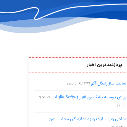
پربازدیدترین اخبار
سایت ساز رایگان آکو
(16,832 بازدید)
روش توسعه چابک نرم افزار (Agile Softw...
(9,567
بازدید)
طراحی وب سایت ویژه نمایندگان مجلس شور...