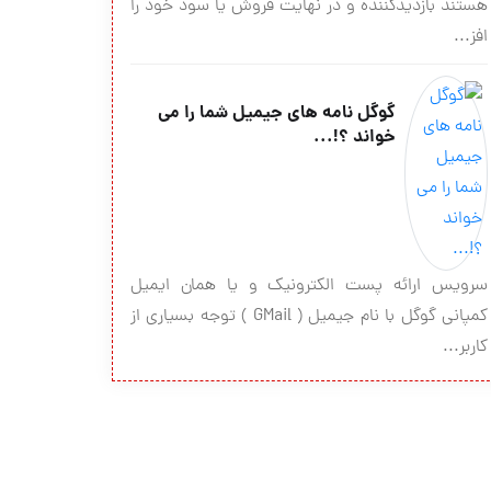
هستند بازدیدکننده و در نهایت فروش یا سود خود را
افز...
گوگل نامه های جیمیل شما را می
خواند ؟!...
سرویس ارائه پست الکترونیک و یا همان ایمیل
کمپانی گوگل با نام جیمیل ( GMail ) توجه بسیاری از
کاربر...