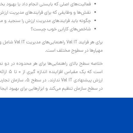
فعالیت‌های اصلی که بایستی انجام داد یا بهبود 
نقش‌ها و وظایفی که برای فرایندهای مدیریت ارز
چگونه باید فرایندهای مدیریت ارزش را سنجید و م
شاخص‌های کارایی خوب چیست؟
مهیارها در سطوح مختلف است.
خلاصه سطح بالای راهنمایی‌ها برای هر محدوده در دو نم
است که ی
ارزش پیشنهادی Val IT
در سطح سازمان تنظیم می‌کند و ابزارهایی برای بهبود ایجاد