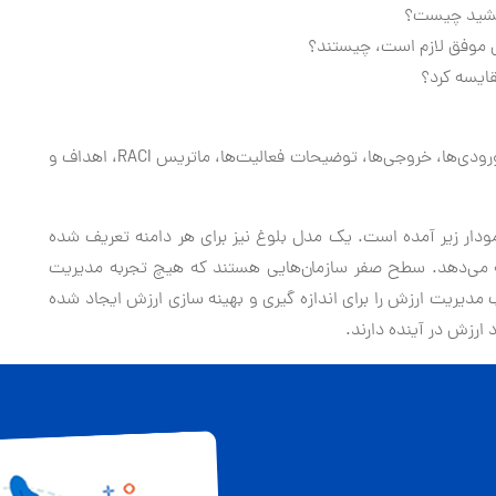
بخشید چیست؟
ش موفق لازم است، چیستند؟
قایسه کرد؟
برای هر فرایند Val IT راهنمایی‌های مدیریت Val IT شامل ورودی‌ها، خروجی‌ها، توضیحات فعالیت‌ها، ماتریس RACI، اهداف و
ودار زیر آمده است. یک مدل بلوغ نیز برای هر دامنه تعریف شده
ک مقیاس افزاینده اندازه گیری از 0 تا 5 ارائه می‌دهد. سطح صفر سازمان‌هایی هستند که هیچ تجربه مدیریت
 ندارند. در سطح 5، سازمان تجارب مدیریت ارزش را برای اندازه گیری و بهینه سازی ارزش ایجاد شده
 ارزش در آینده دارند.