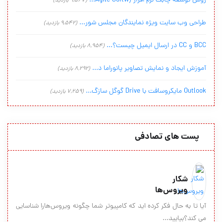
روش توسعه چابک نرم افزار (Agile Softw...
(9,567 بازدید)
طراحی وب سایت ویژه نمایندگان مجلس شور...
(9,542 بازدید)
BCC و CC در ارسال ایمیل چیست؟...
(8,954 بازدید)
آموزش ایجاد و نمایش تصاویر پانوراما د...
(8,292 بازدید)
Outlook مایکروسافت با Drive گوگل سازگ...
(7,259 بازدید)
پست های تصادفی
شکار
ویروس‌ها
آیا تا به حال فکر کرده اید که کامپیوتر شما چگونه ویروس‌ها‌را شناسایی
می کند؟بیایید...