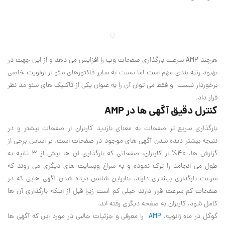
هرچند AMP سرعت بارگذاری صفحات وب را افزایش می دهد و از این جهت در
بهبود رتبه بندی مهم است اما نسبت به سایر فاکتورهای سئو از اولویت خاصی
برخوردار نیست و فقط می توان آن را به عنوان یکی از تاکتیک های سئو مد نظر
قرار داد.
کنترل دقیق آگهی ها در AMP
بارگذاری سریع تر صفحات به معنای بازدید کاربران از صفحات بیشتر و در
نتیجه بیشتر دیده شدن آگهی های موجود در صفحات است. بر اساس برخی از
گزارش ها، 40% از کاربران، صفحاتی که بارگذاری آن ها بیش از 3 ثانیه به
طول می انجامد را ترک نموده و به سراغ وبسایت های دیگری می روند که
سرعت بارگذاری بیشتری دارند. بنابراین شانس دیده شدن آگهی هایی که در
صفحات کم سرعت قرار دارند خیلی کم است زیرا قبل از اینکه بارگذاری آن ها
کامل شود، کاربران به صفحه دیگری رفته اند.
گوگل در ماه ژانویه،
AMP
را معرفی و جزئیات جالبی در مورد این که آگهی ها