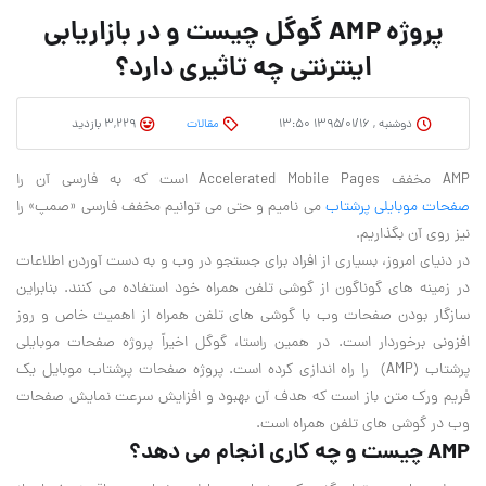
پروژه AMP گوگل چیست و در بازاریابی
اینترنتی چه تاثیری دارد؟
دوشنبه , ۱۳۹۵/۰۱/۱۶ ۱۳:۵۰
مقالات
3,229 بازدید
AMP مخفف Accelerated Mobile Pages است که به فارسی آن را
صفحات موبایلی پرشتاب
می نامیم و حتی می توانیم مخفف فارسی «صمپ» را
نیز روی آن بگذاریم.
در دنیای امروز، بسیاری از افراد برای جستجو در وب و به دست آوردن اطلاعات
در زمینه های گوناگون از گوشی تلفن همراه خود استفاده می کنند. بنابراین
سازگار بودن صفحات وب با گوشی های تلفن همراه از اهمیت خاص و روز
افزونی برخوردار است. در همین راستا، گوگل اخیراً پروژه صفحات موبایلی
پرشتاب (AMP) را راه اندازی کرده است. پروژه صفحات پرشتاب موبایل یک
فریم ورک متن باز است که هدف آن بهبود و افزایش سرعت نمایش صفحات
وب در گوشی های تلفن همراه است.
AMP چیست و چه کاری انجام می دهد؟