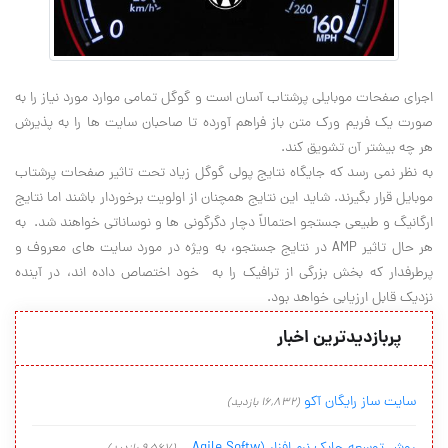
اجرای صفحات موبایلی پرشتاب آسان است و گوگل تمامی موارد مورد نیاز را به
صورت یک فریم ورک متن باز فراهم آورده تا صاحبان سایت ها را به پذیرش
هر چه بیشتر آن تشویق کند.
به نظر نمی رسد که جایگاه نتایج پولی گوگل زیاد تحت تاثیر صفحات پرشتاب
موبایل قرار بگیرند. شاید این نتایج همچنان از اولویت برخوردار باشند اما نتایج
ارگانیگ و طبیعی جستجو احتمالاً دچار دگرگونی ها و نوساناتی خواهند شد. به
هر حال تاثیر AMP در نتایج جستجو، به ویژه در مورد سایت های معروف و
پرطرفدار که بخش بزرگی از ترافیک را به خود اختصاص داده اند، در آینده
نزدیک قابل ارزیابی خواهد بود.
پربازدیدترین اخبار
سایت ساز رایگان آکو
(16,832 بازدید)