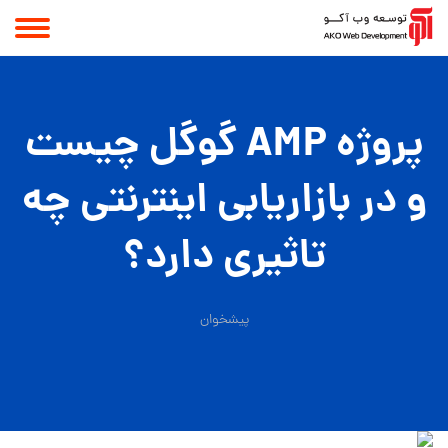
پروژه AMP گوگل چیست
و در بازاریابی اینترنتی چه
تاثیری دارد؟
پیشخوان