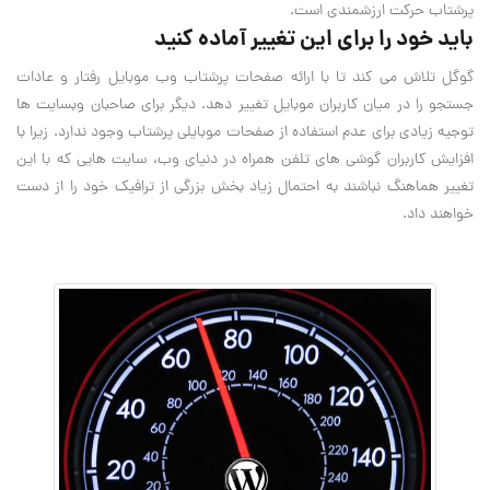
پرشتاب حرکت ارزشمندی است.
باید خود را برای این تغییر آماده کنید
گوگل تلاش می کند تا با ارائه صفحات پرشتاب وب موبایل رفتار و عادات
جستجو را در میان کاربران موبایل تغییر دهد. دیگر برای صاحبان وبسایت ها
توجیه زیادی برای عدم استفاده از صفحات موبایلی پرشتاب وجود ندارد. زیرا با
افزایش کاربران گوشی های تلفن همراه در دنیای وب، سایت هایی که با این
تغییر هماهنگ نباشند به احتمال زیاد بخش بزرگی از ترافیک خود را از دست
خواهند داد.