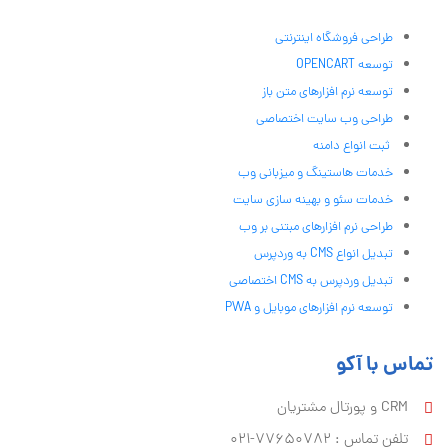
طراحی فروشگاه اینترنتی
توسعه OPENCART
توسعه نرم افزارهای متن باز
طراحی وب سایت اختصاصی
ثبت انواع دامنه
خدمات هاستینگ و میزبانی وب
خدمات سئو و بهینه سازی سایت
طراحی نرم افزارهای مبتنی بر وب
تبدیل انواع CMS به وردپرس
تبدیل وردپرس به CMS اختصاصی
توسعه نرم افزارهای موبایل و PWA
تماس با آکو
CRM و پورتال مشتریان
تلفن تماس :‌ 77650782-021