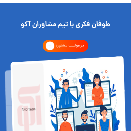
طوفان فکری با تیم مشاوران آکو
درخواست مشاوره