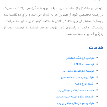
آكو تيمی متشکل از متخصصین حرفه ای و با انگیزه می باشد که هریک
در زمینه تخصصی خود از بهترین ها به شمار می آیند و برای موفقیت تيم
و رضایت مشتریان پیوسته در تلاش هستند. کیفیت بی نظير محصولات ،
پشتیبانی دايمی ، پایداری نرم افزارها ،واحد تحقیق و توسعه پویا از
ویژگی اصلی تیم ما میباشد.
خدمات
طراحی فروشگاه اینترنتی
توسعه OPENCART
توسعه نرم افزارهای متن باز
طراحی وب سایت اختصاصی
ثبت انواع دامنه
خدمات هاستینگ و میزبانی وب
خدمات سئو و بهینه سازی سایت
طراحی نرم افزارهای مبتنی بر وب