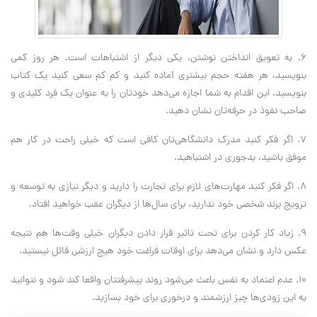
۶. به تعویق انداختن نوشتن، یکی دیگر از اشتباهات است. هر روز کمی
بنویسید، هر هفته حجم بیشتری آماده کنید و کم کم سعی کنید یک کتاب
بنویسید. این اقدام به شما اجازه می‌دهد خودتان را به عنوان یک فرد کلیدی و
صاحب نفوذ در حرفه‌تان نشان دهید.
۷. اگر فکر کنید مدرک دانشگاهی‌تان کافی است که خیلی راحت در کار هم
موفق باشید، بدجوری در اشتباهید.
۸. اگر فکر کنید مهارت‌های لازم برای تجارت را دارید و دیگر نیازی به توسعه و
ترویج برند شخصی خود ندارید، برای سال‌ها از دیگران عقب خواهید افتاد.
۹. زیاد کار کردن برای تحت تاثیر قرار دادن دیگران خیلی وقت‌ها هم نتیجه
عکس دارد و نشان می‌دهد برای اوقات فراغت خود هیچ ارزشی قائل نیستید.
۱۰. عدم اعتماد به نفس باعث می‌شود روند پیشرفتتان واقعا کند شود و نتوانید
به این زودی‌ها چیز ارزشمند و درخوری برای خود بسازید.