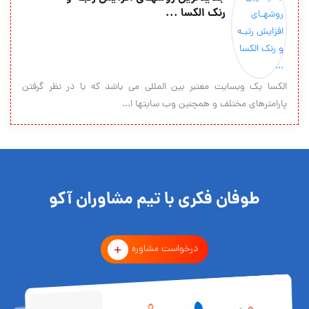
رنک الکسا ...
الکسا یک وبسایت معتبر بین المللی می باشد که با در نظر گرفتن
پارامترهای مختلف و همچنین وب سایتها ا...
طوفان فکری با تیم مشاوران آکو
درخواست مشاوره