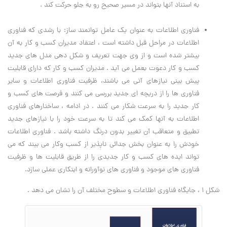
به استناد آنها بتواند در مسیر صحیح رو به جلو حرکت کند .
فناوری اطلاعات به عنوان یک عامل توانمند ساز: با رشدی که فناوری
اطلاعات در مراحل قبل داشته است ، اعتقاد مدیران کسب و کار به آن
بیشتر شده است و از وی جهت تعریف و شکل دهی مدل های جدید
کسب و کار دعوت بعمل می آید . مدیران کسب و کار که دارای قابلیت
پیش بینی نیازهای آتی می باشند، ظرفیت فناوری اطلاعات و سایر
فناوری ها را از دریچه ای جدید بررسی می کنند و فرصت های کسب و
کار جدید را به سرعت شکار می کنند . در ادامه ، ساختارهای فناوری
اطلاعات به آنها کمک می کند تا به سرعت خود را با نیازهای جدید
تطبیق و متعاقب آن تغییر بدون درنگ داشته باشد . فناوری اطلاعات
خودش را به عنوان بخش جدائی ناپذیر از کسب وکار می بیند که می
تواند ایده های کسب و کار جدیدی را از طریق قابلیت ها و ظرفیت
فناوری های موجود و فناوری های نوآورانه و ابتکاری عملی سازد.
شکل 1 ، جایگاه فناوری اطلاعات و سطوح مختلف آن را نشان می دهد .