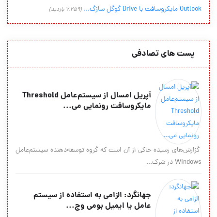
Outlook مایکروسافت با Drive گوگل سازگ...
(7,259 بازدید)
پست های تصادفی
آپریل امسال از سیستم‌عامل Threshold
مایکروسافت رونمایی می...
گزارش‌های رسیده حاکی از آن است که گروه توسعه‌دهنده سیستم‌عامل
Windows در شرک...
جهانگرد: الزامی به استفاده از سیستم
عامل یا ایمیل بومی وج...