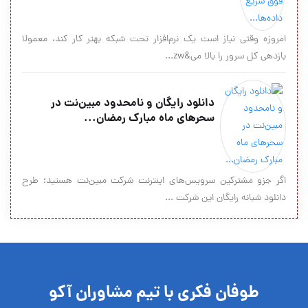
امروزه وقتي نياز است يك نرم‌افزار تحت شبكه بهتر كار كند، معمولا
بازدهي كل سرور را بالا مي&zw...
دانلود رایگان و نامحدود مبین‌نت در
سحرهای ماه مبارک رمضان...
اگر جزو مشترکین سرویس‌های اینترنت شرکت مبین‌نت هستید؛ طرح
دانلود شبانه رایگان این شرکت ...
طوفان فکری با تیم مشاوران آکو