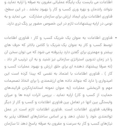
اطلاعات می بایست یک پایگاه عملیاتی مقرون به صرفه را ارایه نماید و
بتواند راندمان و بهره وری کسب و کار را بهبود بخشد . در این سطح،
فناوری اطلاعات برای ایجاد ارزش برای سازمان مشارکت می نماید و به
نوعی در ارایه پیشنهادات لازم در این خصوص حضور پر رنگ تری دارد.
فناوری اطلاعات به عنوان یک شریک کسب و کار : فناوری اطلاعات
توسط کسب و کار به عنوان یک شریک با کلاس بالاتر که حرف های
بیشتر و مهمتری برای گفتن دارد پذیرفته می شود که می توان سخن آن
را در زمان تدوین استراتژی سازمانی نیز شنید و به آن ترتیب اثر داد .
(نه صرفا پیشنهاد دهنده ای برای خلق ارزش و بهبود عملیات کسب و
کار ) . فناوری اطلاعات با اعتماد به نفسی که پیدا کرده است این
امیدواری را دارد که بتواند داده های ارزشمندی را برای اتخاذ تصمیمات
مهم و اثربخشی عملیات (به عنوان نمونه استانداردکردن فرآیندهای
حمایت از کسب و کار) ارایه نماید . بررسی اثرات ایده ها و میزان
وابستگی بین آنها در تعامل بین فناوری اطلاعات و کسب و کار از دیگر
وظایف فناوری اطلاعات است .فناوری اطلاعات لازم است در عمل
توانمندی خود را نشان دهد و بر اساس ساختارهای انعطاف پذیر به
نیازهای کسب و کار به سرعت و مقرون به صرفه پاسخ دهد تا سازمان