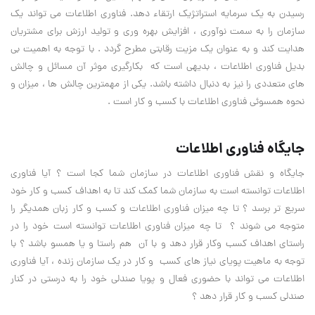
رسیدن به یک سرمایه استراتژیک ارتقاء دهد. فناوری اطلاعات می تواند یک
سازمان را به سمت نوآوری ، افزایش بهره وری و تولید ارزش برای مشتریان
هدایت کند و به عنوان یک مزیت رقابتی مطرح گردد . با توجه به اهمیت بی
بدیل فناوری اطلاعات ، بدیهی است که بکارگیری موثر آن مسائل و چالش
های متعددی را نیز به دنبال داشته باشد. یکی از مهمترین چالش ها ، میزان و
نحوه همسوئی فناوری اطلاعات با کسب و کار است .
جایگاه فناوری اطلاعات
جایگاه و نقش فناوری اطلاعات در سازمان شما کجا است ؟ آیا فناوری
اطلاعات توانسته است به سازمان شما کمک کند تا به اهداف کسب و کار خود
سریع تر برسد ؟ تا چه میزان فناوری اطلاعات و کسب و کار زبان همدیگر را
متوجه می شوند ؟ تا چه میزان فناوری اطلاعات توانسته است خود را در
راستای اهداف کسب وکار قرار دهد و با آن هم راستا و یا همسو باشد ؟ با
توجه به ماهیت پویای نیاز های کسب و کار در یک سازمان زنده ، آیا فناوری
اطلاعات می تواند با حضوری فعال و پویا صندلی خود را به درستی در کنار
صندلی کسب و کار قرار دهد ؟