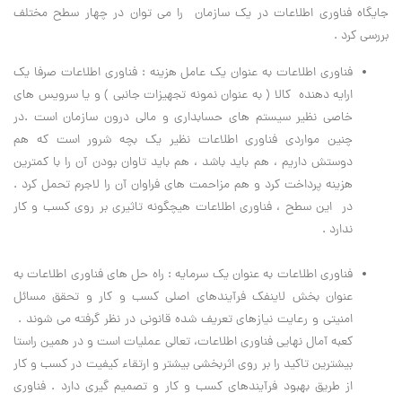
جایگاه فناوری اطلاعات در یک سازمان را می توان در چهار سطح مختلف
بررسی کرد .
فناوری اطلاعات به عنوان یک عامل هزینه : فناوری اطلاعات صرفا یک
ارایه دهنده کالا ( به عنوان نمونه تجهیزات جانبی ) و یا سرویس های
خاصی نظیر سیستم های حسابداری و مالی درون سازمان است .در
چنین مواردی فناوری اطلاعات نظیر یک بچه شرور است که هم
دوستش داریم ، هم باید باشد ، هم باید تاوان بودن آن را با کمترین
هزینه پرداخت کرد و هم مزاحمت های فراوان آن را لاجرم تحمل کرد .
در این سطح ، فناوری اطلاعات هیچگونه تاثیری بر روی کسب و کار
ندارد .
فناوری اطلاعات به عنوان یک سرمایه : راه حل های فناوری اطلاعات به
عنوان بخش لاینفک فرآیندهای اصلی کسب و کار و تحقق مسائل
امنیتی و رعایت نیازهای تعریف شده قانونی در نظر گرفته می شوند .
کعبه آمال نهایی فناوری اطلاعات، تعالی عملیات است و در همین راستا
بیشترین تاکید را بر روی اثربخشی بیشتر و ارتقاء کیفیت در کسب و کار
از طریق بهبود فرآیندهای کسب و کار و تصمیم گیری دارد . فناوری