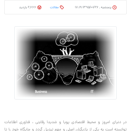
پنجشنبه , ۱۳۹۵/۰۱/۲۶ ۱۷:۱۹
مقالات
2,666 بازدید
در دنیای امروز و محیط اقتصادی پویا و شدیدا رقابتی ، فناوری اطلاعات
توانسته است به یکی از بازیگران اصلی و مهم تبدیل گردد و جایگاه خود را تا