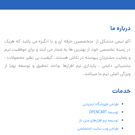
درباره ما
آكو تيمی متشکل از متخصصین حرفه ای و با انگیزه می باشد که هریک
در زمینه تخصصی خود از بهترین ها به شمار می آیند و برای موفقیت تيم
و رضایت مشتریان پیوسته در تلاش هستند. کیفیت بی نظير محصولات ،
پشتیبانی دايمی ، پایداری نرم افزارها ،واحد تحقیق و توسعه پویا از
ویژگی اصلی تیم ما میباشد.
خدمات
طراحی فروشگاه اینترنتی
توسعه OPENCART
توسعه نرم افزارهای متن باز
طراحی وب سایت اختصاصی