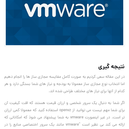
نتیجه گیری
در این مقاله سعی کردیم به صورت کامل مقایسه مجازی ساز ها را انجام دهیم
اما انتخاب نوع مجازی ساز معمولا به بودجه و نیاز های شما بستگی دارد و هر
کدام از آنها برای نیاز های مختلف طراحی شده اند.
اگر شما به دنبال یک سرور شخصی و ارزان قیمت هستند که افت کیفیت آن
برای شما مهم نیست می توانید از openvz استفاده کنید که معمولا کمی ارزان
تر است. در غیر اینصورت vmware به شما پیشنهاد می شوذ که امکاناتی که
ارائه می کند بی نظیر است “vmware مانند یک سرور اختصاصی منابع را در