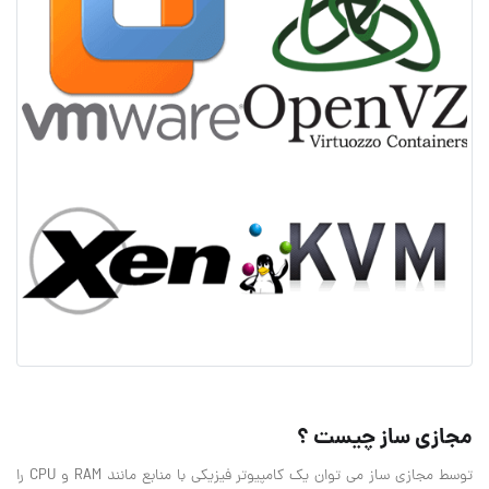
مجازی ساز چیست ؟
توسط مجازی ساز می توان یک کامپیوتر فیزیکی با منابع مانند RAM و CPU را