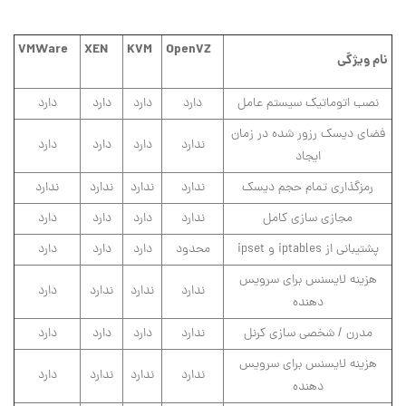
VMWare
XEN
KVM
OpenVZ
نام ویژگی
نصب اتوماتیک سیستم عامل
دارد
دارد
دارد
دارد
فضای دیسک رزور شده در زمان
ندارد
دارد
دارد
دارد
ایجاد
رمزگذاری تمام حجم دیسک
ندارد
ندارد
ندارد
ندارد
مجازی سازی کامل
ندارد
دارد
دارد
دارد
پشتیبانی از iptables و ipset
محدود
دارد
دارد
دارد
هزینه لایسنس برای سرویس
ندارد
ندارد
ندارد
دارد
دهنده
مدرن / شخصی سازی کرنل
ندارد
دارد
دارد
دارد
هزینه لایسنس برای سرویس
ندارد
ندارد
ندارد
دارد
دهنده