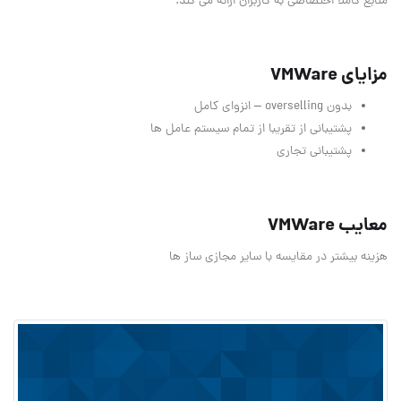
منابع کاملا اختصاصی به کاربران ارائه می کند.
مزایای VMWare
بدون overselling – انزوای کامل
پشتیبانی از تقریبا از تمام سیستم عامل ها
پشتیبانی تجاری
معایب VMWare
هزینه بیشتر در مقایسه با سایر مجازی ساز ها