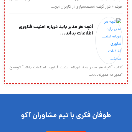
حرف F قرار گرفته است.سیاری از کاربران این...
آنچه هر مدیر باید درباره امنیت فناوری
اطلاعات بداند...
کتاب "آنچه هر مدیر باید دربازه امنیت فناوری اطلاعات بداند" توضیح
"مدیر به مدیر&quo...
طوفان فکری با تیم مشاوران آکو