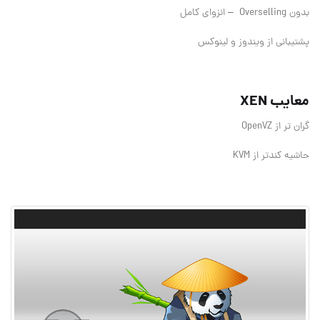
بدون Overselling – انزوای کامل
پشتیبانی از ویندوز و لینوکس
معایب XEN
گران تر از OpenVZ
حاشیه کندتر از KVM