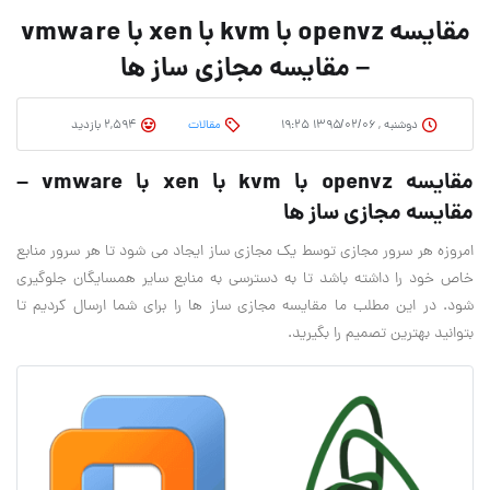
مقایسه openvz با kvm با xen با vmware
– مقایسه مجازی ساز ها
دوشنبه , ۱۳۹۵/۰۲/۰۶ ۱۹:۲۵
مقالات
2,594 بازدید
مقایسه openvz با kvm با xen با vmware –
مقایسه مجازی ساز ها
امروزه هر سرور مجازی توسط یک مجازی ساز ایجاد می شود تا هر سرور منابع
خاص خود را داشته باشد تا به دسترسی به منابع سایر همسایگان جلوگیری
شود. در این مطلب ما مقایسه مجازی ساز ها را برای شما ارسال کردیم تا
بتوانید بهترین تصمیم را بگیرید.