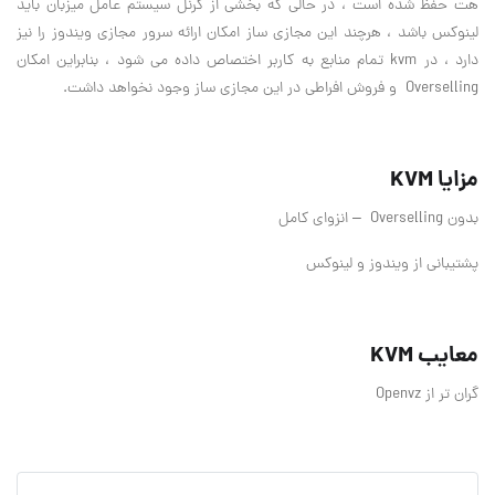
هت حفظ شده است ، در حالی که بخشی از کرنل سیستم عامل میزبان باید
لینوکس باشد ، هرچند این مجازی ساز امکان ارائه سرور مجازی ویندوز را نیز
دارد ، در kvm تمام منابع به کاربر اختصاص داده می شود ، بنابراین امکان
Overselling و فروش افراطی در این مجازی ساز وجود نخواهد داشت.
مزایا KVM
بدون Overselling – انزوای کامل
پشتیبانی از ویندوز و لینوکس
معایب KVM
گران تر از Openvz