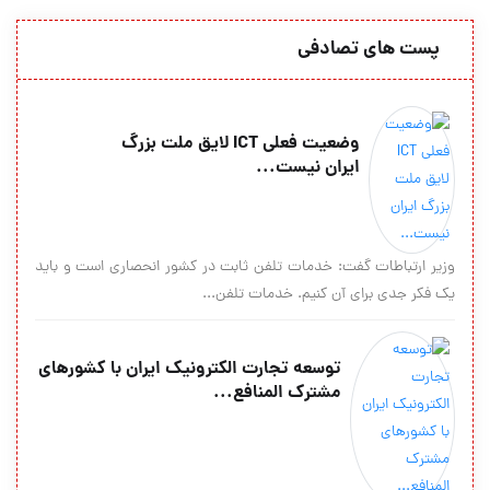
پست های تصادفی
وضعیت فعلی ICT لایق ملت بزرگ
ایران نیست...
وزیر ارتباطات گفت: خدمات تلفن ثابت در کشور انحصاری است و باید
یک فکر جدی برای آن کنیم. خدمات تلفن...
توسعه تجارت الکترونیک ایران با کشورهای
مشترک المنافع...